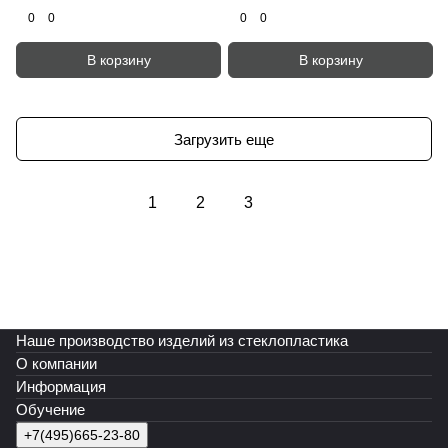
0
0
0
0
В корзину
В корзину
Загрузить еще
1
2
3
Наше производство изделий из стеклопластика
О компании
Информация
Обучение
+7(495)665-23-80