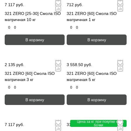
7 117 руб.
712 руб.
321 ZERO [25-30] Смола ISO
321 ZERO [60] Смола ISO
матричная 10 кг
матричная 1 кг
0
0
0
0
В корзину
В корзину
2 135 руб.
3 558.50 руб.
321 ZERO [60] Смола ISO
321 ZERO [60] Смола ISO
матричная 3 кг
матричная 5 кг
0
0
0
0
В корзину
В корзину
Цена за кг. при покупке от
7 117 руб.
315 руб.
-10%
350 руб.
бочки