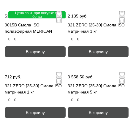
Цена за кг. при покупке от
535.50 руб.
-10%
2 135 руб.
595 руб.
бочки
9015B Смола ISO
321 ZERO [25-30] Смола ISO
полиэфирная MERICAN
матричная 3 кг
0
0
0
0
В корзину
В корзину
712 руб.
3 558.50 руб.
321 ZERO [25-30] Смола ISO
321 ZERO [25-30] Смола ISO
матричная 1 кг
матричная 5 кг
0
0
0
0
В корзину
В корзину