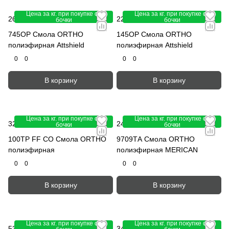
Цена за кг. при покупке от
Цена за кг. при покупке от
265 руб.
224.55 руб.
-10%
249.50 руб.
бочки
бочки
745ОР Смола ORTHO
145OP Смола ORTHO
полиэфирная Attshield
полиэфирная Attshield
0
0
0
0
В корзину
В корзину
Цена за кг. при покупке от
Цена за кг. при покупке от
324.90 руб.
-10%
243 руб.
-10%
361 руб.
270 руб.
бочки
бочки
100TP FF CO Смола ORTHO
9709ТА Смола ORTHO
полиэфирная
полиэфирная MERICAN
0
0
0
0
В корзину
В корзину
Цена за кг. при покупке от
Цена за кг. при покупке от
535.50 руб.
-10%
343.35 руб.
-10%