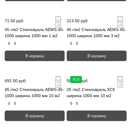
71.50 руб.
213.50 руб.
45 г/м2 Стекловуаль AEMS-45-
45 г/м2 Стекловуаль AEMS-45-
1000 ширина 1000 мм 1 м2
1000 ширина 1000 мм 3 м2
0
0
0
0
В корзину
В корзину
ХСК
691.50 руб.
508.50 руб.
45 г/м2 Стекловуаль AEMS-45-
25 г/м2 Стекловуаль ХСК
1000 ширина 1000 мм 10 м2
ширина 1000 мм 10 м2
0
0
0
0
В корзину
В корзину