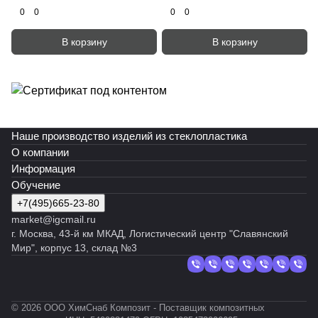
0
0
0
0
В корзину
В корзину
Наше производство изделий из стеклопластика
О компании
Информация
Обучение
+7(495)665-23-80
market@igcmail.ru
г. Москва, 43-й км МКАД, Логистический центр "Славянский
Мир", корпус 13, склад №3
© 2026 ООО ХимСнаб Композит - Поставщик композитных