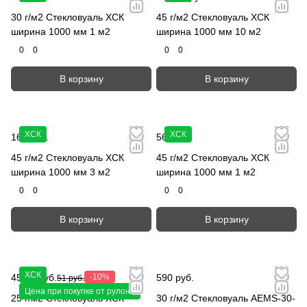
30 г/м2 Стекловуаль ХСК
45 г/м2 Стекловуаль ХСК
ширина 1000 мм 1 м2
ширина 1000 мм 10 м2
0
0
0
0
В корзину
В корзину
ХСК
ХСК
168 руб.
56 руб.
45 г/м2 Стекловуаль ХСК
45 г/м2 Стекловуаль ХСК
ширина 1000 мм 3 м2
ширина 1000 мм 1 м2
0
0
0
0
В корзину
В корзину
ХСК
45.90 руб.
-10%
590 руб.
51 руб.
Цена при покупке от рулона
25 г/м2 Стекловуаль ХСК
30 г/м2 Стекловуаль AEMS-30-