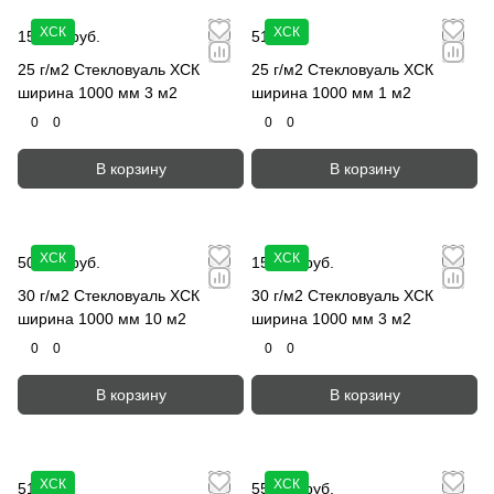
ХСК
ХСК
152.50 руб.
51 руб.
25 г/м2 Стекловуаль ХСК
25 г/м2 Стекловуаль ХСК
ширина 1000 мм 3 м2
ширина 1000 мм 1 м2
0
0
0
0
В корзину
В корзину
ХСК
ХСК
508.50 руб.
152.50 руб.
30 г/м2 Стекловуаль ХСК
30 г/м2 Стекловуаль ХСК
ширина 1000 мм 10 м2
ширина 1000 мм 3 м2
0
0
0
0
В корзину
В корзину
ХСК
ХСК
51 руб.
559.50 руб.