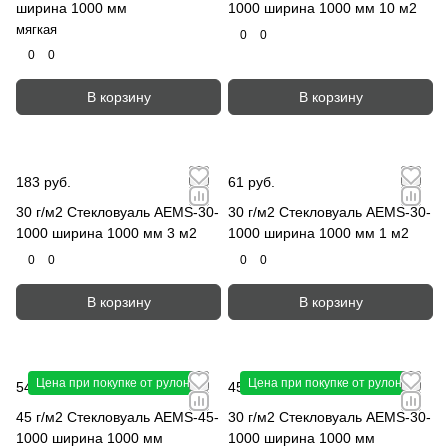
ширина 1000 мм
1000 ширина 1000 мм 10 м2
мягкая
0
0
0
0
В корзину
В корзину
183 руб.
61 руб.
30 г/м2 Стекловуаль AEMS-30-
30 г/м2 Стекловуаль AEMS-30-
1000 ширина 1000 мм 3 м2
1000 ширина 1000 мм 1 м2
0
0
0
0
В корзину
В корзину
Цена при покупке от рулона
Цена при покупке от рулона
54.90 руб.
-10%
45.90 руб.
-10%
61 руб.
51 руб.
45 г/м2 Стекловуаль AEMS-45-
30 г/м2 Стекловуаль AEMS-30-
1000 ширина 1000 мм
1000 ширина 1000 мм