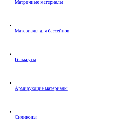
Матричные материалы
Материалы для бассейнов
Гелькоуты
Армирующие материалы
Силиконы