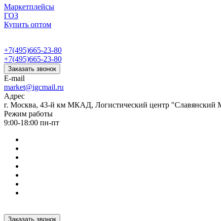
Маркетплейсы
ГОЗ
Купить оптом
+7(495)665-23-80
+7(495)665-23-80
Заказать звонок
E-mail
market@igcmail.ru
Адрес
г. Москва, 43-й км МКАД, Логистический центр "Славянский М
Режим работы
9:00-18:00 пн-пт
Заказать звонок