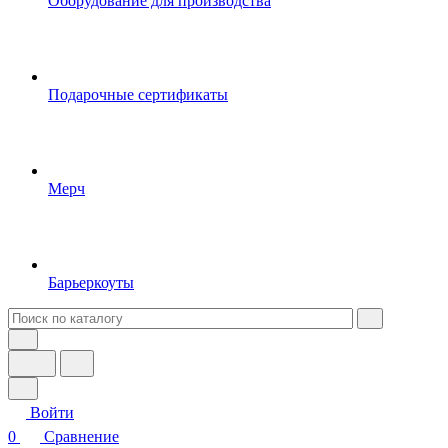
Оборудование для производства
Подарочные сертификаты
Мерч
Барьеркоуты
Войти
0
Сравнение