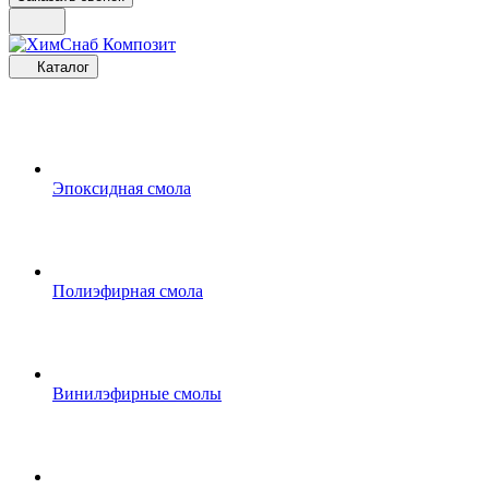
Каталог
Эпоксидная смола
Полиэфирная смола
Винилэфирные смолы