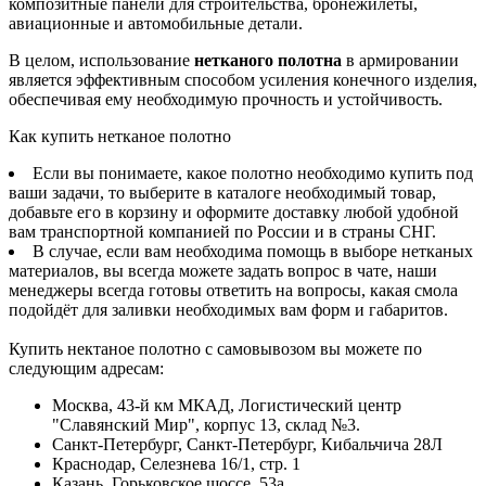
композитные панели для строительства, бронежилеты,
авиационные и автомобильные детали.
В целом, использование
нетканого полотна
в армировании
является эффективным способом усиления конечного изделия,
обеспечивая ему необходимую прочность и устойчивость.
Как купить нетканое полотно
Если вы понимаете, какое полотно необходимо купить под
ваши задачи, то выберите в каталоге необходимый товар,
добавьте его в корзину и оформите доставку любой удобной
вам транспортной компанией по России и в страны СНГ.
В случае, если вам необходима помощь в выборе нетканых
материалов, вы всегда можете задать вопрос в чате, наши
менеджеры всегда готовы ответить на вопросы, какая смола
подойдёт для заливки необходимых вам форм и габаритов.
Купить нектаное полотно с самовывозом вы можете по
следующим адресам:
Москва, 43-й км МКАД, Логистический центр
"Славянский Мир", корпус 13, склад №3.
Санкт-Петербург, Санкт-Петербург, Кибальчича 28Л
Краснодар, Селезнева 16/1, стр. 1
Казань, Горьковское шоссе, 53а