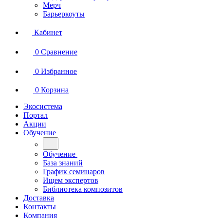
Мерч
Барьеркоуты
Кабинет
0
Сравнение
0
Избранное
0
Корзина
Экосистема
Портал
Акции
Обучение
Обучение
База знаний
График семинаров
Ищем экспертов
Библиотека композитов
Доставка
Контакты
Компания