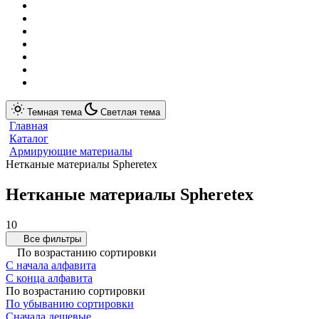
Темная тема
Светлая тема
Главная
Каталог
Армирующие материалы
Нетканые материалы Spheretex
Нетканые материалы Spheretex
10
Все фильтры
По возрастанию сортировки
С начала алфавита
С конца алфавита
По возрастанию сортировки
По убыванию сортировки
Сначала дешевые