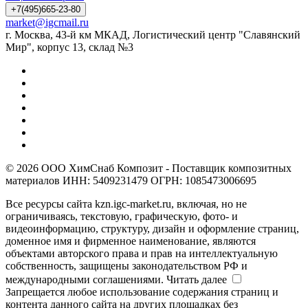
+7(495)665-23-80
market@igcmail.ru
г. Москва, 43-й км МКАД, Логистический центр "Славянский
Мир", корпус 13, склад №3
© 2026 ООО ХимСнаб Композит - Поставщик композитных
материалов ИНН: 5409231479 ОГРН: 1085473006695
Все ресурсы сайта kzn.igc-market.ru, включая, но не
ограничиваясь, текстовую, графическую, фото- и
видеоинформацию, структуру, дизайн и оформление страниц,
доменное имя и фирменное наименование, являются
объектами авторского права и прав на интеллектуальную
собственность, защищены законодательством РФ и
международными соглашениями.
Читать далее
Запрещается любое использование содержания страниц и
контента данного сайта на других площадках без