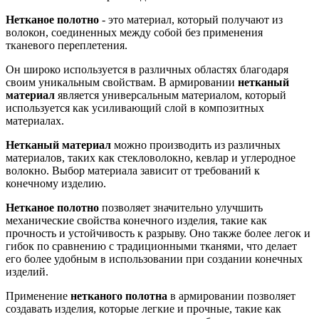
Нетканое полотно
- это материал, который получают из
волокон, соединенных между собой без применения
тканевого переплетения.
Он широко используется в различных областях благодаря
своим уникальным свойствам. В армировании
нетканый
материал
является универсальным материалом, который
используется как усиливающий слой в композитных
материалах.
Нетканый материал
можно производить из различных
материалов, таких как стекловолокно, кевлар и углеродное
волокно. Выбор материала зависит от требований к
конечному изделию.
Нетканое полотно
позволяет значительно улучшить
механические свойства конечного изделия, такие как
прочность и устойчивость к разрыву. Оно также более легок и
гибок по сравнению с традиционными тканями, что делает
его более удобным в использовании при создании конечных
изделий.
Применение
нетканого полотна
в армировании позволяет
создавать изделия, которые легкие и прочные, такие как