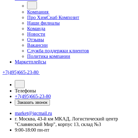
Компания
Про ХимСнаб Композит
Наши филиалы
Команда
Новости
Отзывы
Вакансии
Служба поддержки клиентов
Политика компании
Маркетплейсы
+7(495)665-23-80
Телефоны
+7(495)665-23-80
Заказать звонок
market@igcmail.ru
г. Москва, 43-й км МКАД, Логистический центр
"Славянский Мир", корпус 13, склад №3
9:00-18:00 пн-пт