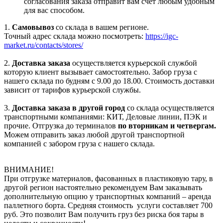
согласования заказа отправит вам счет любым удобным
для вас способом.
1.
Самовывоз
со склада в вашем регионе.
Точный адрес склада можно посмотреть:
https://igc-
market.ru/contacts/stores/
2.
Доставка заказа
осуществляется курьерской службой
которую клиент вызывает самостоятельно. Забор груза с
нашего склада по будням с 9.00 до 18.00. Стоимость доставки
зависит от тарифов курьерской службы.
3.
Доставка заказа в другой город
со склада осуществляется
транспортными компаниями: КИТ, Деловые линии, ПЭК и
прочие. Отгрузка до терминалов
по вторникам и четвергам.
Можем отправить заказ любой другой транспортной
компанией с забором груза с нашего склада.
ВНИМАНИЕ!
При отгрузке материалов, фасованных в пластиковую тару, в
другой регион настоятельно рекомендуем Вам заказывать
дополнительную опцию у транспортных компаний – аренда
паллетного борта. Средняя стоимость услуги составляет 700
руб. Это позволит Вам получить груз без риска боя тары в