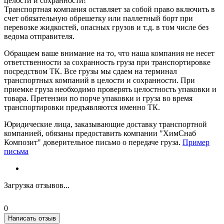
целости и сохранности!
Транспортная компания оставляет за собой право включить в
счет обязательную обрешетку или паллетный борт при
перевозке жидкостей, опасных грузов и т.д. в том числе без
ведома отправителя.
Обращаем ваше внимание на то, что наша компания не несет
ответственности за сохранность груза при транспортировке
посредством ТК. Все грузы мы сдаем на терминал
транспортных компаний в целости и сохранности. При
приемке груза необходимо проверять целостность упаковки и
товара. Претензии по порче упаковки и груза во время
транспортировки предъявляются именно ТК.
Юридические лица, заказывающие доставку транспортной
компанией, обязаны предоставить компании "ХимСнаб
Композит" доверительное письмо о передаче груза.
Пример
письма
Загрузка отзывов...
0
Написать отзыв