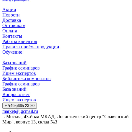
Акции
Новости
Доставка
Оптовикам
Оплата
Контакты
Работы клиентов
Правила приёма продукции
Обучение
База знаний
График семинаров
Ищем экспертов
Библиотека композитов
График семинаров
База знаний
Вопрос-ответ
Ищем экспертов
+7(495)665-23-80
market@igcmail.ru
г. Москва, 43-й км МКАД, Логистический центр "Славянский
Мир", корпус 13, склад №3