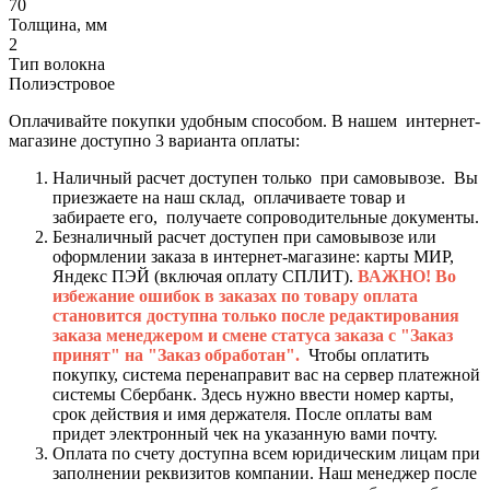
70
Толщина, мм
2
Тип волокна
Полиэстровое
Оплачивайте покупки удобным способом. В нашем интернет-
магазине доступно 3 варианта оплаты:
Наличный расчет доступен только при самовывозе. Вы
приезжаете на наш склад, оплачиваете товар и
забираете его, получаете сопроводительные документы.
Безналичный расчет доступен при самовывозе или
оформлении заказа в интернет-магазине: карты МИР,
Яндекс ПЭЙ (включая оплату СПЛИТ).
ВАЖНО! Во
избежание ошибок в заказах по товару оплата
становится доступна только после редактирования
заказа менеджером и смене статуса заказа с "Заказ
принят" на "Заказ обработан".
Чтобы оплатить
покупку, система перенаправит вас на сервер платежной
системы Сбербанк. Здесь нужно ввести номер карты,
срок действия и имя держателя. После оплаты вам
придет электронный чек на указанную вами почту.
Оплата по счету доступна всем юридическим лицам при
заполнении реквизитов компании. Наш менеджер после