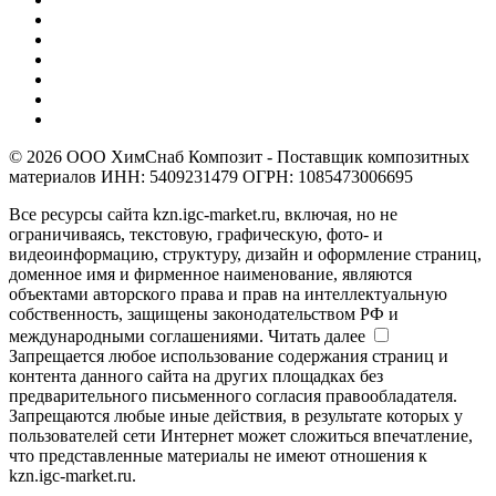
© 2026 ООО ХимСнаб Композит - Поставщик композитных
материалов ИНН: 5409231479 ОГРН: 1085473006695
Все ресурсы сайта kzn.igc-market.ru, включая, но не
ограничиваясь, текстовую, графическую, фото- и
видеоинформацию, структуру, дизайн и оформление страниц,
доменное имя и фирменное наименование, являются
объектами авторского права и прав на интеллектуальную
собственность, защищены законодательством РФ и
международными соглашениями.
Читать далее
Запрещается любое использование содержания страниц и
контента данного сайта на других площадках без
предварительного письменного согласия правообладателя.
Запрещаются любые иные действия, в результате которых у
пользователей сети Интернет может сложиться впечатление,
что представленные материалы не имеют отношения к
kzn.igc-market.ru.