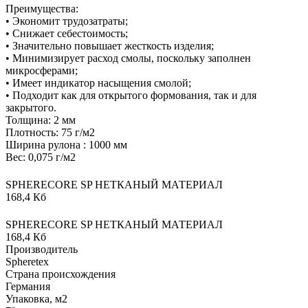
Преимущества:
• Экономит трудозатраты;
• Снижает себестоимость;
• Значительно повышает жесткость изделия;
• Минимизирует расход смолы, поскольку заполнен
микросферами;
• Имеет индикатор насыщения смолой;
• Подходит как для открытого формования, так и для
закрытого.
Толщина: 2 мм
Плотность: 75 г/м2
Ширина рулона : 1000 мм
Вес: 0,075 г/м2
SPHERECORE SP НЕТКАНЫЙ МАТЕРИАЛ
168,4 Кб
SPHERECORE SP НЕТКАНЫЙ МАТЕРИАЛ
168,4 Кб
Производитель
Spheretex
Страна происхождения
Германия
Упаковка, м2