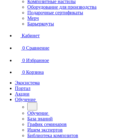
Композитные настилы
Оборудование для производства
Подарочные сертификаты
Мерч
Барьеркоуты
Кабинет
0
Сравнение
0
Избранное
0
Корзина
Экосистема
Портал
Акции
Обучение
Обучение
База знаний
График семинаров
Ищем экспертов
Библиотека композитов