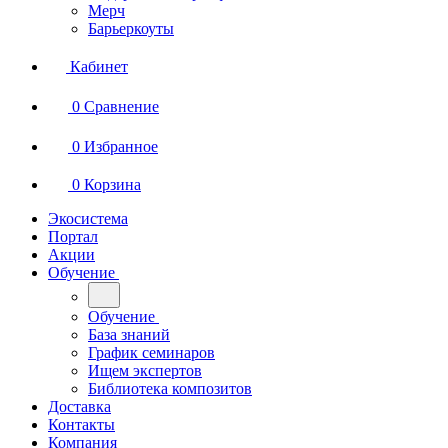
Мерч
Барьеркоуты
Кабинет
0
Сравнение
0
Избранное
0
Корзина
Экосистема
Портал
Акции
Обучение
Обучение
База знаний
График семинаров
Ищем экспертов
Библиотека композитов
Доставка
Контакты
Компания