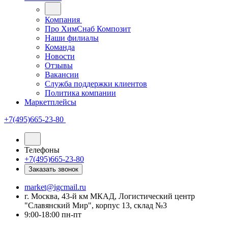
Компания
Про ХимСнаб Композит
Наши филиалы
Команда
Новости
Отзывы
Вакансии
Служба поддержки клиентов
Политика компании
Маркетплейсы
+7(495)665-23-80
Телефоны
+7(495)665-23-80
Заказать звонок
market@igcmail.ru
г. Москва, 43-й км МКАД, Логистический центр
"Славянский Мир", корпус 13, склад №3
9:00-18:00 пн-пт