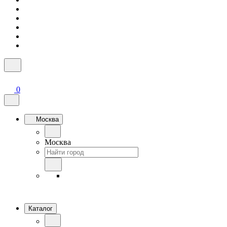
0
Москва
Москва
Каталог