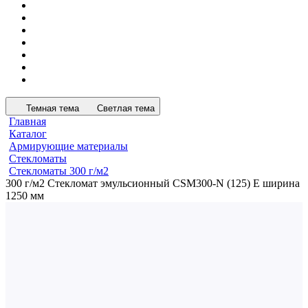
Темная тема
Светлая тема
Главная
Каталог
Армирующие материалы
Стекломаты
Стекломаты 300 г/м2
300 г/м2 Стекломат эмульсионный CSM300-N (125) E ширина
1250 мм
Цена при покупке от рулона
300 г/м2 Стекломат
эмульсионный CSM300-N
(125) E ширина 1250 мм