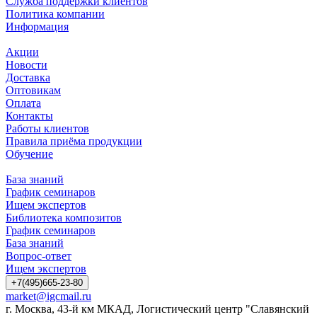
Служба поддержки клиентов
Политика компании
Информация
Акции
Новости
Доставка
Оптовикам
Оплата
Контакты
Работы клиентов
Правила приёма продукции
Обучение
База знаний
График семинаров
Ищем экспертов
Библиотека композитов
График семинаров
База знаний
Вопрос-ответ
Ищем экспертов
+7(495)665-23-80
market@igcmail.ru
г. Москва, 43-й км МКАД, Логистический центр "Славянский