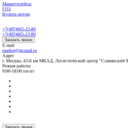
Маркетплейсы
ГОЗ
Купить оптом
+7(495)665-23-80
+7(495)665-23-80
Заказать звонок
E-mail
market@igcmail.ru
Адрес
г. Москва, 43-й км МКАД, Логистический центр "Славянский М
Режим работы
9:00-18:00 пн-пт
Заказать звонок