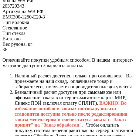
Код на WB РФ
203729343
Артикул на WB РФ
EMC300-1250-E20-3
Тип волокна
Стеклянное
Тип стекла
Е-стекло
Вес рулона, кг
36
Оплачивайте покупки удобным способом. В нашем интернет-
магазине доступно 3 варианта оплаты:
Наличный расчет доступен только при самовывозе. Вы
приезжаете на наш склад, оплачиваете товар и
забираете его, получаете сопроводительные документы.
Безналичный расчет доступен при самовывозе или
оформлении заказа в интернет-магазине: карты МИР,
Яндекс ПЭЙ (включая оплату СПЛИТ).
ВАЖНО! Во
избежание ошибок в заказах по товару оплата
становится доступна только после редактирования
заказа менеджером и смене статуса заказа с "Заказ
принят" на "Заказ обработан".
Чтобы оплатить
покупку, система перенаправит вас на сервер платежной
системы Сбербанк. Здесь нужно ввести номер карты,