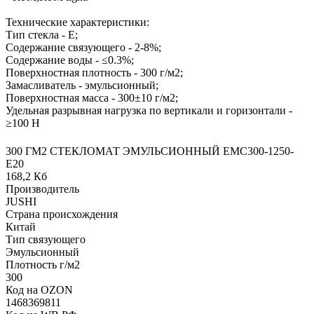
Технические характеристики:
Тип стекла - Е;
Содержание связующего - 2-8%;
Содержание воды - ≤0.3%;
Поверхностная плотность - 300 г/м2;
Замасливатель - эмульсионный;
Поверхностная масса - 300±10 г/м2;
Удельная разрывная нагрузка по вертикали и горизонтали -
≥100 Н
300 ГМ2 СТЕКЛОМАТ ЭМУЛЬСИОННЫЙ EMC300-1250-
Е20
168,2 Кб
Производитель
JUSHI
Страна происхождения
Китай
Тип связующего
Эмульсионный
Плотность г/м2
300
Код на OZON
1468369811