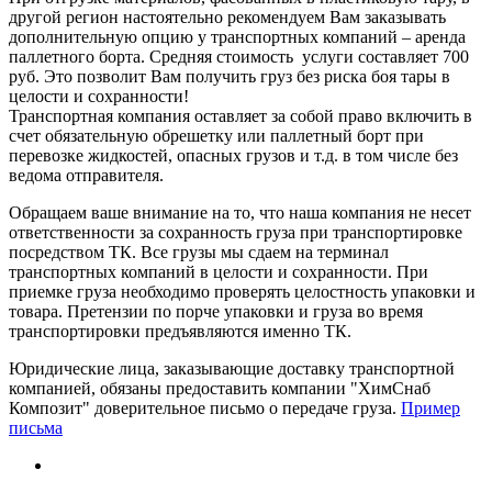
другой регион настоятельно рекомендуем Вам заказывать
дополнительную опцию у транспортных компаний – аренда
паллетного борта. Средняя стоимость услуги составляет 700
руб. Это позволит Вам получить груз без риска боя тары в
целости и сохранности!
Транспортная компания оставляет за собой право включить в
счет обязательную обрешетку или паллетный борт при
перевозке жидкостей, опасных грузов и т.д. в том числе без
ведома отправителя.
Обращаем ваше внимание на то, что наша компания не несет
ответственности за сохранность груза при транспортировке
посредством ТК. Все грузы мы сдаем на терминал
транспортных компаний в целости и сохранности. При
приемке груза необходимо проверять целостность упаковки и
товара. Претензии по порче упаковки и груза во время
транспортировки предъявляются именно ТК.
Юридические лица, заказывающие доставку транспортной
компанией, обязаны предоставить компании "ХимСнаб
Композит" доверительное письмо о передаче груза.
Пример
письма