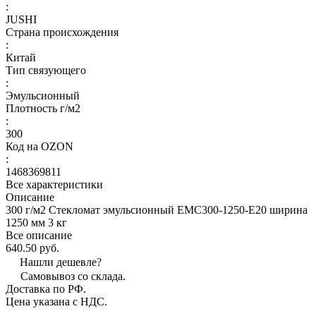
:
JUSHI
Страна происхождения
:
Китай
Тип связующего
:
Эмульсионный
Плотность г/м2
:
300
Код на OZON
:
1468369811
Все характеристики
Описание
300 г/м2 Стекломат эмульсионный EMC300-1250-E20 ширина
1250 мм 3 кг
Все описание
640.50 руб.
Нашли дешевле?
Самовывоз со склада.
Доставка по РФ.
Цена указана с НДС.