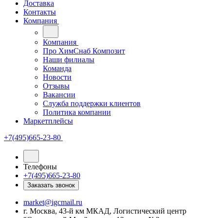
Доставка
Контакты
Компания
Компания
Про ХимСнаб Композит
Наши филиалы
Команда
Новости
Отзывы
Вакансии
Служба поддержки клиентов
Политика компании
Маркетплейсы
+7(495)665-23-80
Телефоны
+7(495)665-23-80
Заказать звонок
market@igcmail.ru
г. Москва, 43-й км МКАД, Логистический центр