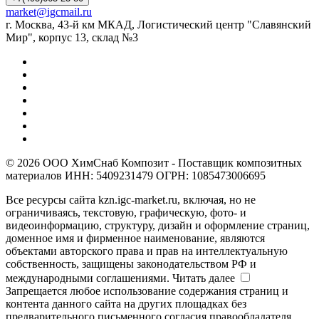
market@igcmail.ru
г. Москва, 43-й км МКАД, Логистический центр "Славянский
Мир", корпус 13, склад №3
© 2026 ООО ХимСнаб Композит - Поставщик композитных
материалов ИНН: 5409231479 ОГРН: 1085473006695
Все ресурсы сайта kzn.igc-market.ru, включая, но не
ограничиваясь, текстовую, графическую, фото- и
видеоинформацию, структуру, дизайн и оформление страниц,
доменное имя и фирменное наименование, являются
объектами авторского права и прав на интеллектуальную
собственность, защищены законодательством РФ и
международными соглашениями.
Читать далее
Запрещается любое использование содержания страниц и
контента данного сайта на других площадках без
предварительного письменного согласия правообладателя.