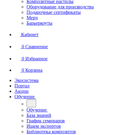
Композитные настилы
Оборудование для производства
Подарочные сертификаты
Мерч
Барьеркоуты
Кабинет
0
Сравнение
0
Избранное
0
Корзина
Экосистема
Портал
Акции
Обучение
Обучение
База знаний
График семинаров
Ищем экспертов
Библиотека композитов