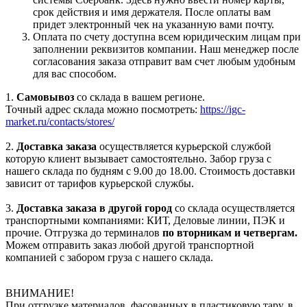
срок действия и имя держателя. После оплаты вам
придет электронный чек на указанную вами почту.
Оплата по счету доступна всем юридическим лицам при
заполнении реквизитов компании. Наш менеджер после
согласования заказа отправит вам счет любым удобным
для вас способом.
1.
Самовывоз
со склада в вашем регионе.
Точный адрес склада можно посмотреть:
https://igc-
market.ru/contacts/stores/
2.
Доставка заказа
осуществляется курьерской службой
которую клиент вызывает самостоятельно. Забор груза с
нашего склада по будням с 9.00 до 18.00. Стоимость доставки
зависит от тарифов курьерской службы.
3.
Доставка заказа в другой город
со склада осуществляется
транспортными компаниями: КИТ, Деловые линии, ПЭК и
прочие. Отгрузка до терминалов
по вторникам и четвергам.
Можем отправить заказ любой другой транспортной
компанией с забором груза с нашего склада.
ВНИМАНИЕ!
При отгрузке материалов, фасованных в пластиковую тару, в