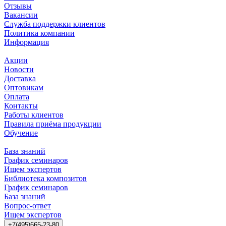
Отзывы
Вакансии
Служба поддержки клиентов
Политика компании
Информация
Акции
Новости
Доставка
Оптовикам
Оплата
Контакты
Работы клиентов
Правила приёма продукции
Обучение
База знаний
График семинаров
Ищем экспертов
Библиотека композитов
График семинаров
База знаний
Вопрос-ответ
Ищем экспертов
+7(495)665-23-80