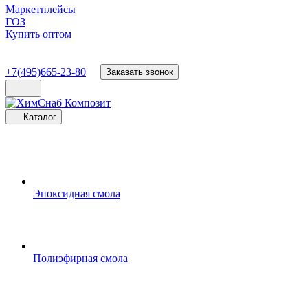
Маркетплейсы
ГОЗ
Купить оптом
+7(495)665-23-80
Заказать звонок
Каталог
Эпоксидная смола
Полиэфирная смола