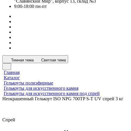
"Славянский Мир", корпус 13, склад №3
9:00-18:00 пн-пт
Темная тема
Светлая тема
Главная
Каталог
Гелькоуты полиэфирные
Гелькоуты для искусственного камня
Гелькоуты для искусственного камня под спрей
Неокрашенный Гелькоут ISO NPG 700TP S-T UV спрей 3 кг
Спрей