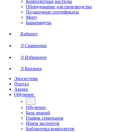
Композитные настилы
Оборудование для производства
Подарочные сертификаты
Мерч
Барьеркоуты
Кабинет
0
Сравнение
0
Избранное
0
Корзина
Экосистема
Портал
Акции
Обучение
Обучение
База знаний
График семинаров
Ищем экспертов
Библиотека композитов