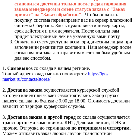
становится доступна только после редактирования
заказа менеджером и смене статуса заказа с "Заказ
принят" на "Заказ обработан".
Чтобы оплатить
покупку, система перенаправит вас на сервер платежной
системы Сбербанк. Здесь нужно ввести номер карты,
срок действия и имя держателя. После оплаты вам
придет электронный чек на указанную вами почту.
Оплата по счету доступна всем юридическим лицам при
заполнении реквизитов компании. Наш менеджер после
согласования заказа отправит вам счет любым удобным
для вас способом.
1.
Самовывоз
со склада в вашем регионе.
Точный адрес склада можно посмотреть:
https://igc-
market.ru/contacts/stores/
2.
Доставка заказа
осуществляется курьерской службой
которую клиент вызывает самостоятельно. Забор груза с
нашего склада по будням с 9.00 до 18.00. Стоимость доставки
зависит от тарифов курьерской службы.
3.
Доставка заказа в другой город
со склада осуществляется
транспортными компаниями: КИТ, Деловые линии, ПЭК и
прочие. Отгрузка до терминалов
по вторникам и четвергам.
Можем отправить заказ любой другой транспортной