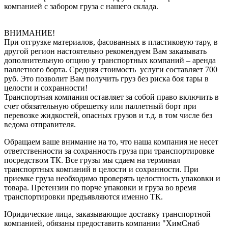
компанией с забором груза с нашего склада.
ВНИМАНИЕ!
При отгрузке материалов, фасованных в пластиковую тару, в
другой регион настоятельно рекомендуем Вам заказывать
дополнительную опцию у транспортных компаний – аренда
паллетного борта. Средняя стоимость услуги составляет 700
руб. Это позволит Вам получить груз без риска боя тары в
целости и сохранности!
Транспортная компания оставляет за собой право включить в
счет обязательную обрешетку или паллетный борт при
перевозке жидкостей, опасных грузов и т.д. в том числе без
ведома отправителя.
Обращаем ваше внимание на то, что наша компания не несет
ответственности за сохранность груза при транспортировке
посредством ТК. Все грузы мы сдаем на терминал
транспортных компаний в целости и сохранности. При
приемке груза необходимо проверять целостность упаковки и
товара. Претензии по порче упаковки и груза во время
транспортировки предъявляются именно ТК.
Юридические лица, заказывающие доставку транспортной
компанией, обязаны предоставить компании "ХимСнаб