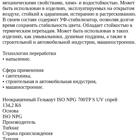
механическими свойствами, химо- и водостойкостью. Может
быть использован в изделиях, эксплуатируемых на открытом
воздухе, стойкий к царапинам, истиранию и растрескиванию.
В своем составе содержит УФ-стабилизатор, позволяя долгое
время сохранять стабильность цвета. Обладает стойкостью к
термическим перепадам. Может быть использован в таких
изделиях, как умывальники, душевые поддоны, а также в
строительной и автомобильной индустрии, машиностроении.
Технологии переработки
• напыление.
Сфера применения
• сантехника,
• строительная и автомобильная индустрия,
• машиностроение.
Неокрашенный Гелькоут ISO NPG 700TP S UV спрей
134,2 Кб
Основа
ISO NPG
Производитель
Turkuaz
Страна происхождения
Турция