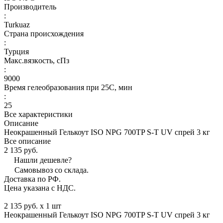
Производитель
:
Turkuaz
Страна происхождения
:
Турция
Макс.вязкoсть, сПз
:
9000
Время гелеобразования при 25С, мин
:
25
Все характеристики
Описание
Неокрашенный Гелькоут ISO NPG 700TP S-T UV спрей 3 кг
Все описание
2 135 руб.
Нашли дешевле?
Самовывоз со склада.
Доставка по РФ.
Цена указана с НДС.
2 135 руб. x 1 шт
Неокрашенный Гелькоут ISO NPG 700TP S-T UV спрей 3 кг