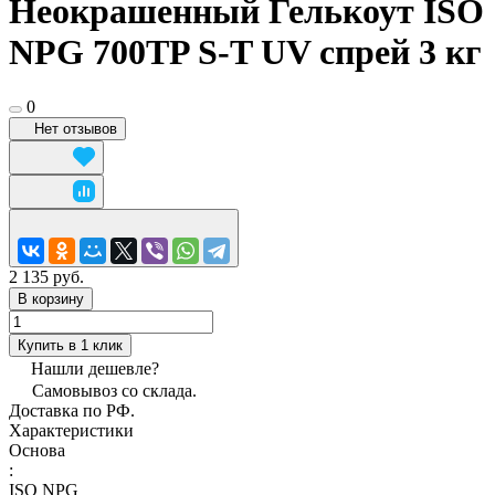
Неокрашенный Гелькоут ISO
NPG 700TP S-T UV спрей 3 кг
0
Нет отзывов
2 135 руб.
В корзину
Купить в 1 клик
Нашли дешевле?
Самовывоз со склада.
Доставка по РФ.
Характеристики
Основа
:
ISO NPG