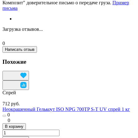
Композит" доверительное письмо о передаче груза.
Пример
письма
Загрузка отзывов...
0
Написать отзыв
Похожие
Спрей
712 руб.
Неокрашенный Гелькоут ISO NPG 700TP S-T UV спрей 1 кг
0
0
В корзину