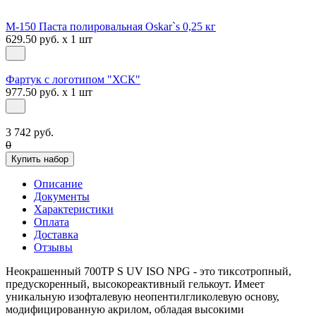
М-150 Паста полировальная Oskar`s 0,25 кг
629.50 руб. x 1 шт
Фартук с логотипом "ХСК"
977.50 руб. x 1 шт
3 742 руб.
0
Купить набор
Описание
Документы
Характеристики
Оплата
Доставка
Отзывы
Неокрашенный 700ТР S UV ISO NPG - это тиксотропный,
предускоренный, высокореактивный гелькоут. Имеет
уникальную изофталевую неопентилгликолевую основу,
модифицированную акрилом, обладая высокими