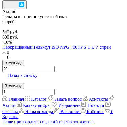
Акция
Цена за кг. при покупке от бочки
Спрей
540 руб.
600 руб.
-10%
Неокрашенный Гелькоут ISO NPG 700TP S-T UV спрей
0
0
В корзину
Назад к списку
В корзину
Главная
Каталог
Задать вопрос
Контакты
Акции
Калькуляторы
Избранные
Новости
Отзывы
Наша команда
Вакансии
Кабинет
0
Корзина
Наше производство изделий из стеклопластика