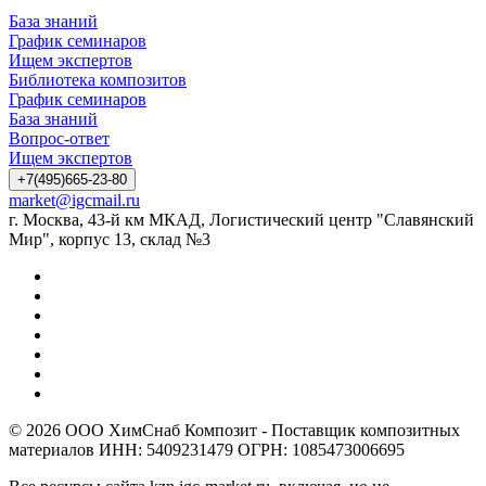
База знаний
График семинаров
Ищем экспертов
Библиотека композитов
График семинаров
База знаний
Вопрос-ответ
Ищем экспертов
+7(495)665-23-80
market@igcmail.ru
г. Москва, 43-й км МКАД, Логистический центр "Славянский
Мир", корпус 13, склад №3
© 2026 ООО ХимСнаб Композит - Поставщик композитных
материалов ИНН: 5409231479 ОГРН: 1085473006695