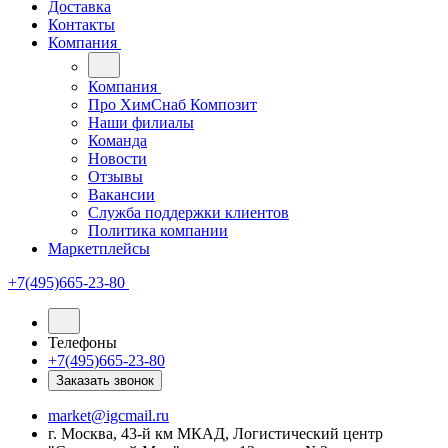
Доставка
Контакты
Компания
Компания
Про ХимСнаб Композит
Наши филиалы
Команда
Новости
Отзывы
Вакансии
Служба поддержки клиентов
Политика компании
Маркетплейсы
+7(495)665-23-80
Телефоны
+7(495)665-23-80
Заказать звонок
market@igcmail.ru
г. Москва, 43-й км МКАД, Логистический центр