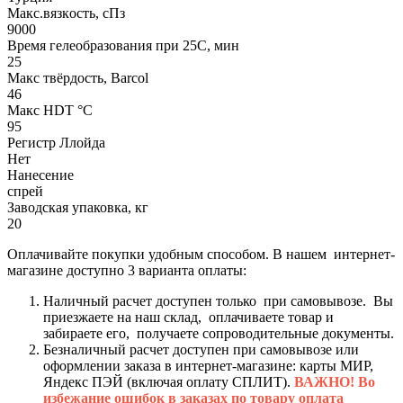
Макс.вязкoсть, сПз
9000
Время гелеобразования при 25С, мин
25
Макс твёрдость, Barcol
46
Макс HDT °С
95
Регистр Ллойда
Нет
Нанесение
спрей
Заводская упаковка, кг
20
Оплачивайте покупки удобным способом. В нашем интернет-
магазине доступно 3 варианта оплаты:
Наличный расчет доступен только при самовывозе. Вы
приезжаете на наш склад, оплачиваете товар и
забираете его, получаете сопроводительные документы.
Безналичный расчет доступен при самовывозе или
оформлении заказа в интернет-магазине: карты МИР,
Яндекс ПЭЙ (включая оплату СПЛИТ).
ВАЖНО! Во
избежание ошибок в заказах по товару оплата