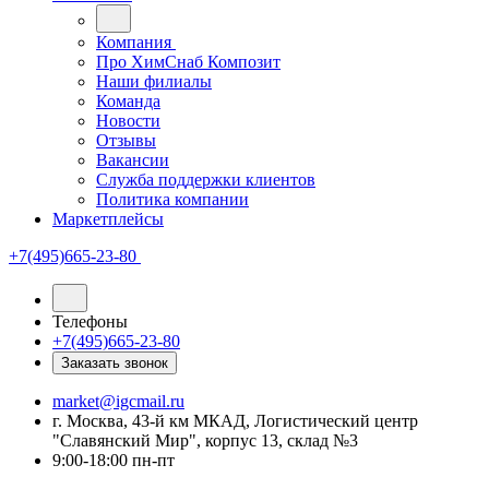
Компания
Про ХимСнаб Композит
Наши филиалы
Команда
Новости
Отзывы
Вакансии
Служба поддержки клиентов
Политика компании
Маркетплейсы
+7(495)665-23-80
Телефоны
+7(495)665-23-80
Заказать звонок
market@igcmail.ru
г. Москва, 43-й км МКАД, Логистический центр
"Славянский Мир", корпус 13, склад №3
9:00-18:00 пн-пт