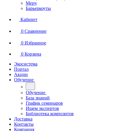
Мерч
Барьеркоуты
Кабинет
0
Сравнение
0
Избранное
0
Корзина
Экосистема
Портал
Акции
Обучение
Обучение
База знаний
График семинаров
Ищем экспертов
Библиотека композитов
Доставка
Контакты
Компания