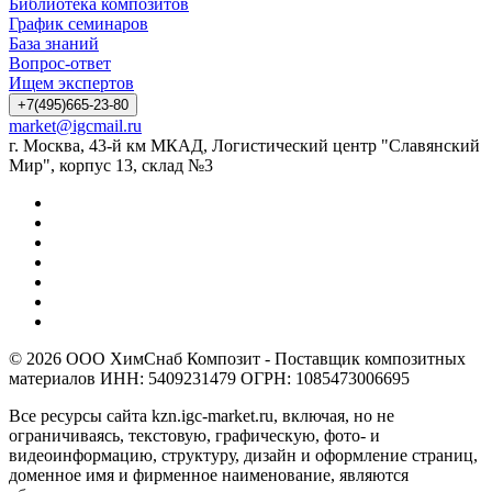
Библиотека композитов
График семинаров
База знаний
Вопрос-ответ
Ищем экспертов
+7(495)665-23-80
market@igcmail.ru
г. Москва, 43-й км МКАД, Логистический центр "Славянский
Мир", корпус 13, склад №3
© 2026 ООО ХимСнаб Композит - Поставщик композитных
материалов ИНН: 5409231479 ОГРН: 1085473006695
Все ресурсы сайта kzn.igc-market.ru, включая, но не
ограничиваясь, текстовую, графическую, фото- и
видеоинформацию, структуру, дизайн и оформление страниц,
доменное имя и фирменное наименование, являются