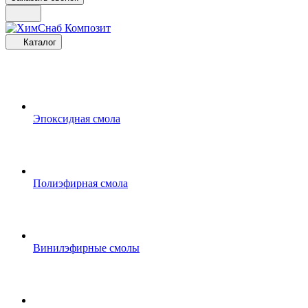
Каталог
Эпоксидная смола
Полиэфирная смола
Винилэфирные смолы