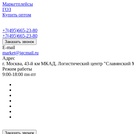
Маркетплейсы
ГОЗ
Купить оптом
+7(495)665-23-80
+7(495)665-23-80
Заказать звонок
E-mail
market@igcmail.ru
Адрес
г. Москва, 43-й км МКАД, Логистический центр "Славянский М
Режим работы
9:00-18:00 пн-пт
Заказать звонок