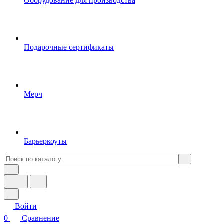
Оборудование для производства
Подарочные сертификаты
Мерч
Барьеркоуты
Войти
0
Сравнение