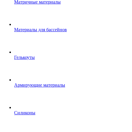
Матричные материалы
Материалы для бассейнов
Гелькоуты
Армирующие материалы
Силиконы