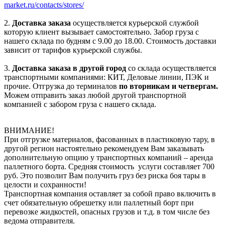
market.ru/contacts/stores/
2.
Доставка заказа
осуществляется курьерской службой
которую клиент вызывает самостоятельно. Забор груза с
нашего склада по будням с 9.00 до 18.00. Стоимость доставки
зависит от тарифов курьерской службы.
3.
Доставка заказа в другой город
со склада осуществляется
транспортными компаниями: КИТ, Деловые линии, ПЭК и
прочие. Отгрузка до терминалов
по вторникам и четвергам.
Можем отправить заказ любой другой транспортной
компанией с забором груза с нашего склада.
ВНИМАНИЕ!
При отгрузке материалов, фасованных в пластиковую тару, в
другой регион настоятельно рекомендуем Вам заказывать
дополнительную опцию у транспортных компаний – аренда
паллетного борта. Средняя стоимость услуги составляет 700
руб. Это позволит Вам получить груз без риска боя тары в
целости и сохранности!
Транспортная компания оставляет за собой право включить в
счет обязательную обрешетку или паллетный борт при
перевозке жидкостей, опасных грузов и т.д. в том числе без
ведома отправителя.