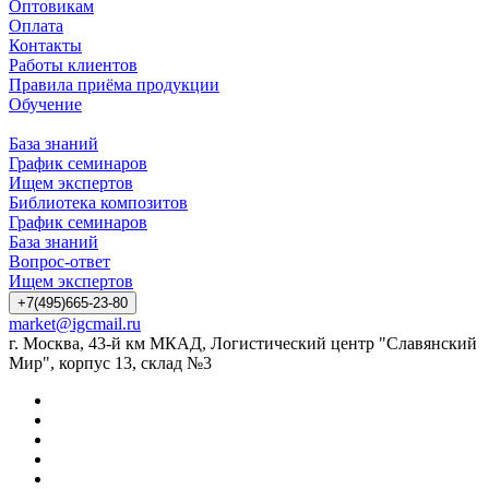
Оптовикам
Оплата
Контакты
Работы клиентов
Правила приёма продукции
Обучение
База знаний
График семинаров
Ищем экспертов
Библиотека композитов
График семинаров
База знаний
Вопрос-ответ
Ищем экспертов
+7(495)665-23-80
market@igcmail.ru
г. Москва, 43-й км МКАД, Логистический центр "Славянский
Мир", корпус 13, склад №3