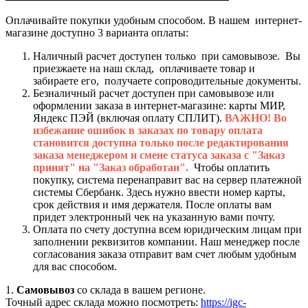
Оплачивайте покупки удобным способом. В нашем интернет-
магазине доступно 3 варианта оплаты:
Наличный расчет доступен только при самовывозе. Вы
приезжаете на наш склад, оплачиваете товар и
забираете его, получаете сопроводительные документы.
Безналичный расчет доступен при самовывозе или
оформлении заказа в интернет-магазине: карты МИР,
Яндекс ПЭЙ (включая оплату СПЛИТ).
ВАЖНО! Во
избежание ошибок в заказах по товару оплата
становится доступна только после редактирования
заказа менеджером и смене статуса заказа с "Заказ
принят" на "Заказ обработан".
Чтобы оплатить
покупку, система перенаправит вас на сервер платежной
системы Сбербанк. Здесь нужно ввести номер карты,
срок действия и имя держателя. После оплаты вам
придет электронный чек на указанную вами почту.
Оплата по счету доступна всем юридическим лицам при
заполнении реквизитов компании. Наш менеджер после
согласования заказа отправит вам счет любым удобным
для вас способом.
1.
Самовывоз
со склада в вашем регионе.
Точный адрес склада можно посмотреть:
https://igc-