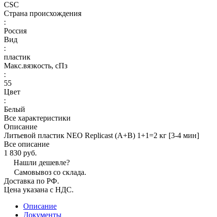
CSC
Страна происхождения
:
Россия
Вид
:
пластик
Макс.вязкoсть, сПз
:
55
Цвет
:
Белый
Все характеристики
Описание
Литьевой пластик NEO Replicast (А+В) 1+1=2 кг [3-4 мин]
Все описание
1 830 руб.
Нашли дешевле?
Самовывоз со склада.
Доставка по РФ.
Цена указана с НДС.
Описание
Документы