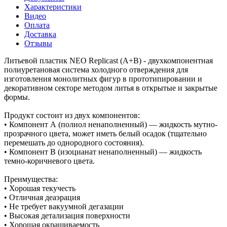
Характеристики
Видео
Оплата
Доставка
Отзывы
Литьевой пластик NEO Replicast (А+В) - двухкомпонентная
полиуретановая система холодного отверждения для
изготовления монолитных фигур в прототипировании и
декоративном секторе методом литья в открытые и закрытые
формы.
Продукт состоит из двух компонентов:
• Компонент А (полиол ненаполненный) — жидкость мутно-
прозрачного цвета, может иметь белый осадок (тщательно
перемешать до однородного состояния).
• Компонент В (изоцианат ненаполненный) — жидкость
темно-коричневого цвета.
Преимущества:
• Хорошая текучесть
• Отличная деаэрация
• Не требует вакуумной дегазации
• Высокая детализация поверхности
• Хорошая окрашиваемость