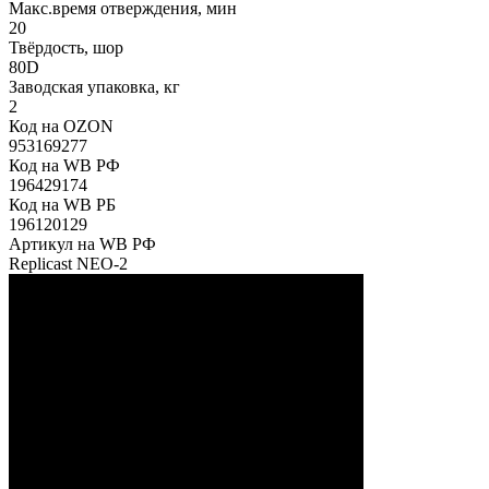
Макс.время отверждения, мин
20
Твёрдость, шор
80D
Заводская упаковка, кг
2
Код на OZON
953169277
Код на WB РФ
196429174
Код на WB РБ
196120129
Артикул на WB РФ
Replicast NEO-2