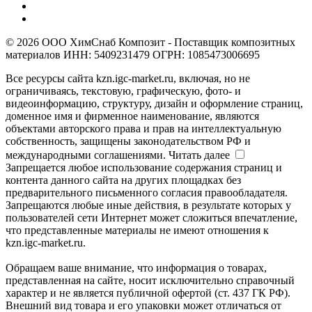
© 2026 ООО ХимСнаб Композит - Поставщик композитных
материалов ИНН: 5409231479 ОГРН: 1085473006695
Все ресурсы сайта kzn.igc-market.ru, включая, но не
ограничиваясь, текстовую, графическую, фото- и
видеоинформацию, структуру, дизайн и оформление страниц,
доменное имя и фирменное наименование, являются
объектами авторского права и прав на интеллектуальную
собственность, защищены законодательством РФ и
международными соглашениями.
Читать далее
Запрещается любое использование содержания страниц и
контента данного сайта на других площадках без
предварительного письменного согласия правообладателя.
Запрещаются любые иные действия, в результате которых у
пользователей сети Интернет может сложиться впечатление,
что представленные материалы не имеют отношения к
kzn.igc-market.ru.
Обращаем ваше внимание, что информация о товарах,
представленная на сайте, носит исключительно справочный
характер и не является публичной офертой (ст. 437 ГК РФ).
Внешний вид товара и его упаковки может отличаться от