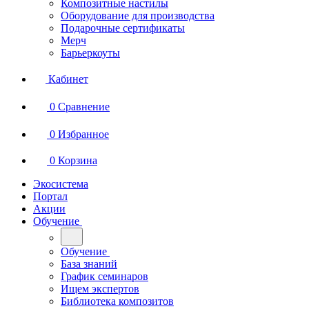
Композитные настилы
Оборудование для производства
Подарочные сертификаты
Мерч
Барьеркоуты
Кабинет
0
Сравнение
0
Избранное
0
Корзина
Экосистема
Портал
Акции
Обучение
Обучение
База знаний
График семинаров
Ищем экспертов
Библиотека композитов