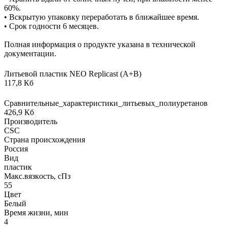
60%.
• Вскрытую упаковку переработать в ближайшее время.
• Срок годности 6 месяцев.
Полная информация о продукте указана в технической
документации.
Литьевой пластик NEO Replicast (А+В)
117,8 Кб
Сравнительные_характеристики_литьевых_полиуретанов
426,9 Кб
Производитель
CSC
Страна происхождения
Россия
Вид
пластик
Макс.вязкoсть, сПз
55
Цвет
Белый
Время жизни, мин
4