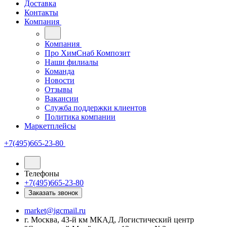
Доставка
Контакты
Компания
Компания
Про ХимСнаб Композит
Наши филиалы
Команда
Новости
Отзывы
Вакансии
Служба поддержки клиентов
Политика компании
Маркетплейсы
+7(495)665-23-80
Телефоны
+7(495)665-23-80
Заказать звонок
market@igcmail.ru
г. Москва, 43-й км МКАД, Логистический центр