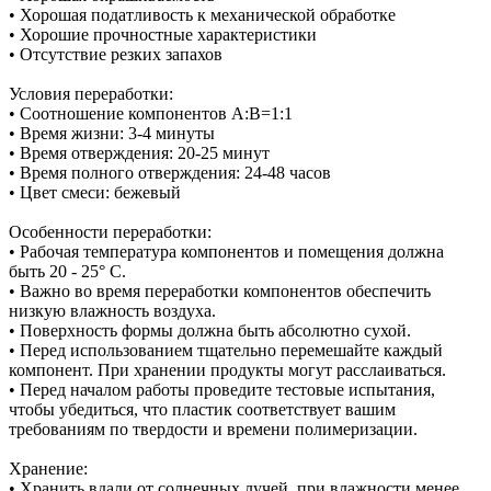
• Хорошая податливость к механической обработке
• Хорошие прочностные характеристики
• Отсутствие резких запахов
Условия переработки:
• Соотношение компонентов А:В=1:1
• Время жизни: 3-4 минуты
• Время отверждения: 20-25 минут
• Время полного отверждения: 24-48 часов
• Цвет смеси: бежевый
Особенности переработки:
• Рабочая температура компонентов и помещения должна
быть 20 - 25° C.
• Важно во время переработки компонентов обеспечить
низкую влажность воздуха.
• Поверхность формы должна быть абсолютно сухой.
• Перед использованием тщательно перемешайте каждый
компонент. При хранении продукты могут расслаиваться.
• Перед началом работы проведите тестовые испытания,
чтобы убедиться, что пластик соответствует вашим
требованиям по твердости и времени полимеризации.
Хранение:
• Хранить вдали от солнечных лучей, при влажности менее