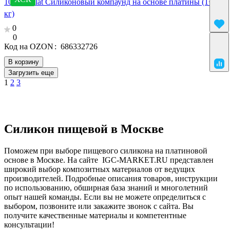
10 SilcoPlat Силиконовый компаунд на основе платины (1+1
кг)
0
0
Код на OZON
:
686332726
В корзину
Загрузить еще
1
2
3
Силикон пищевой в Москве
Поможем при выборе пищевого силикона на платиновой
основе в Москве. На сайте IGC-MARKET.RU представлен
широкий выбор композитных материалов от ведущих
производителей. Подробные описания товаров, инструкции
по использованию, обширная база знаний и многолетний
опыт нашей команды. Если вы не можете определиться с
выбором, позвоните или закажите звонок с сайта. Вы
получите качественные материалы и компетентные
консультации!