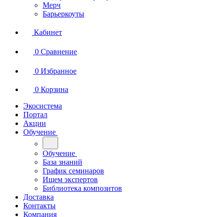
Мерч
Барьеркоуты
Кабинет
0
Сравнение
0
Избранное
0
Корзина
Экосистема
Портал
Акции
Обучение
Обучение
База знаний
График семинаров
Ищем экспертов
Библиотека композитов
Доставка
Контакты
Компания