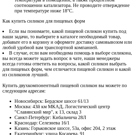
соотношении катализатора. Не проводите отверждение
при температуре ниже 18°C.
Как купить силикон для пищевых форм
Если вы понимаете, какой пищевой силикон купить под
ваши задачи, то выберите в каталоге необходимый товар,
добавьте его в корзину и оформите доставку самовывозом или
любой удобной вам транспортной компанией.
В случае, если вам необходима помощь в выборе силикона,
вы всегда можете задать вопрос в чате, наши менеджеры
всегда готовы ответить на вопросы, какой силикон выбрать
для пищевых форм, чем отличается пищевой силикон и какой
из силиконов лучший.
Купить двухкомпонентный пищевой силикон вы можете по
следующим адресам:
Новосибирск
:
Бердское шоссе 61/13
Москва
:
43й км МКАД, Логистический центр
"Славянский мир", к 13, склад 3
Санкт-Петербург
:
Кибальчича 28Л
Краснодар
:
Селезнева 16/1
Казань
:
Горьковское шоссе, 53а, офис 204, 2 этаж
Екатеринбург
:
улица Косарева, 91