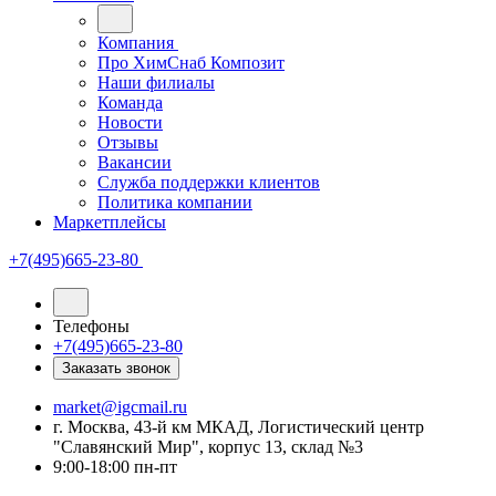
Компания
Про ХимСнаб Композит
Наши филиалы
Команда
Новости
Отзывы
Вакансии
Служба поддержки клиентов
Политика компании
Маркетплейсы
+7(495)665-23-80
Телефоны
+7(495)665-23-80
Заказать звонок
market@igcmail.ru
г. Москва, 43-й км МКАД, Логистический центр
"Славянский Мир", корпус 13, склад №3
9:00-18:00 пн-пт