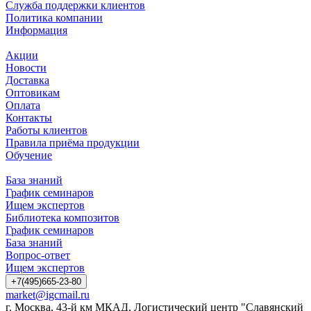
Служба поддержки клиентов
Политика компании
Информация
Акции
Новости
Доставка
Оптовикам
Оплата
Контакты
Работы клиентов
Правила приёма продукции
Обучение
База знаний
График семинаров
Ищем экспертов
Библиотека композитов
График семинаров
База знаний
Вопрос-ответ
Ищем экспертов
+7(495)665-23-80
market@igcmail.ru
г. Москва, 43-й км МКАД, Логистический центр "Славянский