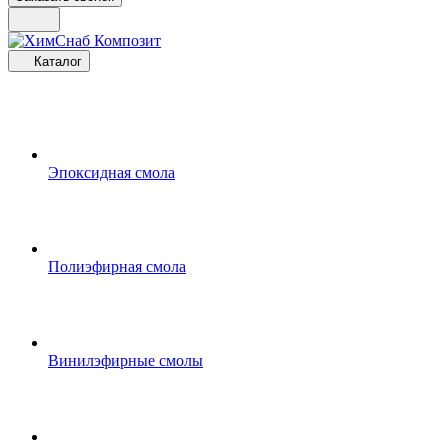
Каталог
Эпоксидная смола
Полиэфирная смола
Винилэфирные смолы