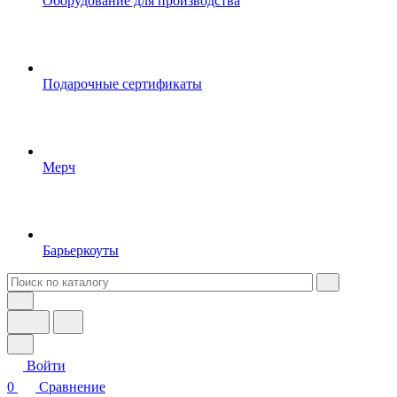
Оборудование для производства
Подарочные сертификаты
Мерч
Барьеркоуты
Войти
0
Сравнение