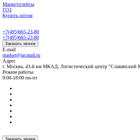
Маркетплейсы
ГОЗ
Купить оптом
+7(495)665-23-80
+7(495)665-23-80
Заказать звонок
E-mail
market@igcmail.ru
Адрес
г. Москва, 43-й км МКАД, Логистический центр "Славянский М
Режим работы
9:00-18:00 пн-пт
Заказать звонок