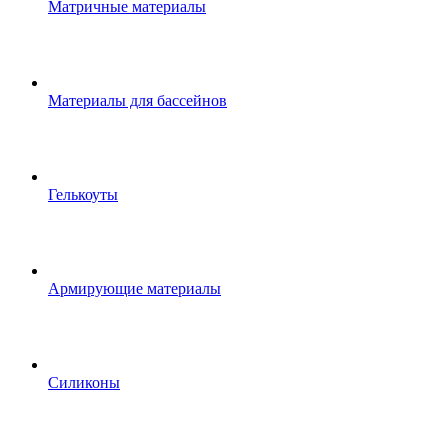
Матричные материалы
Материалы для бассейнов
Гелькоуты
Армирующие материалы
Силиконы