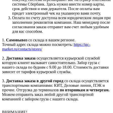
системы Сбербанк. Здесь нужно ввести номер карты,
срок действия и имя держателя. После оплаты вам
придет электронный чек на указанную вами почту.
Оплата по счету доступна всем юридическим лицам при
заполнении реквизитов компании. Наш менеджер после
согласования заказа отправит вам счет любым удобным
для вас способом.
1.
Самовывоз
со склада в вашем регионе.
Точный адрес склада можно посмотреть:
https://igc-
market.ru/contacts/stores/
2.
Доставка заказа
осуществляется курьерской службой
которую клиент вызывает самостоятельно. Забор груза с
нашего склада по будням с 9.00 до 18.00. Стоимость доставки
зависит от тарифов курьерской службы.
3.
Доставка заказа в другой город
со склада осуществляется
транспортными компаниями: КИТ, Деловые линии, ПЭК и
прочие. Отгрузка до терминалов
по вторникам и четвергам.
Можем отправить заказ любой другой транспортной
компанией с забором груза с нашего склада.
ВНИМАНИЕ!