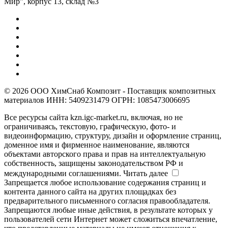
Мир", корпус 13, склад №3
© 2026 ООО ХимСнаб Композит - Поставщик композитных
материалов ИНН: 5409231479 ОГРН: 1085473006695
Все ресурсы сайта kzn.igc-market.ru, включая, но не
ограничиваясь, текстовую, графическую, фото- и
видеоинформацию, структуру, дизайн и оформление страниц,
доменное имя и фирменное наименование, являются
объектами авторского права и прав на интеллектуальную
собственность, защищены законодательством РФ и
международными соглашениями.
Читать далее
Запрещается любое использование содержания страниц и
контента данного сайта на других площадках без
предварительного письменного согласия правообладателя.
Запрещаются любые иные действия, в результате которых у
пользователей сети Интернет может сложиться впечатление,