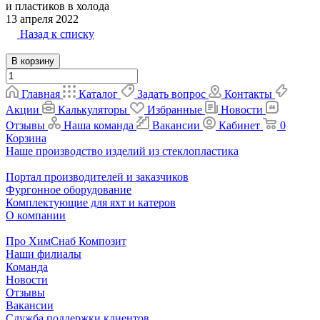
и пластиков в холода
13 апреля 2022
Назад к списку
В корзину
Главная
Каталог
Задать вопрос
Контакты
Акции
Калькуляторы
Избранные
Новости
Отзывы
Наша команда
Вакансии
Кабинет
0
Корзина
Наше производство изделий из стеклопластика
Портал производителей и заказчиков
Фургонное оборудование
Комплектующие для яхт и катеров
О компании
Про ХимСнаб Композит
Наши филиалы
Команда
Новости
Отзывы
Вакансии
Служба поддержки клиентов