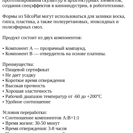
прототипирования скульптур и архитектурных элементов,
создания спецэффектов в киноиндустрии, в робототехнике.
Формы из SilcoPlat могут использоваться для заливки воска,
гипса, пластика, а также полиуретановых, эпоксидных и
полиэфирных смол.
Продукт состоит из двух компонентов:
• Компонент А — прозрачный компаунд.
• Компонент В — отвердитель на основе платины.
Преимущества:
• Пищевой сертификат
• Не дает усадку
• Короткое время отверждения
• Высокая прочность
• Хорошая эластичность
• Рабочий диапазон температур от -60 до +200°С
• Удобное соотношение
Условия переработки:
• Соотношение компонентов А:В=1:1
• Время жизни: 30-50 минут
• Время отверждения: 3-8 часов