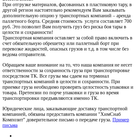
При отгрузке материалов, фасованных в пластиковую тару, в
другой регион настоятельно рекомендуем Вам заказывать
дополнительную опцию у транспортных компаний – аренда
паллетного борта. Средняя стоимость услуги составляет 700
руб. Это позволит Вам получить груз без риска боя тары в
целости и сохранности!
Транспортная компания оставляет за собой право включить в
счет обязательную обрешетку или паллетный борт при
перевозке жидкостей, опасных грузов и т.д. в том числе без
ведома отправителя.
Обращаем ваше внимание на то, что наша компания не несет
ответственности за сохранность груза при транспортировке
посредством ТК. Все грузы мы сдаем на терминал
транспортных компаний в целости и сохранности. При
приемке груза необходимо проверять целостность упаковки и
товара. Претензии по порче упаковки и груза во время
транспортировки предъявляются именно ТК.
Юридические лица, заказывающие доставку транспортной
компанией, обязаны предоставить компании "ХимСнаб
Композит" доверительное письмо о передаче груза.
Пример
письма