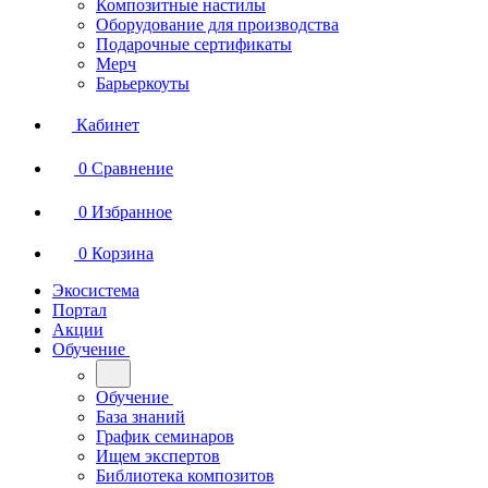
Композитные настилы
Оборудование для производства
Подарочные сертификаты
Мерч
Барьеркоуты
Кабинет
0
Сравнение
0
Избранное
0
Корзина
Экосистема
Портал
Акции
Обучение
Обучение
База знаний
График семинаров
Ищем экспертов
Библиотека композитов