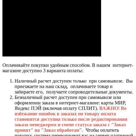
Оплачивайте покупки удобным способом. В нашем интернет-
магазине доступно 3 варианта оплаты:
Наличный расчет доступен только при самовывозе. Вы
приезжаете на наш склад, оплачиваете товар и
забираете его, получаете сопроводительные документы.
Безналичный расчет доступен при самовывозе или
оформлении заказа в интернет-магазине: карты МИР,
Яндекс ПЭЙ (включая оплату СПЛИТ).
ВАЖНО! Во
избежание ошибок в заказах по товару оплата
становится доступна только после редактирования
заказа менеджером и смене статуса заказа с "Заказ
принят" на "Заказ обработан".
Чтобы оплатить
покупку, система перенаправит вас на сервер платежной