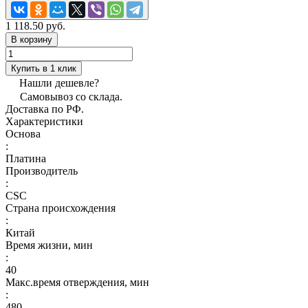
1 118.50 руб.
В корзину
Купить в 1 клик
Нашли дешевле?
Самовывоз со склада.
Доставка по РФ.
Характеристики
Основа
:
Платина
Производитель
:
CSC
Страна происхождения
:
Китай
Время жизни, мин
:
40
Макс.время отверждения, мин
:
480