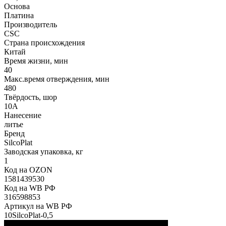
Основа
Платина
Производитель
CSC
Страна происхождения
Китай
Время жизни, мин
40
Макс.время отверждения, мин
480
Твёрдость, шор
10А
Нанесение
литье
Бренд
SilcoPlat
Заводская упаковка, кг
1
Код на OZON
1581439530
Код на WB РФ
316598853
Артикул на WB РФ
10SilcoPlat-0,5