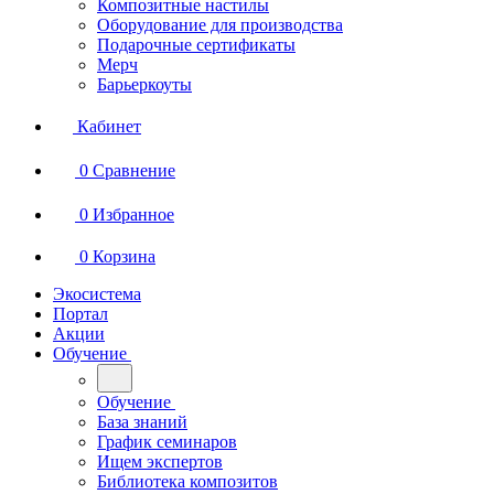
Композитные настилы
Оборудование для производства
Подарочные сертификаты
Мерч
Барьеркоуты
Кабинет
0
Сравнение
0
Избранное
0
Корзина
Экосистема
Портал
Акции
Обучение
Обучение
База знаний
График семинаров
Ищем экспертов
Библиотека композитов