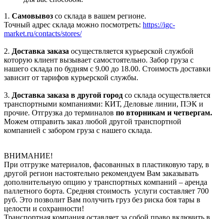
1.
Самовывоз
со склада в вашем регионе.
Точный адрес склада можно посмотреть:
https://igc-
market.ru/contacts/stores/
2.
Доставка заказа
осуществляется курьерской службой
которую клиент вызывает самостоятельно. Забор груза с
нашего склада по будням с 9.00 до 18.00. Стоимость доставки
зависит от тарифов курьерской службы.
3.
Доставка заказа в другой город
со склада осуществляется
транспортными компаниями: КИТ, Деловые линии, ПЭК и
прочие. Отгрузка до терминалов
по вторникам и четвергам.
Можем отправить заказ любой другой транспортной
компанией с забором груза с нашего склада.
ВНИМАНИЕ!
При отгрузке материалов, фасованных в пластиковую тару, в
другой регион настоятельно рекомендуем Вам заказывать
дополнительную опцию у транспортных компаний – аренда
паллетного борта. Средняя стоимость услуги составляет 700
руб. Это позволит Вам получить груз без риска боя тары в
целости и сохранности!
Транспортная компания оставляет за собой право включить в