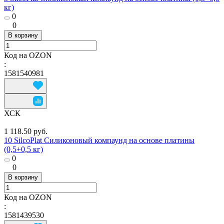
кг)
0
0
В корзину
Код на OZON
:
1581540981
ХСК
1 118.50 руб.
10 SilcoPlat Силиконовый компаунд на основе платины
(0,5+0,5 кг)
0
0
В корзину
Код на OZON
:
1581439530