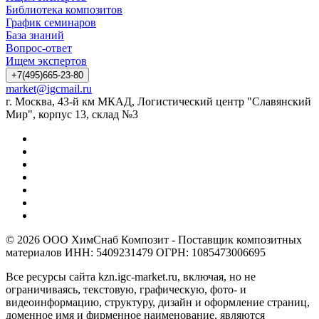
Библиотека композитов
График семинаров
База знаний
Вопрос-ответ
Ищем экспертов
+7(495)665-23-80
market@igcmail.ru
г. Москва, 43-й км МКАД, Логистический центр "Славянский
Мир", корпус 13, склад №3
© 2026 ООО ХимСнаб Композит - Поставщик композитных
материалов ИНН: 5409231479 ОГРН: 1085473006695
Все ресурсы сайта kzn.igc-market.ru, включая, но не
ограничиваясь, текстовую, графическую, фото- и
видеоинформацию, структуру, дизайн и оформление страниц,
доменное имя и фирменное наименование, являются