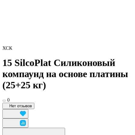
ХСК
15 SilcoPlat Силиконовый
компаунд на основе платины
(25+25 кг)
0
Нет отзывов