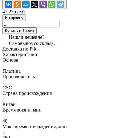
47 275 руб.
В корзину
Купить в 1 клик
Нашли дешевле?
Самовывоз со склада.
Доставка по РФ.
Характеристики
Основа
:
Платина
Производитель
:
CSC
Страна происхождения
:
Китай
Время жизни, мин
:
40
Макс.время отверждения, мин
:
480