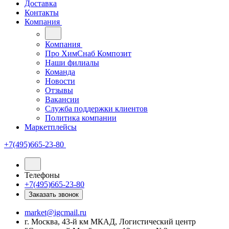
Доставка
Контакты
Компания
Компания
Про ХимСнаб Композит
Наши филиалы
Команда
Новости
Отзывы
Вакансии
Служба поддержки клиентов
Политика компании
Маркетплейсы
+7(495)665-23-80
Телефоны
+7(495)665-23-80
Заказать звонок
market@igcmail.ru
г. Москва, 43-й км МКАД, Логистический центр