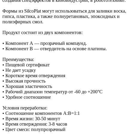
создания спецэффектов в киноиндустрии, в робототехнике.
Формы из SilcoPlat могут использоваться для заливки воска,
гипса, пластика, а также полиуретановых, эпоксидных и
полиэфирных смол.
Продукт состоит из двух компонентов:
• Компонент А — прозрачный компаунд.
• Компонент В — отвердитель на основе платины.
Преимущества:
• Пищевой сертификат
• Не дает усадку
• Короткое время отверждения
• Высокая прочность
• Хорошая эластичность
• Рабочий диапазон температур от -60 до +200°С
• Удобное соотношение
Условия переработки:
• Соотношение компонентов А:В=1:1
• Время жизни: 30-50 минут
• Время отверждения: 3-8 часов
• Цвет смеси: полупрозрачный