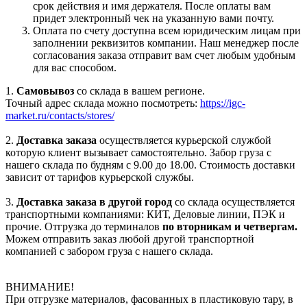
срок действия и имя держателя. После оплаты вам
придет электронный чек на указанную вами почту.
Оплата по счету доступна всем юридическим лицам при
заполнении реквизитов компании. Наш менеджер после
согласования заказа отправит вам счет любым удобным
для вас способом.
1.
Самовывоз
со склада в вашем регионе.
Точный адрес склада можно посмотреть:
https://igc-
market.ru/contacts/stores/
2.
Доставка заказа
осуществляется курьерской службой
которую клиент вызывает самостоятельно. Забор груза с
нашего склада по будням с 9.00 до 18.00. Стоимость доставки
зависит от тарифов курьерской службы.
3.
Доставка заказа в другой город
со склада осуществляется
транспортными компаниями: КИТ, Деловые линии, ПЭК и
прочие. Отгрузка до терминалов
по вторникам и четвергам.
Можем отправить заказ любой другой транспортной
компанией с забором груза с нашего склада.
ВНИМАНИЕ!
При отгрузке материалов, фасованных в пластиковую тару, в