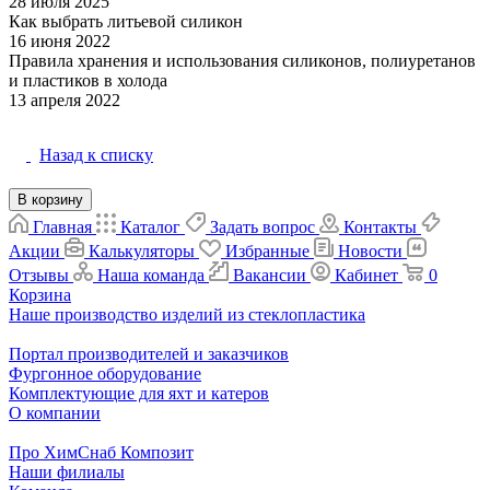
28 июля 2025
Матрица и форма
Как выбрать литьевой силикон
16 июня 2022
Матрица и форма
Правила хранения и использования силиконов, полиуретанов
и пластиков в холода
Материалы
13 апреля 2022
Назад к списку
В корзину
Главная
Каталог
Задать вопрос
Контакты
Акции
Калькуляторы
Избранные
Новости
Отзывы
Наша команда
Вакансии
Кабинет
0
Корзина
Наше производство изделий из стеклопластика
Портал производителей и заказчиков
Фургонное оборудование
Комплектующие для яхт и катеров
О компании
Про ХимСнаб Композит
Наши филиалы