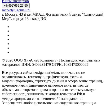
Ищем экспертов
+7(495)665-23-80
market@igcmail.ru
г. Москва, 43-й км МКАД, Логистический центр "Славянский
Мир", корпус 13, склад №3
© 2026 ООО ХимСнаб Композит - Поставщик композитных
материалов ИНН: 5409231479 ОГРН: 1085473006695
Все ресурсы сайта kzn.igc-market.ru, включая, но не
ограничиваясь, текстовую, графическую, фото- и
видеоинформацию, структуру, дизайн и оформление страниц,
доменное имя и фирменное наименование, являются
объектами авторского права и прав на интеллектуальную
собственность, защищены законодательством РФ и
международными соглашениями.
Читать далее
Запрещается любое использование содержания страниц и