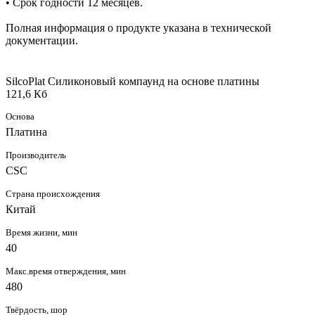
• Срок годности 12 месяцев.
Полная информация о продукте указана в технической
документации.
SilcoPlat Силиконовый компаунд на основе платины
121,6 Кб
Основа
Платина
Производитель
CSC
Страна происхождения
Китай
Время жизни, мин
40
Макс.время отверждения, мин
480
Твёрдость, шор