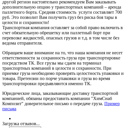
другой регион настоятельно рекомендуем Вам заказывать
дополнительную опцию у транспортных компаний – аренда
паллетного борта. Средняя стоимость услуги составляет 700
руб. Это позволит Вам получить груз без риска боя тары в
целости и сохранности!
Транспортная компания оставляет за собой право включить в
счет обязательную обрешетку или паллетный борт при
перевозке жидкостей, опасных грузов и т.д. в том числе без
ведома отправителя.
Обращаем ваше внимание на то, что наша компания не несет
ответственности за сохранность груза при транспортировке
посредством ТК. Все грузы мы сдаем на терминал
транспортных компаний в целости и сохранности. При
приемке груза необходимо проверять целостность упаковки и
товара. Претензии по порче упаковки и груза во время
транспортировки предъявляются именно ТК.
Юридические лица, заказывающие доставку транспортной
компанией, обязаны предоставить компании "ХимСнаб
Композит" доверительное письмо о передаче груза.
Пример
письма
Загрузка отзывов...