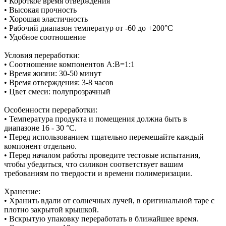
• Короткое время отверждения
• Высокая прочность
• Хорошая эластичность
• Рабочий диапазон температур от -60 до +200°С
• Удобное соотношение
Условия переработки:
• Соотношение компонентов А:В=1:1
• Время жизни: 30-50 минут
• Время отверждения: 3-8 часов
• Цвет смеси: полупрозрачный
Особенности переработки:
• Температура продукта и помещения должна быть в
диапазоне 16 - 30 °C.
• Перед использованием тщательно перемешайте каждый
компонент отдельно.
• Перед началом работы проведите тестовые испытания,
чтобы убедиться, что силикон соответствует вашим
требованиям по твердости и времени полимеризации.
Хранение:
• Хранить вдали от солнечных лучей, в оригинальной таре с
плотно закрытой крышкой.
• Вскрытую упаковку переработать в ближайшее время.