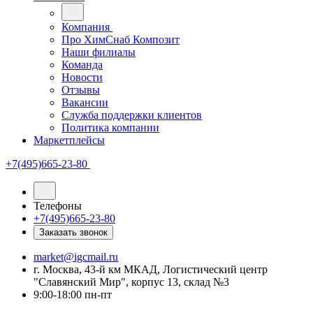
Компания
Про ХимСнаб Композит
Наши филиалы
Команда
Новости
Отзывы
Вакансии
Служба поддержки клиентов
Политика компании
Маркетплейсы
+7(495)665-23-80
Телефоны
+7(495)665-23-80
Заказать звонок
market@igcmail.ru
г. Москва, 43-й км МКАД, Логистический центр
"Славянский Мир", корпус 13, склад №3
9:00-18:00 пн-пт