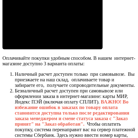
Оплачивайте покупки удобным способом. В нашем интернет-
магазине доступно 3 варианта оплаты:
Наличный расчет доступен только при самовывозе. Вы
приезжаете на наш склад, оплачиваете товар и
забираете его, получаете сопроводительные документы.
Безналичный расчет доступен при самовывозе или
оформлении заказа в интернет-магазине: карты МИР,
Яндекс ПЭЙ (включая оплату СПЛИТ).
ВАЖНО! Во
избежание ошибок в заказах по товару оплата
становится доступна только после редактирования
заказа менеджером и смене статуса заказа с "Заказ
принят" на "Заказ обработан".
Чтобы оплатить
покупку, система перенаправит вас на сервер платежной
системы Сбербанк. Здесь нужно ввести номер карты,