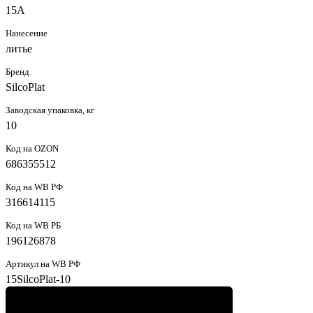
15А
Нанесение
литье
Бренд
SilcoPlat
Заводская упаковка, кг
10
Код на OZON
686355512
Код на WB РФ
316614115
Код на WB РБ
196126878
Артикул на WB РФ
15SilcoPlat-10