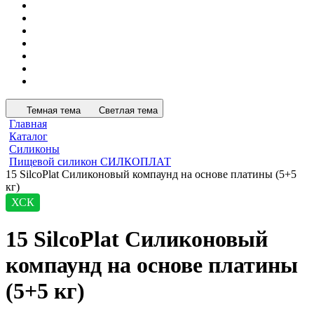
Темная тема
Светлая тема
Главная
Каталог
Силиконы
Пищевой силикон СИЛКОПЛАТ
15 SilcoPlat Силиконовый компаунд на основе платины (5+5
кг)
ХСК
15 SilcoPlat Силиконовый
компаунд на основе платины
(5+5 кг)