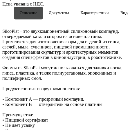
Цена указана с НДС.
Описание
Документы
Характеристики
Виде
SilcoPlat – это двухкомпонентный силиконовый компаунд,
отверждаемый катализатором на основе платины.
Применяется для изготовления форм для изделий из гипса,
свечей, мыла, сувениров, пищевой промышленности,
прототипирования скульптур и архитектурных элементов,
создания спецэффектов в киноиндустрии, в робототехнике.
Формы из SilcoPlat могут использоваться для заливки воска,
гипса, пластика, а также полиуретановых, эпоксидных и
полиэфирных смол.
Продукт состоит из двух компонентов:
• Компонент А — прозрачный компаунд.
• Компонент В — отвердитель на основе платины.
Преимущества:
• Пищевой сертификат
• Не дает усадку