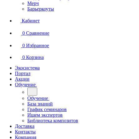
Мерч
Барьеркоуты
Кабинет
0
Сравнение
0
Избранное
0
Корзина
Экосистема
Портал
Акции
Обучение
Обучение
База знаний
График семинаров
Ищем экспертов
Библиотека композитов
Доставка
Контакты
Компания