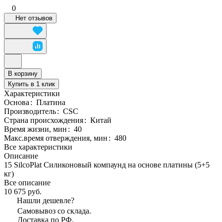
0
Нет отзывов
В корзину
Купить в 1 клик
Характеристики
Основа
:
Платина
Производитель
:
CSC
Страна происхождения
:
Китай
Время жизни, мин
:
40
Макс.время отверждения, мин
:
480
Все характеристики
Описание
15 SilcoPlat Силиконовый компаунд на основе платины (5+5
кг)
Все описание
10 675 руб.
Нашли дешевле?
Самовывоз со склада.
Доставка по РФ.