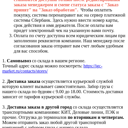
заказа менеджером и смене статуса заказа с "Заказ
принят" на "Заказ обработан".
Чтобы оплатить
покупку, система перенаправит вас на сервер платежной
системы Сбербанк. Здесь нужно ввести номер карты,
срок действия и имя держателя. После оплаты вам
придет электронный чек на указанную вами почту.
Оплата по счету доступна всем юридическим лицам при
заполнении реквизитов компании. Наш менеджер после
согласования заказа отправит вам счет любым удобным
для вас способом.
1.
Самовывоз
со склада в вашем регионе.
Точный адрес склада можно посмотреть:
https://igc-
market.ru/contacts/stores/
2.
Доставка заказа
осуществляется курьерской службой
которую клиент вызывает самостоятельно. Забор груза с
нашего склада по будням с 9.00 до 18.00. Стоимость доставки
зависит от тарифов курьерской службы.
3.
Доставка заказа в другой город
со склада осуществляется
транспортными компаниями: КИТ, Деловые линии, ПЭК и
прочие. Отгрузка до терминалов
по вторникам и четвергам.
Можем отправить заказ любой другой транспортной
компанией с забором груза с нашего склада.