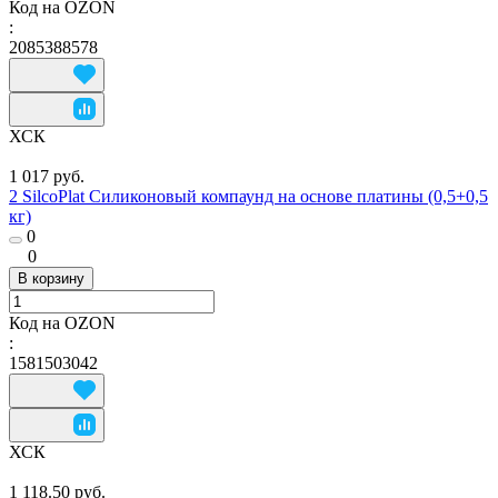
Код на OZON
:
2085388578
ХСК
1 017 руб.
2 SilcoPlat Силиконовый компаунд на основе платины (0,5+0,5
кг)
0
0
В корзину
Код на OZON
:
1581503042
ХСК
1 118.50 руб.