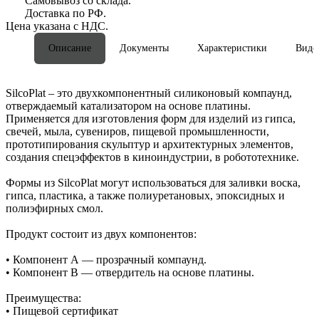
Самовывоз со склада.
Доставка по РФ.
Цена указана с НДС.
Описание
Документы
Характеристики
Виде
SilcoPlat – это двухкомпонентный силиконовый компаунд,
отверждаемый катализатором на основе платины.
Применяется для изготовления форм для изделий из гипса,
свечей, мыла, сувениров, пищевой промышленности,
прототипирования скульптур и архитектурных элементов,
создания спецэффектов в киноиндустрии, в робототехнике.
Формы из SilcoPlat могут использоваться для заливки воска,
гипса, пластика, а также полиуретановых, эпоксидных и
полиэфирных смол.
Продукт состоит из двух компонентов:
• Компонент А — прозрачный компаунд.
• Компонент В — отвердитель на основе платины.
Преимущества:
• Пищевой сертификат