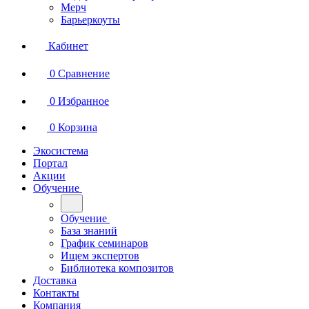
Мерч
Барьеркоуты
Кабинет
0
Сравнение
0
Избранное
0
Корзина
Экосистема
Портал
Акции
Обучение
Обучение
База знаний
График семинаров
Ищем экспертов
Библиотека композитов
Доставка
Контакты
Компания