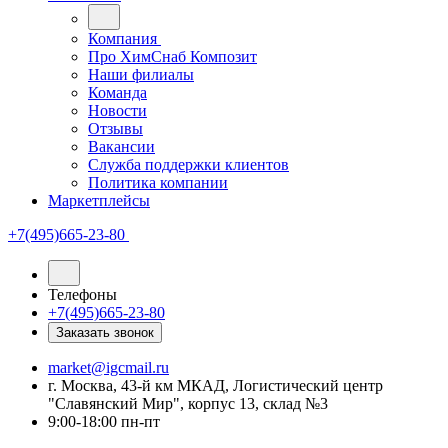
Компания
Про ХимСнаб Композит
Наши филиалы
Команда
Новости
Отзывы
Вакансии
Служба поддержки клиентов
Политика компании
Маркетплейсы
+7(495)665-23-80
Телефоны
+7(495)665-23-80
Заказать звонок
market@igcmail.ru
г. Москва, 43-й км МКАД, Логистический центр
"Славянский Мир", корпус 13, склад №3
9:00-18:00 пн-пт