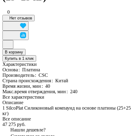
0
Нет отзывов
В корзину
Купить в 1 клик
Характеристики
Основа
:
Платина
Производитель
:
CSC
Страна происхождения
:
Китай
Время жизни, мин
:
40
Макс.время отверждения, мин
:
240
Все характеристики
Описание
1 SilcoPlat Силиконовый компаунд на основе платины (25+25
кг)
Все описание
47 275 руб.
Нашли дешевле?