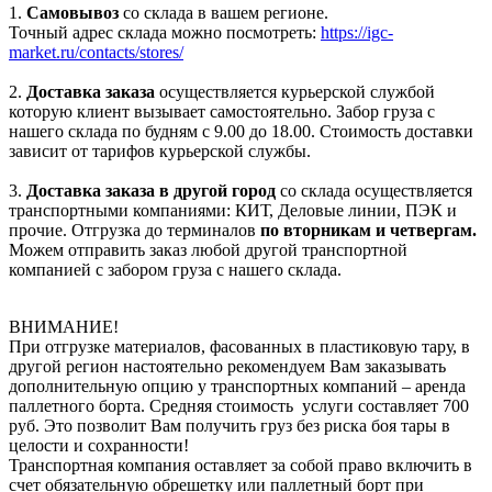
1.
Самовывоз
со склада в вашем регионе.
Точный адрес склада можно посмотреть:
https://igc-
market.ru/contacts/stores/
2.
Доставка заказа
осуществляется курьерской службой
которую клиент вызывает самостоятельно. Забор груза с
нашего склада по будням с 9.00 до 18.00. Стоимость доставки
зависит от тарифов курьерской службы.
3.
Доставка заказа в другой город
со склада осуществляется
транспортными компаниями: КИТ, Деловые линии, ПЭК и
прочие. Отгрузка до терминалов
по вторникам и четвергам.
Можем отправить заказ любой другой транспортной
компанией с забором груза с нашего склада.
ВНИМАНИЕ!
При отгрузке материалов, фасованных в пластиковую тару, в
другой регион настоятельно рекомендуем Вам заказывать
дополнительную опцию у транспортных компаний – аренда
паллетного борта. Средняя стоимость услуги составляет 700
руб. Это позволит Вам получить груз без риска боя тары в
целости и сохранности!
Транспортная компания оставляет за собой право включить в
счет обязательную обрешетку или паллетный борт при