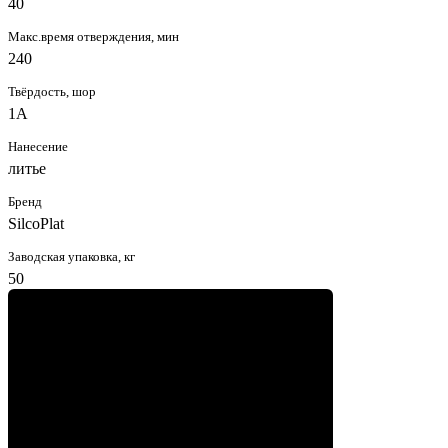
40
Макс.время отверждения, мин
240
Твёрдость, шор
1А
Нанесение
литье
Бренд
SilcoPlat
Заводская упаковка, кг
50