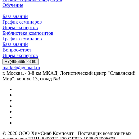
Обучение
База знаний
График семинаров
Ищем экспертов
Библиотека композитов
График семинаров
База знаний
Вопрос-ответ
Ищем экспертов
+7(495)665-23-80
market@igcmail.ru
г. Москва, 43-й км МКАД, Логистический центр "Славянский
Мир", корпус 13, склад №3
© 2026 ООО ХимСнаб Композит - Поставщик композитных
материалов ИНН: 5409231479 ОГРН: 1085473006695