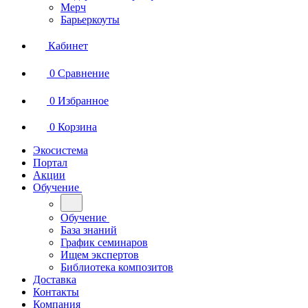
Мерч
Барьеркоуты
Кабинет
0
Сравнение
0
Избранное
0
Корзина
Экосистема
Портал
Акции
Обучение
Обучение
База знаний
График семинаров
Ищем экспертов
Библиотека композитов
Доставка
Контакты
Компания