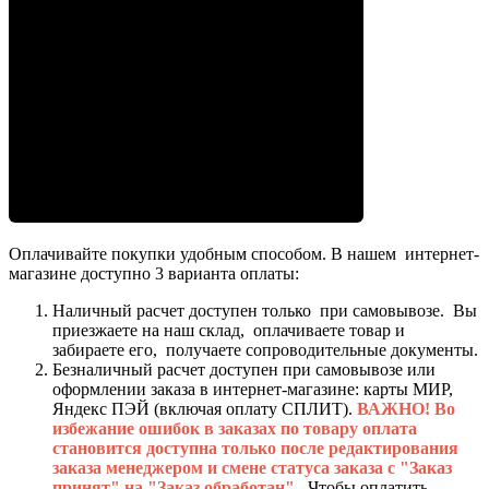
Оплачивайте покупки удобным способом. В нашем интернет-
магазине доступно 3 варианта оплаты:
Наличный расчет доступен только при самовывозе. Вы
приезжаете на наш склад, оплачиваете товар и
забираете его, получаете сопроводительные документы.
Безналичный расчет доступен при самовывозе или
оформлении заказа в интернет-магазине: карты МИР,
Яндекс ПЭЙ (включая оплату СПЛИТ).
ВАЖНО! Во
избежание ошибок в заказах по товару оплата
становится доступна только после редактирования
заказа менеджером и смене статуса заказа с "Заказ
принят" на "Заказ обработан".
Чтобы оплатить