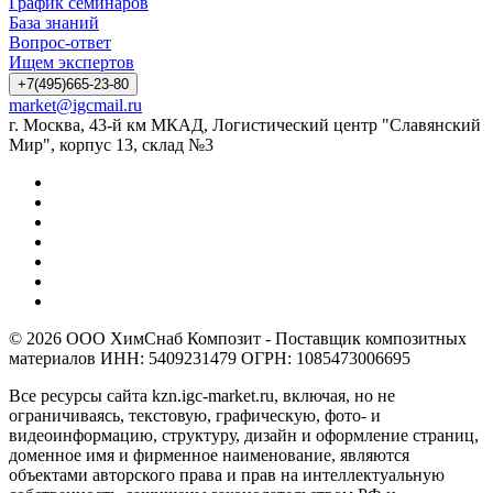
График семинаров
База знаний
Вопрос-ответ
Ищем экспертов
+7(495)665-23-80
market@igcmail.ru
г. Москва, 43-й км МКАД, Логистический центр "Славянский
Мир", корпус 13, склад №3
© 2026 ООО ХимСнаб Композит - Поставщик композитных
материалов ИНН: 5409231479 ОГРН: 1085473006695
Все ресурсы сайта kzn.igc-market.ru, включая, но не
ограничиваясь, текстовую, графическую, фото- и
видеоинформацию, структуру, дизайн и оформление страниц,
доменное имя и фирменное наименование, являются
объектами авторского права и прав на интеллектуальную