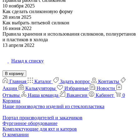
Правила работы с силиконом
10 ноября 2025
Материалы
Как сделать силиконовую форму
28 июля 2025
Матрица и форма
Как выбрать литьевой силикон
16 июня 2022
Матрица и форма
Правила хранения и использования силиконов, полиуретанов
и пластиков в холода
Материалы
13 апреля 2022
Назад к списку
В корзину
Главная
Каталог
Задать вопрос
Контакты
Акции
Калькуляторы
Избранные
Новости
Отзывы
Наша команда
Вакансии
Кабинет
0
Корзина
Наше производство изделий из стеклопластика
Портал производителей и заказчиков
Фургонное оборудование
Комплектующие для яхт и катеров
О компании