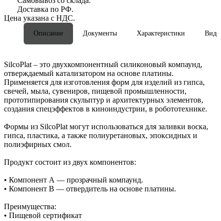
Самовывоз со склада.
Доставка по РФ.
Цена указана с НДС.
Описание
Документы
Характеристики
Виде
SilcoPlat – это двухкомпонентный силиконовый компаунд,
отверждаемый катализатором на основе платины.
Применяется для изготовления форм для изделий из гипса,
свечей, мыла, сувениров, пищевой промышленности,
прототипирования скульптур и архитектурных элементов,
создания спецэффектов в киноиндустрии, в робототехнике.
Формы из SilcoPlat могут использоваться для заливки воска,
гипса, пластика, а также полиуретановых, эпоксидных и
полиэфирных смол.
Продукт состоит из двух компонентов:
• Компонент А — прозрачный компаунд.
• Компонент В — отвердитель на основе платины.
Преимущества:
• Пищевой сертификат