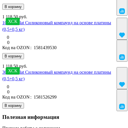
В корзину
1 118.50 руб.
ХСК
10 SilcoPlat Силиконовый компаунд на основе платины
(0,5+0,5 кг)
0
0
Код на OZON
:
1581439530
В корзину
1 118.50 руб.
ХСК
30 SilcoPlat Силиконовый компаунд на основе платины
(0,5+0,5 кг)
0
0
Код на OZON
:
1581526299
В корзину
Полезная информация