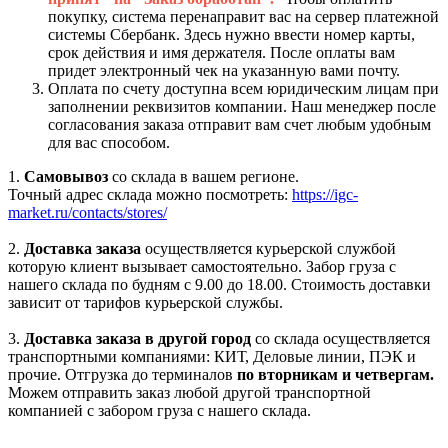
покупку, система перенаправит вас на сервер платежной
системы Сбербанк. Здесь нужно ввести номер карты,
срок действия и имя держателя. После оплаты вам
придет электронный чек на указанную вами почту.
Оплата по счету доступна всем юридическим лицам при
заполнении реквизитов компании. Наш менеджер после
согласования заказа отправит вам счет любым удобным
для вас способом.
1.
Самовывоз
со склада в вашем регионе.
Точный адрес склада можно посмотреть:
https://igc-
market.ru/contacts/stores/
2.
Доставка заказа
осуществляется курьерской службой
которую клиент вызывает самостоятельно. Забор груза с
нашего склада по будням с 9.00 до 18.00. Стоимость доставки
зависит от тарифов курьерской службы.
3.
Доставка заказа в другой город
со склада осуществляется
транспортными компаниями: КИТ, Деловые линии, ПЭК и
прочие. Отгрузка до терминалов
по вторникам и четвергам.
Можем отправить заказ любой другой транспортной
компанией с забором груза с нашего склада.