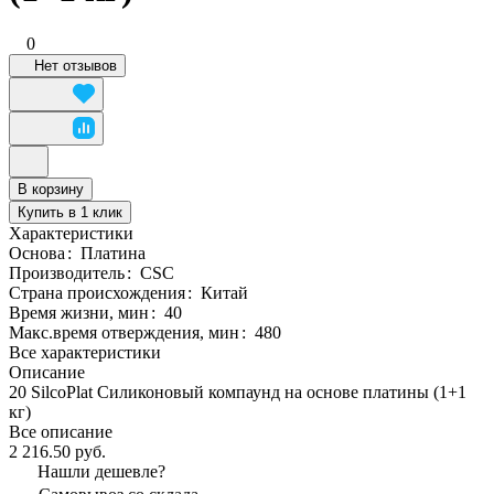
0
Нет отзывов
В корзину
Купить в 1 клик
Характеристики
Основа
:
Платина
Производитель
:
CSC
Страна происхождения
:
Китай
Время жизни, мин
:
40
Макс.время отверждения, мин
:
480
Все характеристики
Описание
20 SilcoPlat Силиконовый компаунд на основе платины (1+1
кг)
Все описание
2 216.50 руб.
Нашли дешевле?