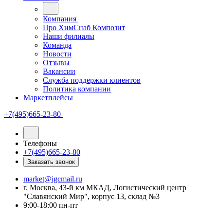
Компания
Про ХимСнаб Композит
Наши филиалы
Команда
Новости
Отзывы
Вакансии
Служба поддержки клиентов
Политика компании
Маркетплейсы
+7(495)665-23-80
Телефоны
+7(495)665-23-80
Заказать звонок
market@igcmail.ru
г. Москва, 43-й км МКАД, Логистический центр
"Славянский Мир", корпус 13, склад №3
9:00-18:00 пн-пт