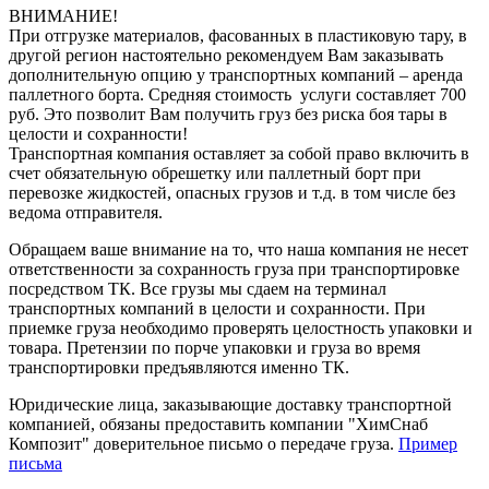
ВНИМАНИЕ!
При отгрузке материалов, фасованных в пластиковую тару, в
другой регион настоятельно рекомендуем Вам заказывать
дополнительную опцию у транспортных компаний – аренда
паллетного борта. Средняя стоимость услуги составляет 700
руб. Это позволит Вам получить груз без риска боя тары в
целости и сохранности!
Транспортная компания оставляет за собой право включить в
счет обязательную обрешетку или паллетный борт при
перевозке жидкостей, опасных грузов и т.д. в том числе без
ведома отправителя.
Обращаем ваше внимание на то, что наша компания не несет
ответственности за сохранность груза при транспортировке
посредством ТК. Все грузы мы сдаем на терминал
транспортных компаний в целости и сохранности. При
приемке груза необходимо проверять целостность упаковки и
товара. Претензии по порче упаковки и груза во время
транспортировки предъявляются именно ТК.
Юридические лица, заказывающие доставку транспортной
компанией, обязаны предоставить компании "ХимСнаб
Композит" доверительное письмо о передаче груза.
Пример
письма