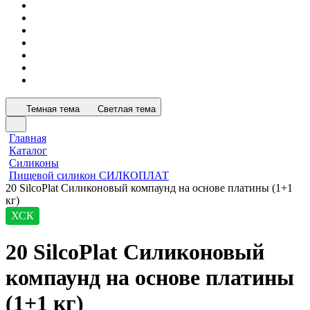
Темная тема
Светлая тема
Главная
Каталог
Силиконы
Пищевой силикон СИЛКОПЛАТ
20 SilcoPlat Силиконовый компаунд на основе платины (1+1
кг)
ХСК
20 SilcoPlat Силиконовый
компаунд на основе платины
(1+1 кг)