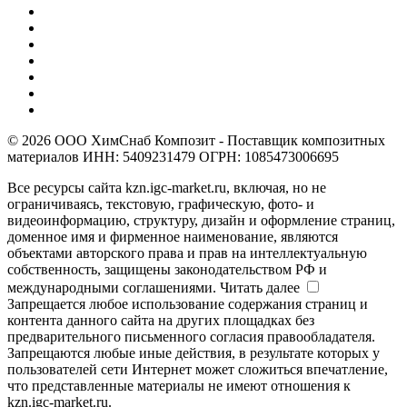
© 2026 ООО ХимСнаб Композит - Поставщик композитных
материалов ИНН: 5409231479 ОГРН: 1085473006695
Все ресурсы сайта kzn.igc-market.ru, включая, но не
ограничиваясь, текстовую, графическую, фото- и
видеоинформацию, структуру, дизайн и оформление страниц,
доменное имя и фирменное наименование, являются
объектами авторского права и прав на интеллектуальную
собственность, защищены законодательством РФ и
международными соглашениями.
Читать далее
Запрещается любое использование содержания страниц и
контента данного сайта на других площадках без
предварительного письменного согласия правообладателя.
Запрещаются любые иные действия, в результате которых у
пользователей сети Интернет может сложиться впечатление,
что представленные материалы не имеют отношения к
kzn.igc-market.ru.