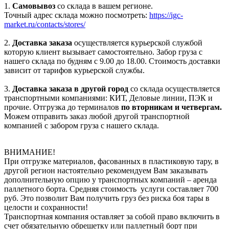
1.
Самовывоз
со склада в вашем регионе.
Точный адрес склада можно посмотреть:
https://igc-
market.ru/contacts/stores/
2.
Доставка заказа
осуществляется курьерской службой
которую клиент вызывает самостоятельно. Забор груза с
нашего склада по будням с 9.00 до 18.00. Стоимость доставки
зависит от тарифов курьерской службы.
3.
Доставка заказа в другой город
со склада осуществляется
транспортными компаниями: КИТ, Деловые линии, ПЭК и
прочие. Отгрузка до терминалов
по вторникам и четвергам.
Можем отправить заказ любой другой транспортной
компанией с забором груза с нашего склада.
ВНИМАНИЕ!
При отгрузке материалов, фасованных в пластиковую тару, в
другой регион настоятельно рекомендуем Вам заказывать
дополнительную опцию у транспортных компаний – аренда
паллетного борта. Средняя стоимость услуги составляет 700
руб. Это позволит Вам получить груз без риска боя тары в
целости и сохранности!
Транспортная компания оставляет за собой право включить в
счет обязательную обрешетку или паллетный борт при