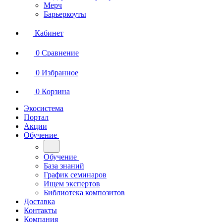
Мерч
Барьеркоуты
Кабинет
0
Сравнение
0
Избранное
0
Корзина
Экосистема
Портал
Акции
Обучение
Обучение
База знаний
График семинаров
Ищем экспертов
Библиотека композитов
Доставка
Контакты
Компания