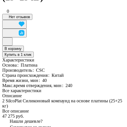
0
Нет отзывов
В корзину
Купить в 1 клик
Характеристики
Основа
:
Платина
Производитель
:
CSC
Страна происхождения
:
Китай
Время жизни, мин
:
40
Макс.время отверждения, мин
:
240
Все характеристики
Описание
2 SilcoPlat Силиконовый компаунд на основе платины (25+25
кг)
Все описание
47 275 руб.
Нашли дешевле?