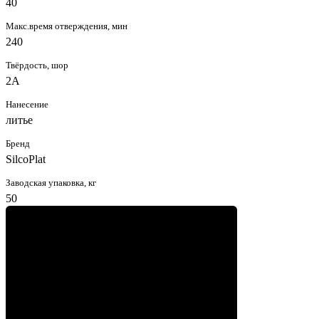
40
Макс.время отверждения, мин
240
Твёрдость, шор
2А
Нанесение
литье
Бренд
SilcoPlat
Заводская упаковка, кг
50