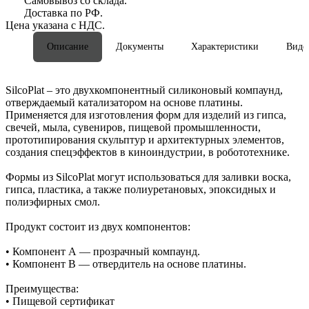
Самовывоз со склада.
Доставка по РФ.
Цена указана с НДС.
Описание
Документы
Характеристики
Виде
SilcoPlat – это двухкомпонентный силиконовый компаунд,
отверждаемый катализатором на основе платины.
Применяется для изготовления форм для изделий из гипса,
свечей, мыла, сувениров, пищевой промышленности,
прототипирования скульптур и архитектурных элементов,
создания спецэффектов в киноиндустрии, в робототехнике.
Формы из SilcoPlat могут использоваться для заливки воска,
гипса, пластика, а также полиуретановых, эпоксидных и
полиэфирных смол.
Продукт состоит из двух компонентов:
• Компонент А — прозрачный компаунд.
• Компонент В — отвердитель на основе платины.
Преимущества:
• Пищевой сертификат