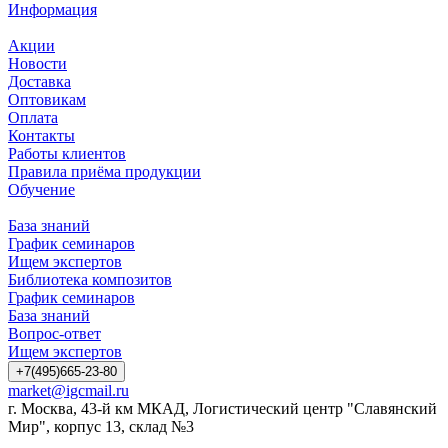
Информация
Акции
Новости
Доставка
Оптовикам
Оплата
Контакты
Работы клиентов
Правила приёма продукции
Обучение
База знаний
График семинаров
Ищем экспертов
Библиотека композитов
График семинаров
База знаний
Вопрос-ответ
Ищем экспертов
+7(495)665-23-80
market@igcmail.ru
г. Москва, 43-й км МКАД, Логистический центр "Славянский
Мир", корпус 13, склад №3