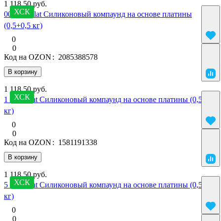
1 118.50 руб.
ХСК
00 SilcoPlat Силиконовый компаунд на основе платины
(0,5+0,5 кг)
0
0
Код на OZON
:
2085388578
В корзину
1 118.50 руб.
ХСК
1 SilcoPlat Силиконовый компаунд на основе платины (0,5+0,5
кг)
0
0
Код на OZON
:
1581191338
В корзину
1 118.50 руб.
ХСК
5 SilcoPlat Силиконовый компаунд на основе платины (0,5+0,5
кг)
0
0