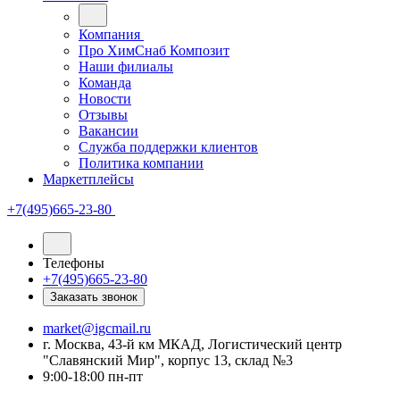
Компания
Про ХимСнаб Композит
Наши филиалы
Команда
Новости
Отзывы
Вакансии
Служба поддержки клиентов
Политика компании
Маркетплейсы
+7(495)665-23-80
Телефоны
+7(495)665-23-80
Заказать звонок
market@igcmail.ru
г. Москва, 43-й км МКАД, Логистический центр
"Славянский Мир", корпус 13, склад №3
9:00-18:00 пн-пт