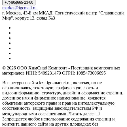
+7(495)665-23-80
market@igcmail.ru
г. Москва, 43-й км МКАД, Логистический центр "Славянский
Мир", корпус 13, склад №3
© 2026 ООО ХимСнаб Композит - Поставщик композитных
материалов ИНН: 5409231479 ОГРН: 1085473006695
Все ресурсы сайта kzn.igc-market.ru, включая, но не
ограничиваясь, текстовую, графическую, фото- и
видеоинформацию, структуру, дизайн и оформление страниц,
доменное имя и фирменное наименование, являются
объектами авторского права и прав на интеллектуальную
собственность, защищены законодательством РФ и
международными соглашениями.
Читать далее
Запрещается любое использование содержания страниц и
контента данного сайта на других площадках без