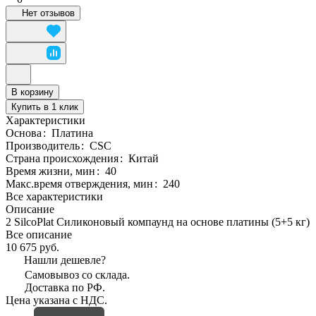
Нет отзывов
В корзину
Купить в 1 клик
Характеристики
Основа
:
Платина
Производитель
:
CSC
Страна происхождения
:
Китай
Время жизни, мин
:
40
Макс.время отверждения, мин
:
240
Все характеристики
Описание
2 SilcoPlat Силиконовый компаунд на основе платины (5+5 кг)
Все описание
10 675 руб.
Нашли дешевле?
Самовывоз со склада.
Доставка по РФ.
Цена указана с НДС.