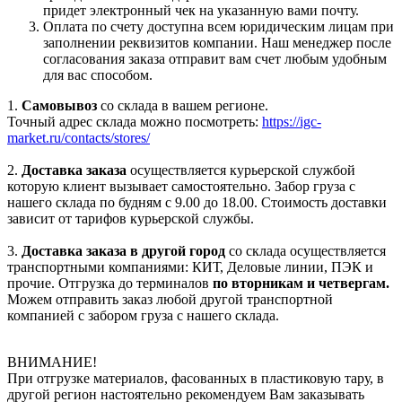
придет электронный чек на указанную вами почту.
Оплата по счету доступна всем юридическим лицам при
заполнении реквизитов компании. Наш менеджер после
согласования заказа отправит вам счет любым удобным
для вас способом.
1.
Самовывоз
со склада в вашем регионе.
Точный адрес склада можно посмотреть:
https://igc-
market.ru/contacts/stores/
2.
Доставка заказа
осуществляется курьерской службой
которую клиент вызывает самостоятельно. Забор груза с
нашего склада по будням с 9.00 до 18.00. Стоимость доставки
зависит от тарифов курьерской службы.
3.
Доставка заказа в другой город
со склада осуществляется
транспортными компаниями: КИТ, Деловые линии, ПЭК и
прочие. Отгрузка до терминалов
по вторникам и четвергам.
Можем отправить заказ любой другой транспортной
компанией с забором груза с нашего склада.
ВНИМАНИЕ!
При отгрузке материалов, фасованных в пластиковую тару, в
другой регион настоятельно рекомендуем Вам заказывать