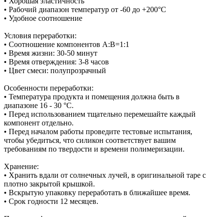
• Хорошая эластичность
• Рабочий диапазон температур от -60 до +200°С
• Удобное соотношение
Условия переработки:
• Соотношение компонентов А:В=1:1
• Время жизни: 30-50 минут
• Время отверждения: 3-8 часов
• Цвет смеси: полупрозрачный
Особенности переработки:
• Температура продукта и помещения должна быть в
диапазоне 16 - 30 °C.
• Перед использованием тщательно перемешайте каждый
компонент отдельно.
• Перед началом работы проведите тестовые испытания,
чтобы убедиться, что силикон соответствует вашим
требованиям по твердости и времени полимеризации.
Хранение:
• Хранить вдали от солнечных лучей, в оригинальной таре с
плотно закрытой крышкой.
• Вскрытую упаковку переработать в ближайшее время.
• Срок годности 12 месяцев.