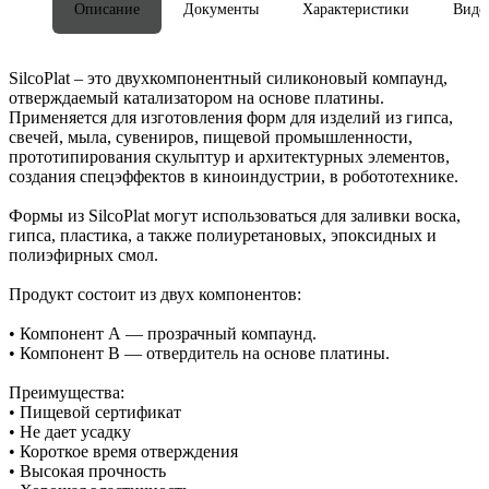
Описание
Документы
Характеристики
Виде
SilcoPlat – это двухкомпонентный силиконовый компаунд,
отверждаемый катализатором на основе платины.
Применяется для изготовления форм для изделий из гипса,
свечей, мыла, сувениров, пищевой промышленности,
прототипирования скульптур и архитектурных элементов,
создания спецэффектов в киноиндустрии, в робототехнике.
Формы из SilcoPlat могут использоваться для заливки воска,
гипса, пластика, а также полиуретановых, эпоксидных и
полиэфирных смол.
Продукт состоит из двух компонентов:
• Компонент А — прозрачный компаунд.
• Компонент В — отвердитель на основе платины.
Преимущества:
• Пищевой сертификат
• Не дает усадку
• Короткое время отверждения
• Высокая прочность