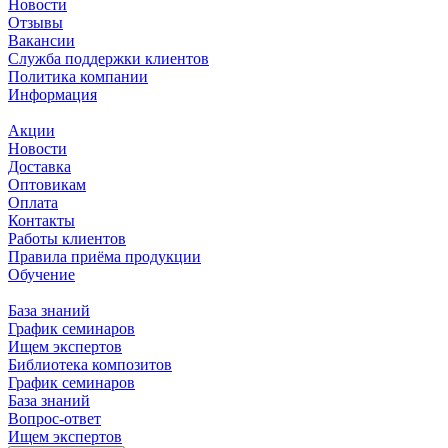
Новости
Отзывы
Вакансии
Служба поддержки клиентов
Политика компании
Информация
Акции
Новости
Доставка
Оптовикам
Оплата
Контакты
Работы клиентов
Правила приёма продукции
Обучение
База знаний
График семинаров
Ищем экспертов
Библиотека композитов
График семинаров
База знаний
Вопрос-ответ
Ищем экспертов