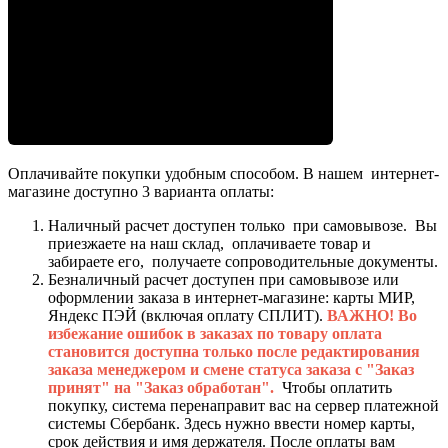
Оплачивайте покупки удобным способом. В нашем интернет-
магазине доступно 3 варианта оплаты:
Наличный расчет доступен только при самовывозе. Вы
приезжаете на наш склад, оплачиваете товар и
забираете его, получаете сопроводительные документы.
Безналичный расчет доступен при самовывозе или
оформлении заказа в интернет-магазине: карты МИР,
Яндекс ПЭЙ (включая оплату СПЛИТ).
ВАЖНО! Во
избежание ошибок в заказах по товару оплата
становится доступна только после редактирования
заказа менеджером и смене статуса заказа с "Заказ
принят" на "Заказ обработан".
Чтобы оплатить
покупку, система перенаправит вас на сервер платежной
системы Сбербанк. Здесь нужно ввести номер карты,
срок действия и имя держателя. После оплаты вам