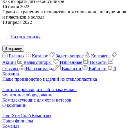
Как выбрать литьевой силикон
16 июня 2022
Матрица и форма
Правила хранения и использования силиконов, полиуретанов
и пластиков в холода
Материалы
13 апреля 2022
Назад к списку
В корзину
Главная
Каталог
Задать вопрос
Контакты
Акции
Калькуляторы
Избранные
Новости
Отзывы
Наша команда
Вакансии
Кабинет
0
Корзина
Наше производство изделий из стеклопластика
Портал производителей и заказчиков
Фургонное оборудование
Комплектующие для яхт и катеров
О компании
Про ХимСнаб Композит
Наши филиалы
Команда