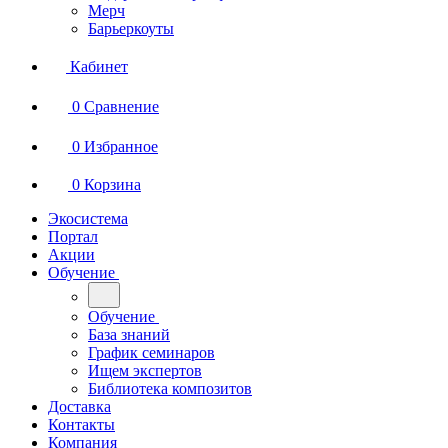
Мерч
Барьеркоуты
Кабинет
0
Сравнение
0
Избранное
0
Корзина
Экосистема
Портал
Акции
Обучение
Обучение
База знаний
График семинаров
Ищем экспертов
Библиотека композитов
Доставка
Контакты
Компания