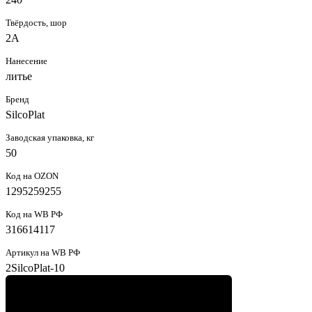
Твёрдость, шор
2А
Нанесение
литье
Бренд
SilcoPlat
Заводская упаковка, кг
50
Код на OZON
1295259255
Код на WB РФ
316614117
Артикул на WB РФ
2SilcoPlat-10