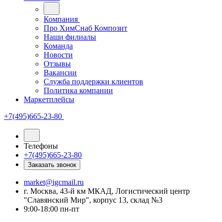
Компания
Про ХимСнаб Композит
Наши филиалы
Команда
Новости
Отзывы
Вакансии
Служба поддержки клиентов
Политика компании
Маркетплейсы
+7(495)665-23-80
Телефоны
+7(495)665-23-80
Заказать звонок
market@igcmail.ru
г. Москва, 43-й км МКАД, Логистический центр
"Славянский Мир", корпус 13, склад №3
9:00-18:00 пн-пт