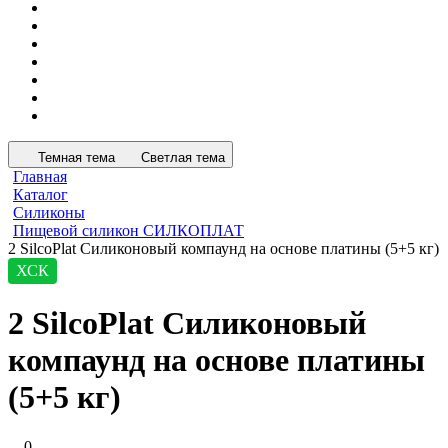
Темная тема
Светлая тема
Главная
Каталог
Силиконы
Пищевой силикон СИЛКОПЛАТ
2 SilcoPlat Силиконовый компаунд на основе платины (5+5 кг)
ХСК
2 SilcoPlat Силиконовый
компаунд на основе платины
(5+5 кг)
0