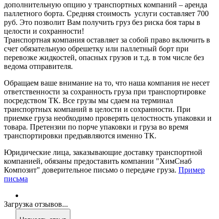
дополнительную опцию у транспортных компаний – аренда
паллетного борта. Средняя стоимость услуги составляет 700
руб. Это позволит Вам получить груз без риска боя тары в
целости и сохранности!
Транспортная компания оставляет за собой право включить в
счет обязательную обрешетку или паллетный борт при
перевозке жидкостей, опасных грузов и т.д. в том числе без
ведома отправителя.
Обращаем ваше внимание на то, что наша компания не несет
ответственности за сохранность груза при транспортировке
посредством ТК. Все грузы мы сдаем на терминал
транспортных компаний в целости и сохранности. При
приемке груза необходимо проверять целостность упаковки и
товара. Претензии по порче упаковки и груза во время
транспортировки предъявляются именно ТК.
Юридические лица, заказывающие доставку транспортной
компанией, обязаны предоставить компании "ХимСнаб
Композит" доверительное письмо о передаче груза.
Пример
письма
Загрузка отзывов...