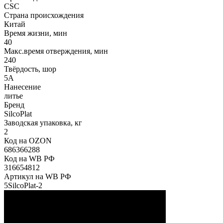
CSC
Страна происхождения
Китай
Время жизни, мин
40
Макс.время отверждения, мин
240
Твёрдость, шор
5А
Нанесение
литье
Бренд
SilcoPlat
Заводская упаковка, кг
2
Код на OZON
686366288
Код на WB РФ
316654812
Артикул на WB РФ
5SilcoPlat-2