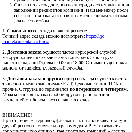
Оплата по счету доступна всем юридическим лицам при
заполнении реквизитов компании. Наш менеджер после
согласования заказа отправит вам счет любым удобным
для вас способом.
1.
Самовывоз
со склада в вашем регионе.
Точный адрес склада можно посмотреть:
https://igc-
market.ru/contacts/stores/
2.
Доставка заказа
осуществляется курьерской службой
которую клиент вызывает самостоятельно. Забор груза с
нашего склада по будням с 9.00 до 18.00. Стоимость доставки
зависит от тарифов курьерской службы.
3.
Доставка заказа в другой город
со склада осуществляется
транспортными компаниями: КИТ, Деловые линии, ПЭК и
прочие. Отгрузка до терминалов
по вторникам и четвергам.
Можем отправить заказ любой другой транспортной
компанией с забором груза с нашего склада.
ВНИМАНИЕ!
При отгрузке материалов, фасованных в пластиковую тару, в
другой регион настоятельно рекомендуем Вам заказывать
дополнительную опцию у транспортных компаний – аренда