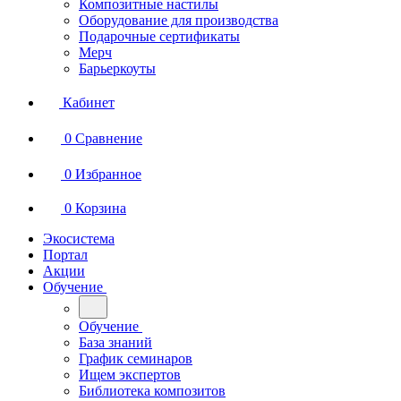
Композитные настилы
Оборудование для производства
Подарочные сертификаты
Мерч
Барьеркоуты
Кабинет
0
Сравнение
0
Избранное
0
Корзина
Экосистема
Портал
Акции
Обучение
Обучение
База знаний
График семинаров
Ищем экспертов
Библиотека композитов