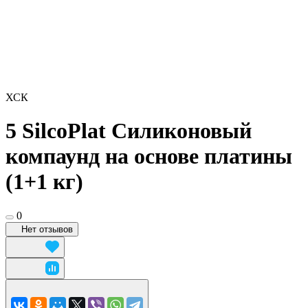
ХСК
5 SilcoPlat Силиконовый
компаунд на основе платины
(1+1 кг)
0
Нет отзывов