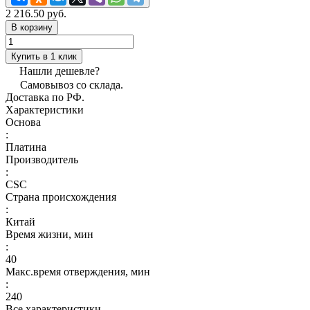
2 216.50 руб.
В корзину
Купить в 1 клик
Нашли дешевле?
Самовывоз со склада.
Доставка по РФ.
Характеристики
Основа
:
Платина
Производитель
:
CSC
Страна происхождения
:
Китай
Время жизни, мин
:
40
Макс.время отверждения, мин
:
240
Все характеристики