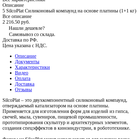
Описание
5 SilcoPlat Силиконовый компаунд на основе платины (1+1 кг)
Все описание
2 216.50 руб.
Нашли дешевле?
Самовывоз со склада.
Доставка по РФ.
Цена указана с НДС.
Описание
Документы
Характеристики
Видео
Оплата
Доставка
Отзывы
SilcoPlat – это двухкомпонентный силиконовый компаунд,
отверждаемый катализатором на основе платины.
Применяется для изготовления форм для изделий из гипса,
свечей, мыла, сувениров, пищевой промышленности,
прототипирования скульптур и архитектурных элементов,
создания спецэффектов в киноиндустрии, в робототехнике.