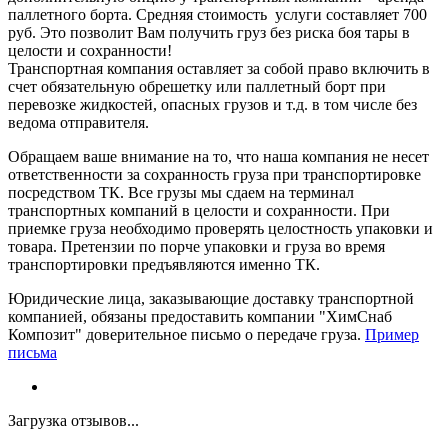
паллетного борта. Средняя стоимость услуги составляет 700
руб. Это позволит Вам получить груз без риска боя тары в
целости и сохранности!
Транспортная компания оставляет за собой право включить в
счет обязательную обрешетку или паллетный борт при
перевозке жидкостей, опасных грузов и т.д. в том числе без
ведома отправителя.
Обращаем ваше внимание на то, что наша компания не несет
ответственности за сохранность груза при транспортировке
посредством ТК. Все грузы мы сдаем на терминал
транспортных компаний в целости и сохранности. При
приемке груза необходимо проверять целостность упаковки и
товара. Претензии по порче упаковки и груза во время
транспортировки предъявляются именно ТК.
Юридические лица, заказывающие доставку транспортной
компанией, обязаны предоставить компании "ХимСнаб
Композит" доверительное письмо о передаче груза.
Пример
письма
Загрузка отзывов...