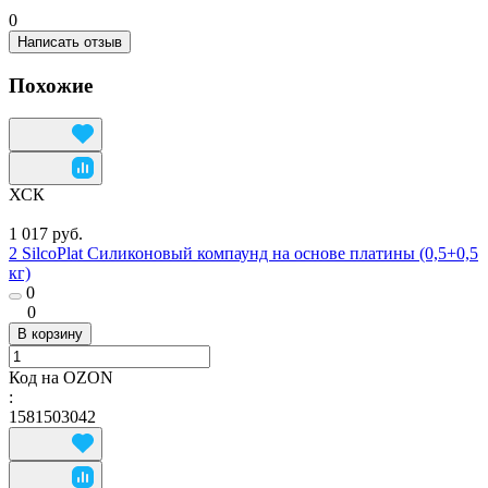
0
Написать отзыв
Похожие
ХСК
1 017 руб.
2 SilcoPlat Силиконовый компаунд на основе платины (0,5+0,5
кг)
0
0
В корзину
Код на OZON
:
1581503042