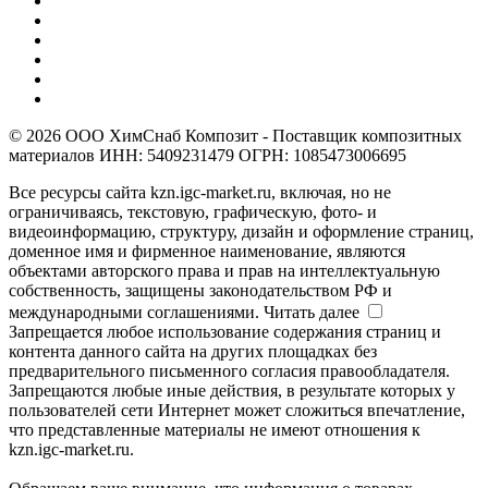
© 2026 ООО ХимСнаб Композит - Поставщик композитных
материалов ИНН: 5409231479 ОГРН: 1085473006695
Все ресурсы сайта kzn.igc-market.ru, включая, но не
ограничиваясь, текстовую, графическую, фото- и
видеоинформацию, структуру, дизайн и оформление страниц,
доменное имя и фирменное наименование, являются
объектами авторского права и прав на интеллектуальную
собственность, защищены законодательством РФ и
международными соглашениями.
Читать далее
Запрещается любое использование содержания страниц и
контента данного сайта на других площадках без
предварительного письменного согласия правообладателя.
Запрещаются любые иные действия, в результате которых у
пользователей сети Интернет может сложиться впечатление,
что представленные материалы не имеют отношения к
kzn.igc-market.ru.