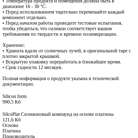
• Температура продукта и помещения должна быть в
диапазоне 16 - 30 °C.
• Перед использованием тщательно перемешайте каждый
компонент отдельно.
• Перед началом работы проведите тестовые испытания,
чтобы убедиться, что силикон соответствует вашим
требованиям по твердости и времени полимеризации.
Хранение:
• Хранить вдали от солнечных лучей, в оригинальной таре с
плотно закрытой крышкой.
• Вскрытую упаковку переработать в ближайшее время.
• Срок годности 12 месяцев.
Полная информация о продукте указана в технической
документации.
Silicon form
990,5 Кб
SilcoPlat Силиконовый компаунд на основе платины
121,6 Кб
Основа
Платина
Производитель