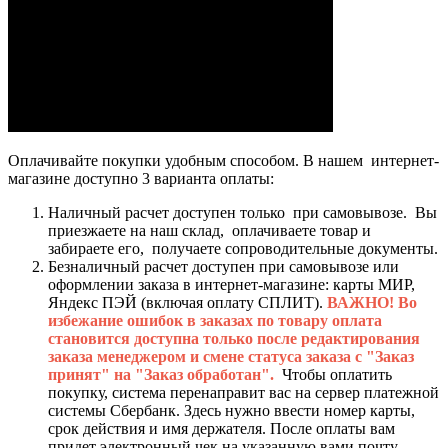
Оплачивайте покупки удобным способом. В нашем интернет-
магазине доступно 3 варианта оплаты:
Наличный расчет доступен только при самовывозе. Вы
приезжаете на наш склад, оплачиваете товар и
забираете его, получаете сопроводительные документы.
Безналичный расчет доступен при самовывозе или
оформлении заказа в интернет-магазине: карты МИР,
Яндекс ПЭЙ (включая оплату СПЛИТ).
ВАЖНО! Во
избежание ошибок в заказах по товару оплата
становится доступна только после редактирования
заказа менеджером и смене статуса заказа с "Заказ
принят" на "Заказ обработан".
Чтобы оплатить
покупку, система перенаправит вас на сервер платежной
системы Сбербанк. Здесь нужно ввести номер карты,
срок действия и имя держателя. После оплаты вам
придет электронный чек на указанную вами почту.