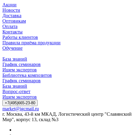
Акции
Новости
Доставка
Оптовикам
Оплата
Контакты
Работы клиентов
Правила приёма продукции
Обучение
База знаний
График семинаров
Ищем экспертов
Библиотека композитов
График семинаров
База знаний
Вопрос-ответ
Ищем экспертов
+7(495)665-23-80
market@igcmail.ru
г. Москва, 43-й км МКАД, Логистический центр "Славянский
Мир", корпус 13, склад №3