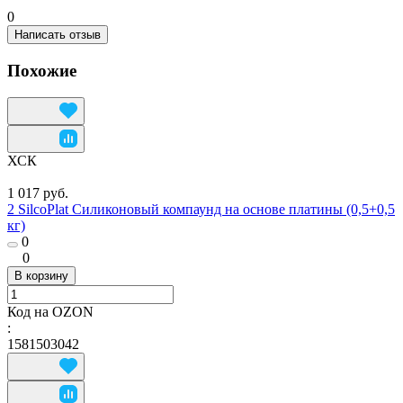
0
Написать отзыв
Похожие
ХСК
1 017 руб.
2 SilcoPlat Силиконовый компаунд на основе платины (0,5+0,5
кг)
0
0
В корзину
Код на OZON
:
1581503042