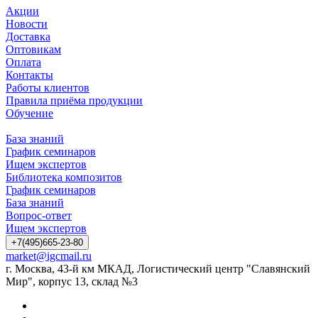
Акции
Новости
Доставка
Оптовикам
Оплата
Контакты
Работы клиентов
Правила приёма продукции
Обучение
База знаний
График семинаров
Ищем экспертов
Библиотека композитов
График семинаров
База знаний
Вопрос-ответ
Ищем экспертов
+7(495)665-23-80
market@igcmail.ru
г. Москва, 43-й км МКАД, Логистический центр "Славянский
Мир", корпус 13, склад №3