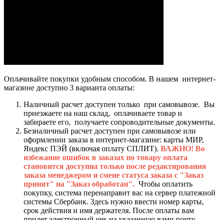
Оплачивайте покупки удобным способом. В нашем интернет-
магазине доступно 3 варианта оплаты:
Наличный расчет доступен только при самовывозе. Вы
приезжаете на наш склад, оплачиваете товар и
забираете его, получаете сопроводительные документы.
Безналичный расчет доступен при самовывозе или
оформлении заказа в интернет-магазине: карты МИР,
Яндекс ПЭЙ (включая оплату СПЛИТ).
ВАЖНО! Во
избежание ошибок в заказах по товару оплата
становится доступна только после редактирования
заказа менеджером и смене статуса заказа с "Заказ
принят" на "Заказ обработан".
Чтобы оплатить
покупку, система перенаправит вас на сервер платежной
системы Сбербанк. Здесь нужно ввести номер карты,
срок действия и имя держателя. После оплаты вам
придет электронный чек на указанную вами почту.