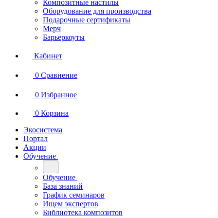
Композитные настилы
Оборудование для производства
Подарочные сертификаты
Мерч
Барьеркоуты
Кабинет
0
Сравнение
0
Избранное
0
Корзина
Экосистема
Портал
Акции
Обучение
Обучение
База знаний
График семинаров
Ищем экспертов
Библиотека композитов