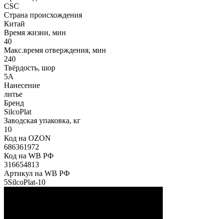
CSC
Страна происхождения
Китай
Время жизни, мин
40
Макс.время отверждения, мин
240
Твёрдость, шор
5А
Нанесение
литье
Бренд
SilcoPlat
Заводская упаковка, кг
10
Код на OZON
686361972
Код на WB РФ
316654813
Артикул на WB РФ
5SilcoPlat-10