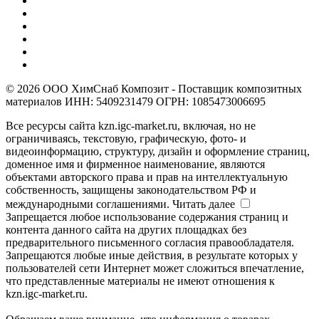
© 2026 ООО ХимСнаб Композит - Поставщик композитных
материалов ИНН: 5409231479 ОГРН: 1085473006695
Все ресурсы сайта kzn.igc-market.ru, включая, но не
ограничиваясь, текстовую, графическую, фото- и
видеоинформацию, структуру, дизайн и оформление страниц,
доменное имя и фирменное наименование, являются
объектами авторского права и прав на интеллектуальную
собственность, защищены законодательством РФ и
международными соглашениями.
Читать далее
Запрещается любое использование содержания страниц и
контента данного сайта на других площадках без
предварительного письменного согласия правообладателя.
Запрещаются любые иные действия, в результате которых у
пользователей сети Интернет может сложиться впечатление,
что представленные материалы не имеют отношения к
kzn.igc-market.ru.