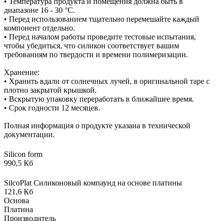
• Температура продукта и помещения должна быть в
диапазоне 16 - 30 °C.
• Перед использованием тщательно перемешайте каждый
компонент отдельно.
• Перед началом работы проведите тестовые испытания,
чтобы убедиться, что силикон соответствует вашим
требованиям по твердости и времени полимеризации.
Хранение:
• Хранить вдали от солнечных лучей, в оригинальной таре с
плотно закрытой крышкой.
• Вскрытую упаковку переработать в ближайшее время.
• Срок годности 12 месяцев.
Полная информация о продукте указана в технической
документации.
Silicon form
990,5 Кб
SilcoPlat Силиконовый компаунд на основе платины
121,6 Кб
Основа
Платина
Производитель