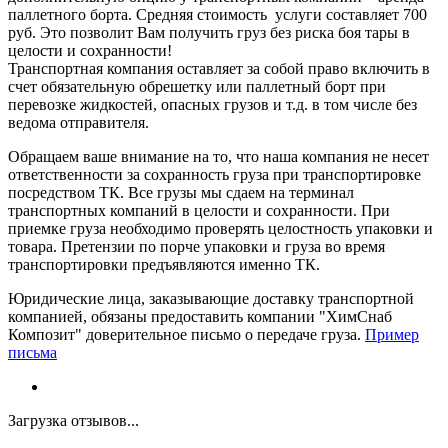
паллетного борта. Средняя стоимость услуги составляет 700
руб. Это позволит Вам получить груз без риска боя тары в
целости и сохранности!
Транспортная компания оставляет за собой право включить в
счет обязательную обрешетку или паллетный борт при
перевозке жидкостей, опасных грузов и т.д. в том числе без
ведома отправителя.
Обращаем ваше внимание на то, что наша компания не несет
ответственности за сохранность груза при транспортировке
посредством ТК. Все грузы мы сдаем на терминал
транспортных компаний в целости и сохранности. При
приемке груза необходимо проверять целостность упаковки и
товара. Претензии по порче упаковки и груза во время
транспортировки предъявляются именно ТК.
Юридические лица, заказывающие доставку транспортной
компанией, обязаны предоставить компании "ХимСнаб
Композит" доверительное письмо о передаче груза.
Пример
письма
Загрузка отзывов...