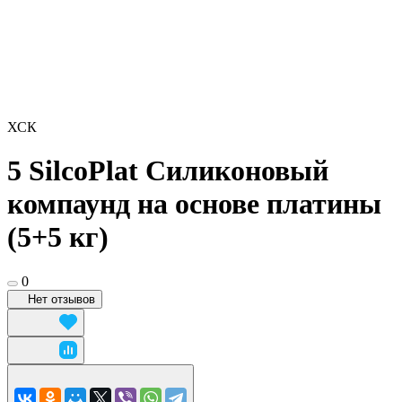
ХСК
5 SilcoPlat Силиконовый
компаунд на основе платины
(5+5 кг)
0
Нет отзывов