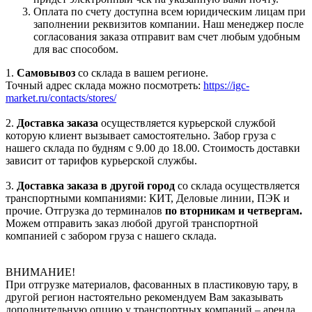
Оплата по счету доступна всем юридическим лицам при
заполнении реквизитов компании. Наш менеджер после
согласования заказа отправит вам счет любым удобным
для вас способом.
1.
Самовывоз
со склада в вашем регионе.
Точный адрес склада можно посмотреть:
https://igc-
market.ru/contacts/stores/
2.
Доставка заказа
осуществляется курьерской службой
которую клиент вызывает самостоятельно. Забор груза с
нашего склада по будням с 9.00 до 18.00. Стоимость доставки
зависит от тарифов курьерской службы.
3.
Доставка заказа в другой город
со склада осуществляется
транспортными компаниями: КИТ, Деловые линии, ПЭК и
прочие. Отгрузка до терминалов
по вторникам и четвергам.
Можем отправить заказ любой другой транспортной
компанией с забором груза с нашего склада.
ВНИМАНИЕ!
При отгрузке материалов, фасованных в пластиковую тару, в
другой регион настоятельно рекомендуем Вам заказывать
дополнительную опцию у транспортных компаний – аренда