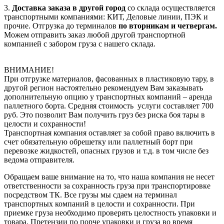
3.
Доставка заказа в другой город
со склада осуществляется
транспортными компаниями: КИТ, Деловые линии, ПЭК и
прочие. Отгрузка до терминалов
по вторникам и четвергам.
Можем отправить заказ любой другой транспортной
компанией с забором груза с нашего склада.
ВНИМАНИЕ!
При отгрузке материалов, фасованных в пластиковую тару, в
другой регион настоятельно рекомендуем Вам заказывать
дополнительную опцию у транспортных компаний – аренда
паллетного борта. Средняя стоимость услуги составляет 700
руб. Это позволит Вам получить груз без риска боя тары в
целости и сохранности!
Транспортная компания оставляет за собой право включить в
счет обязательную обрешетку или паллетный борт при
перевозке жидкостей, опасных грузов и т.д. в том числе без
ведома отправителя.
Обращаем ваше внимание на то, что наша компания не несет
ответственности за сохранность груза при транспортировке
посредством ТК. Все грузы мы сдаем на терминал
транспортных компаний в целости и сохранности. При
приемке груза необходимо проверять целостность упаковки и
товара. Претензии по порче упаковки и груза во время