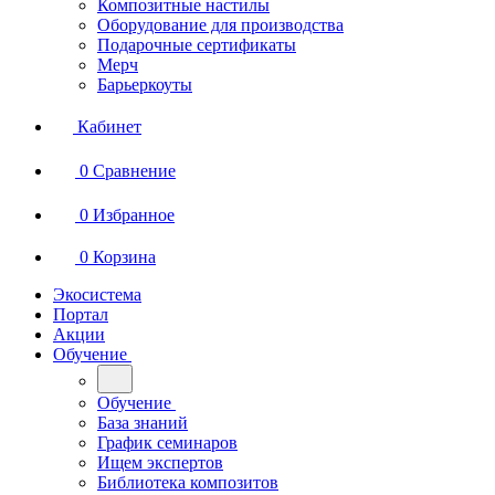
Композитные настилы
Оборудование для производства
Подарочные сертификаты
Мерч
Барьеркоуты
Кабинет
0
Сравнение
0
Избранное
0
Корзина
Экосистема
Портал
Акции
Обучение
Обучение
База знаний
График семинаров
Ищем экспертов
Библиотека композитов