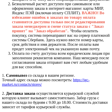
Безналичный расчет доступен при самовывозе или
оформлении заказа в интернет-магазине: карты МИР,
Яндекс ПЭЙ (включая оплату СПЛИТ).
ВАЖНО! Во
избежание ошибок в заказах по товару оплата
становится доступна только после редактирования
заказа менеджером и смене статуса заказа с "Заказ
принят" на "Заказ обработан".
Чтобы оплатить
покупку, система перенаправит вас на сервер платежной
системы Сбербанк. Здесь нужно ввести номер карты,
срок действия и имя держателя. После оплаты вам
придет электронный чек на указанную вами почту.
Оплата по счету доступна всем юридическим лицам при
заполнении реквизитов компании. Наш менеджер после
согласования заказа отправит вам счет любым удобным
для вас способом.
1.
Самовывоз
со склада в вашем регионе.
Точный адрес склада можно посмотреть:
https://igc-
market.ru/contacts/stores/
2.
Доставка заказа
осуществляется курьерской службой
которую клиент вызывает самостоятельно. Забор груза с
нашего склада по будням с 9.00 до 18.00. Стоимость доставки
зависит от тарифов курьерской службы.