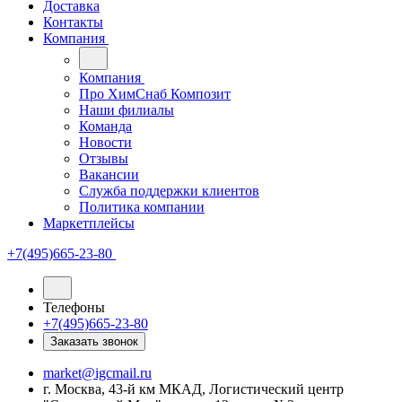
Доставка
Контакты
Компания
Компания
Про ХимСнаб Композит
Наши филиалы
Команда
Новости
Отзывы
Вакансии
Служба поддержки клиентов
Политика компании
Маркетплейсы
+7(495)665-23-80
Телефоны
+7(495)665-23-80
Заказать звонок
market@igcmail.ru
г. Москва, 43-й км МКАД, Логистический центр