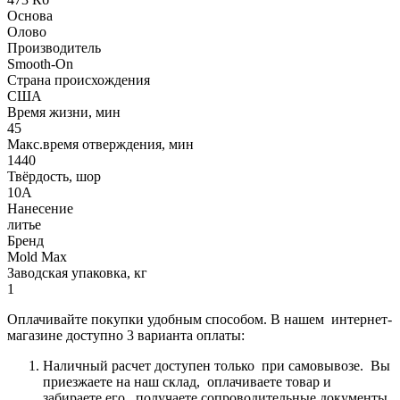
Основа
Олово
Производитель
Smooth-On
Страна происхождения
США
Время жизни, мин
45
Макс.время отверждения, мин
1440
Твёрдость, шор
10А
Нанесение
литье
Бренд
Mold Max
Заводская упаковка, кг
1
Оплачивайте покупки удобным способом. В нашем интернет-
магазине доступно 3 варианта оплаты:
Наличный расчет доступен только при самовывозе. Вы
приезжаете на наш склад, оплачиваете товар и
забираете его, получаете сопроводительные документы.