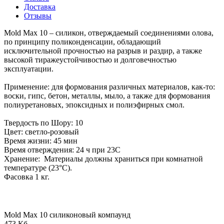
Доставка
Отзывы
Mold Max 10 – силикон, отверждаемый соединениями олова,
по принципу поликонденсации, обладающий
исключительной прочностью на разрыв и раздир, а также
высокой тиражеустойчивостью и долговечностью
эксплуатации.
Применение: для формования различных материалов, как-то:
воски, гипс, бетон, металлы, мыло, а также для формования
полиуретановых, эпоксидных и полиэфирных смол.
Твердость по Шору: 10
Цвет: светло-розовый
Время жизни: 45 мин
Время отверждения: 24 ч при 23С
Хранение: Материалы должны храниться при комнатной
температуре (23°C).
Фасовка 1 кг.
Mold Max 10 силиконовый компаунд
473 Кб