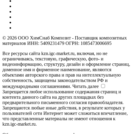
© 2026 ООО ХимСнаб Композит - Поставщик композитных
материалов ИНН: 5409231479 ОГРН: 1085473006695
Все ресурсы сайта kzn.igc-market.ru, включая, но не
ограничиваясь, текстовую, графическую, фото- и
видеоинформацию, структуру, дизайн и оформление страниц,
доменное имя и фирменное наименование, являются
объектами авторского права и прав на интеллектуальную
собственность, защищены законодательством РФ и
международными соглашениями.
Читать далее
Запрещается любое использование содержания страниц и
контента данного сайта на других площадках без
предварительного письменного согласия правообладателя.
Запрещаются любые иные действия, в результате которых у
пользователей сети Интернет может сложиться впечатление,
что представленные материалы не имеют отношения к
kzn.igc-market.ru.