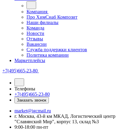
Компания
Про ХимСнаб Композит
Наши филиалы
Команда
Новости
Отзывы
Вакансии
Служба поддержки клиентов
Политика компании
Маркетплейсы
+7(495)665-23-80
Телефоны
+7(495)665-23-80
Заказать звонок
market@igcmail.ru
г. Москва, 43-й км МКАД, Логистический центр
"Славянский Мир", корпус 13, склад №3
9:00-18:00 пн-пт