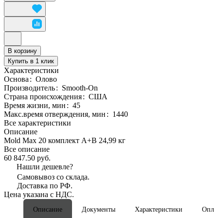
В корзину
Купить в 1 клик
Характеристики
Основа
:
Олово
Производитель
:
Smooth-On
Страна происхождения
:
США
Время жизни, мин
:
45
Макс.время отверждения, мин
:
1440
Все характеристики
Описание
Mold Max 20 комплект А+B 24,99 кг
Все описание
60 847.50 руб.
Нашли дешевле?
Самовывоз со склада.
Доставка по РФ.
Цена указана с НДС.
Описание
Документы
Характеристики
Опла