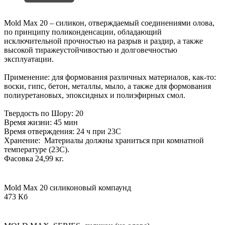
Mold Max 20 – силикон, отверждаемый соединениями олова,
по принципу поликонденсации, обладающий
исключительной прочностью на разрыв и раздир, а также
высокой тиражеустойчивостью и долговечностью
эксплуатации.
Применение: для формования различных материалов, как-то:
воски, гипс, бетон, металлы, мыло, а также для формования
полиуретановых, эпоксидных и полиэфирных смол.
Твердость по Шору: 20
Время жизни: 45 мин
Время отверждения: 24 ч при 23С
Хранение: Материалы должны храниться при комнатной
температуре (23C).
Фасовка 24,99 кг.
Mold Max 20 силиконовый компаунд
473 Кб