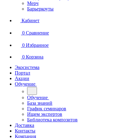
Мерч
Барьеркоуты
Кабинет
0
Сравнение
0
Избранное
0
Корзина
Экосистема
Портал
Акции
Обучение
Обучение
База знаний
График семинаров
Ищем экспертов
Библиотека композитов
Доставка
Контакты
Компания