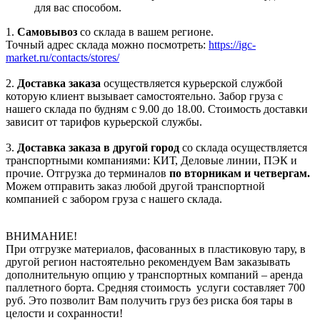
для вас способом.
1.
Самовывоз
со склада в вашем регионе.
Точный адрес склада можно посмотреть:
https://igc-
market.ru/contacts/stores/
2.
Доставка заказа
осуществляется курьерской службой
которую клиент вызывает самостоятельно. Забор груза с
нашего склада по будням с 9.00 до 18.00. Стоимость доставки
зависит от тарифов курьерской службы.
3.
Доставка заказа в другой город
со склада осуществляется
транспортными компаниями: КИТ, Деловые линии, ПЭК и
прочие. Отгрузка до терминалов
по вторникам и четвергам.
Можем отправить заказ любой другой транспортной
компанией с забором груза с нашего склада.
ВНИМАНИЕ!
При отгрузке материалов, фасованных в пластиковую тару, в
другой регион настоятельно рекомендуем Вам заказывать
дополнительную опцию у транспортных компаний – аренда
паллетного борта. Средняя стоимость услуги составляет 700
руб. Это позволит Вам получить груз без риска боя тары в
целости и сохранности!