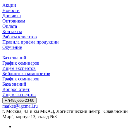
Акции
Новости
Доставка
Оптовикам
Оплата
Контакты
Работы клиентов
Правила приёма продукции
Обучение
База знаний
График семинаров
Ищем экспертов
Библиотека композитов
График семинаров
База знаний
Вопрос-ответ
Ищем экспертов
+7(495)665-23-80
market@igcmail.ru
г. Москва, 43-й км МКАД, Логистический центр "Славянский
Мир", корпус 13, склад №3