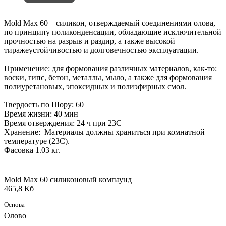
Mold Max 60 – силикон, отверждаемый соединениями олова,
по принципу поликонденсации, обладающие исключительной
прочностью на разрыв и раздир, а также высокой
тиражеустойчивостью и долговечностью эксплуатации.
Применение: для формования различных материалов, как-то:
воски, гипс, бетон, металлы, мыло, а также для формования
полиуретановых, эпоксидных и полиэфирных смол.
Твердость по Шору: 60
Время жизни: 40 мин
Время отверждения: 24 ч при 23С
Хранение: Материалы должны храниться при комнатной
температуре (23C).
Фасовка 1.03 кг.
Mold Max 60 силиконовый компаунд
465,8 Кб
Основа
Олово