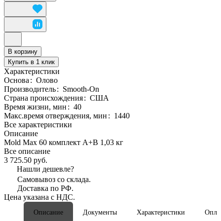
В корзину
Купить в 1 клик
Характеристики
Основа
:
Олово
Производитель
:
Smooth-On
Страна происхождения
:
США
Время жизни, мин
:
40
Макс.время отверждения, мин
:
1440
Все характеристики
Описание
Mold Max 60 комплект А+В 1,03 кг
Все описание
3 725.50 руб.
Нашли дешевле?
Самовывоз со склада.
Доставка по РФ.
Цена указана с НДС.
Описание
Документы
Характеристики
Опла