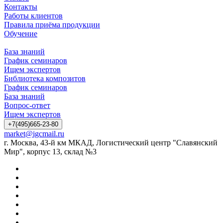
Контакты
Работы клиентов
Правила приёма продукции
Обучение
База знаний
График семинаров
Ищем экспертов
Библиотека композитов
График семинаров
База знаний
Вопрос-ответ
Ищем экспертов
+7(495)665-23-80
market@igcmail.ru
г. Москва, 43-й км МКАД, Логистический центр "Славянский
Мир", корпус 13, склад №3