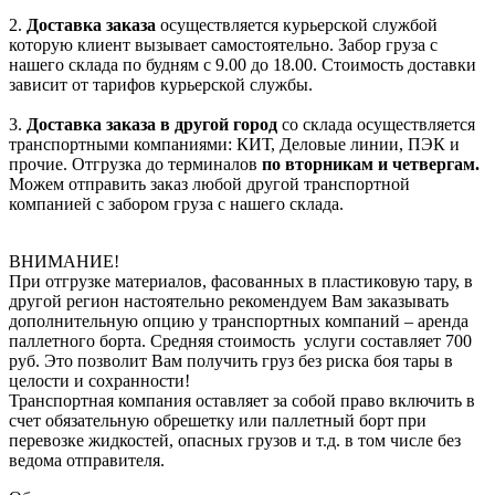
2.
Доставка заказа
осуществляется курьерской службой
которую клиент вызывает самостоятельно. Забор груза с
нашего склада по будням с 9.00 до 18.00. Стоимость доставки
зависит от тарифов курьерской службы.
3.
Доставка заказа в другой город
со склада осуществляется
транспортными компаниями: КИТ, Деловые линии, ПЭК и
прочие. Отгрузка до терминалов
по вторникам и четвергам.
Можем отправить заказ любой другой транспортной
компанией с забором груза с нашего склада.
ВНИМАНИЕ!
При отгрузке материалов, фасованных в пластиковую тару, в
другой регион настоятельно рекомендуем Вам заказывать
дополнительную опцию у транспортных компаний – аренда
паллетного борта. Средняя стоимость услуги составляет 700
руб. Это позволит Вам получить груз без риска боя тары в
целости и сохранности!
Транспортная компания оставляет за собой право включить в
счет обязательную обрешетку или паллетный борт при
перевозке жидкостей, опасных грузов и т.д. в том числе без
ведома отправителя.