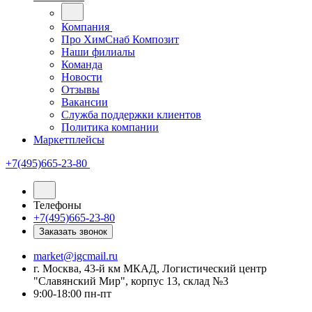
Компания
Про ХимСнаб Композит
Наши филиалы
Команда
Новости
Отзывы
Вакансии
Служба поддержки клиентов
Политика компании
Маркетплейсы
+7(495)665-23-80
Телефоны
+7(495)665-23-80
Заказать звонок
market@igcmail.ru
г. Москва, 43-й км МКАД, Логистический центр
"Славянский Мир", корпус 13, склад №3
9:00-18:00 пн-пт