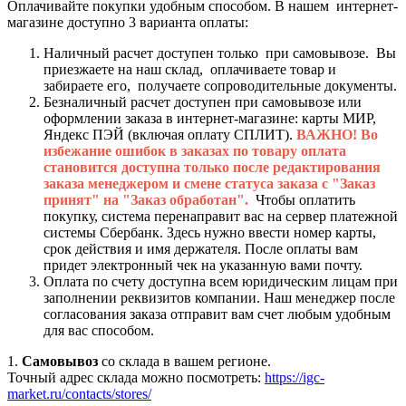
Оплачивайте покупки удобным способом. В нашем интернет-
магазине доступно 3 варианта оплаты:
Наличный расчет доступен только при самовывозе. Вы
приезжаете на наш склад, оплачиваете товар и
забираете его, получаете сопроводительные документы.
Безналичный расчет доступен при самовывозе или
оформлении заказа в интернет-магазине: карты МИР,
Яндекс ПЭЙ (включая оплату СПЛИТ).
ВАЖНО! Во
избежание ошибок в заказах по товару оплата
становится доступна только после редактирования
заказа менеджером и смене статуса заказа с "Заказ
принят" на "Заказ обработан".
Чтобы оплатить
покупку, система перенаправит вас на сервер платежной
системы Сбербанк. Здесь нужно ввести номер карты,
срок действия и имя держателя. После оплаты вам
придет электронный чек на указанную вами почту.
Оплата по счету доступна всем юридическим лицам при
заполнении реквизитов компании. Наш менеджер после
согласования заказа отправит вам счет любым удобным
для вас способом.
1.
Самовывоз
со склада в вашем регионе.
Точный адрес склада можно посмотреть:
https://igc-
market.ru/contacts/stores/