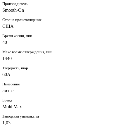
Производитель
Smooth-On
Страна происхождения
США
Время жизни, мин
40
Макс.время отверждения, мин
1440
Твёрдость, шор
60А
Нанесение
литье
Бренд
Mold Max
Заводская упаковка, кг
1,03