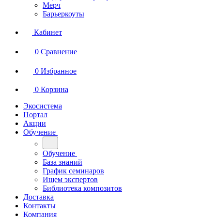
Мерч
Барьеркоуты
Кабинет
0
Сравнение
0
Избранное
0
Корзина
Экосистема
Портал
Акции
Обучение
Обучение
База знаний
График семинаров
Ищем экспертов
Библиотека композитов
Доставка
Контакты
Компания