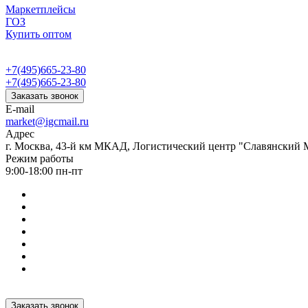
Маркетплейсы
ГОЗ
Купить оптом
+7(495)665-23-80
+7(495)665-23-80
Заказать звонок
E-mail
market@igcmail.ru
Адрес
г. Москва, 43-й км МКАД, Логистический центр "Славянский М
Режим работы
9:00-18:00 пн-пт
Заказать звонок