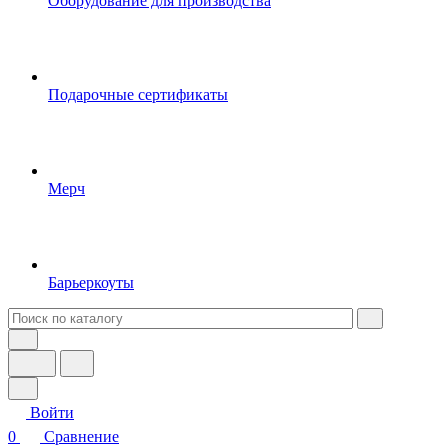
Оборудование для производства
Подарочные сертификаты
Мерч
Барьеркоуты
Войти
0
Сравнение