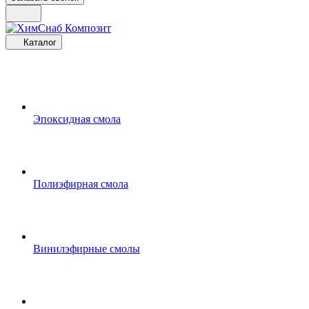
Каталог
Эпоксидная смола
Полиэфирная смола
Винилэфирные смолы