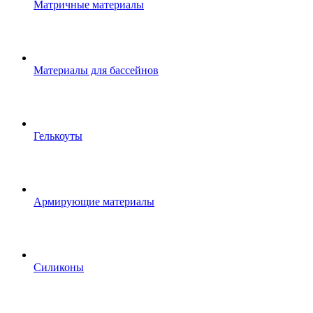
Матричные материалы
Материалы для бассейнов
Гелькоуты
Армирующие материалы
Силиконы