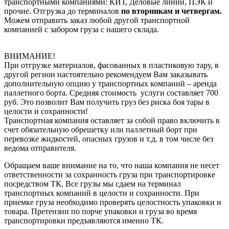
транспортными компаниями: КИТ, Деловые линии, ПЭК и
прочие. Отгрузка до терминалов
по вторникам и четвергам.
Можем отправить заказ любой другой транспортной
компанией с забором груза с нашего склада.
ВНИМАНИЕ!
При отгрузке материалов, фасованных в пластиковую тару, в
другой регион настоятельно рекомендуем Вам заказывать
дополнительную опцию у транспортных компаний – аренда
паллетного борта. Средняя стоимость услуги составляет 700
руб. Это позволит Вам получить груз без риска боя тары в
целости и сохранности!
Транспортная компания оставляет за собой право включить в
счет обязательную обрешетку или паллетный борт при
перевозке жидкостей, опасных грузов и т.д. в том числе без
ведома отправителя.
Обращаем ваше внимание на то, что наша компания не несет
ответственности за сохранность груза при транспортировке
посредством ТК. Все грузы мы сдаем на терминал
транспортных компаний в целости и сохранности. При
приемке груза необходимо проверять целостность упаковки и
товара. Претензии по порче упаковки и груза во время
транспортировки предъявляются именно ТК.