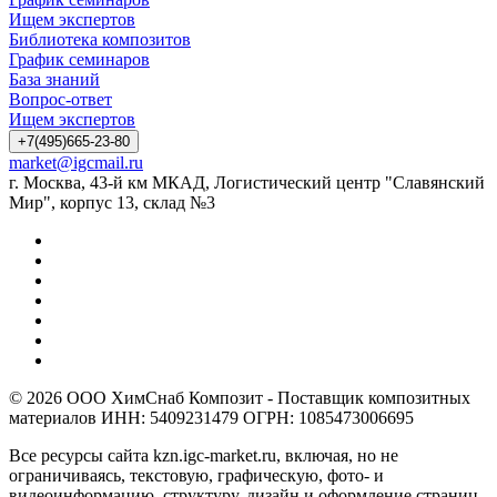
Ищем экспертов
Библиотека композитов
График семинаров
База знаний
Вопрос-ответ
Ищем экспертов
+7(495)665-23-80
market@igcmail.ru
г. Москва, 43-й км МКАД, Логистический центр "Славянский
Мир", корпус 13, склад №3
© 2026 ООО ХимСнаб Композит - Поставщик композитных
материалов ИНН: 5409231479 ОГРН: 1085473006695
Все ресурсы сайта kzn.igc-market.ru, включая, но не
ограничиваясь, текстовую, графическую, фото- и
видеоинформацию, структуру, дизайн и оформление страниц,