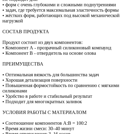
• форм с очень глубокими и сложными поднутрениями
• задач, где требуется максимальная эластичность формы
• жёстких форм, работающих под высокой механической
нагрузкой
СОСТАВ ПРОДУКТА
Продукт состоит из двух компонентов:
• Компонент А - прозрачный силиконовый компаунд
• Компонент В - отвердитель на основе олова
ПРЕИМУЩЕСТВА
• Оптимальная вязкость для большинства задач
• Хорошая детализация поверхности
• Повышенная формостойкость по сравнению с мягкими
силиконами
• Удобство в работе и стабильный результат
• Подходит для многократных заливок
УСЛОВИЯ РАБОТЫ С МАТЕРИАЛОМ
• Соотношение компонентов А:В = 100:2
• Время жизни смеси: 30–40 минут
• Время отверждения: 3–16 часов