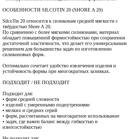
ОСОБЕННОСТИ SILCOTIN 20 (SHORE A 20)
SilcoTin 20 относится к силиконам средней мягкости с
твёрдостью Shore A 20.
По сравнению с более мягкими силиконами, материал
обладает повышенной формостойкостью при сохранении
достаточной эластичности, что делает его универсальным
решением для большинства задач по изготовлению
силиконовых форм.
Оптимально сочетает удобство извлечения изделия и
устойчивость формы при многократных заливках.
ПОДХОДИТ / НЕ ПОДХОДИТ
Подходит для:
• форм средней сложности
• изделий с умеренными поднутрениями
• мелких и средних серий
• форм, рассчитанных на многократное использование
• задач, где важен баланс между гибкостью и
износостойкостью
Не подходит для: