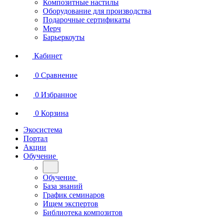
Композитные настилы
Оборудование для производства
Подарочные сертификаты
Мерч
Барьеркоуты
Кабинет
0
Сравнение
0
Избранное
0
Корзина
Экосистема
Портал
Акции
Обучение
Обучение
База знаний
График семинаров
Ищем экспертов
Библиотека композитов