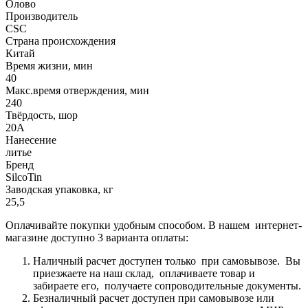
Олово
Производитель
CSC
Страна происхождения
Китай
Время жизни, мин
40
Макс.время отверждения, мин
240
Твёрдость, шор
20А
Нанесение
литье
Бренд
SilcoTin
Заводская упаковка, кг
25,5
Оплачивайте покупки удобным способом. В нашем интернет-
магазине доступно 3 варианта оплаты:
Наличный расчет доступен только при самовывозе. Вы
приезжаете на наш склад, оплачиваете товар и
забираете его, получаете сопроводительные документы.
Безналичный расчет доступен при самовывозе или