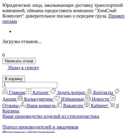
Юридические лица, заказывающие доставку транспортной
компанией, обязаны предоставить компании "ХимСнаб
Композит" доверительное письмо о передаче груза.
Пример
письма
Загрузка отзывов...
0
Написать отзыв
Назад к списку
В корзину
Главная
Каталог
Задать вопрос
Контакты
Акции
Калькуляторы
Избранные
Новости
Отзывы
Наша команда
Вакансии
Кабинет
0
Корзина
Наше производство изделий из стеклопластика
Портал производителей и заказчиков
Фургонное оборудование