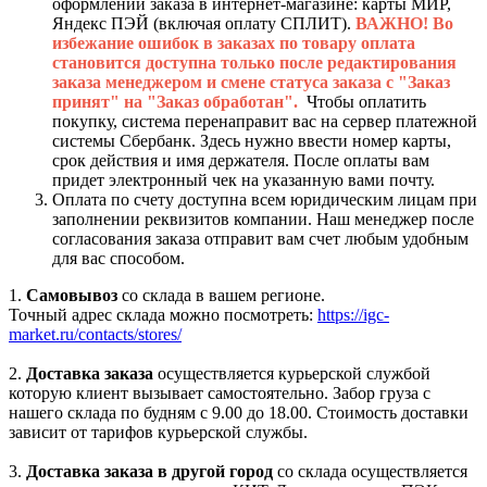
оформлении заказа в интернет-магазине: карты МИР,
Яндекс ПЭЙ (включая оплату СПЛИТ).
ВАЖНО! Во
избежание ошибок в заказах по товару оплата
становится доступна только после редактирования
заказа менеджером и смене статуса заказа с "Заказ
принят" на "Заказ обработан".
Чтобы оплатить
покупку, система перенаправит вас на сервер платежной
системы Сбербанк. Здесь нужно ввести номер карты,
срок действия и имя держателя. После оплаты вам
придет электронный чек на указанную вами почту.
Оплата по счету доступна всем юридическим лицам при
заполнении реквизитов компании. Наш менеджер после
согласования заказа отправит вам счет любым удобным
для вас способом.
1.
Самовывоз
со склада в вашем регионе.
Точный адрес склада можно посмотреть:
https://igc-
market.ru/contacts/stores/
2.
Доставка заказа
осуществляется курьерской службой
которую клиент вызывает самостоятельно. Забор груза с
нашего склада по будням с 9.00 до 18.00. Стоимость доставки
зависит от тарифов курьерской службы.
3.
Доставка заказа в другой город
со склада осуществляется