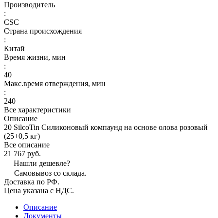
Производитель
:
CSC
Страна происхождения
:
Китай
Время жизни, мин
:
40
Макс.время отверждения, мин
:
240
Все характеристики
Описание
20 SilcoTin Силиконовый компаунд на основе олова розовый
(25+0,5 кг)
Все описание
21 767 руб.
Нашли дешевле?
Самовывоз со склада.
Доставка по РФ.
Цена указана с НДС.
Описание
Документы