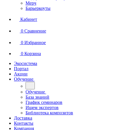
Мерч
Барьеркоуты
Кабинет
0
Сравнение
0
Избранное
0
Корзина
Экосистема
Портал
Акции
Обучение
Обучение
База знаний
График семинаров
Ищем экспертов
Библиотека композитов
Доставка
Контакты
Компания