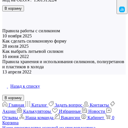
В корзину
Полезная информация
Правила работы с силиконом
10 ноября 2025
Материалы
Как сделать силиконовую форму
28 июля 2025
Матрица и форма
Как выбрать литьевой силикон
16 июня 2022
Матрица и форма
Правила хранения и использования силиконов, полиуретанов
и пластиков в холода
Материалы
13 апреля 2022
Назад к списку
В корзину
Главная
Каталог
Задать вопрос
Контакты
Акции
Калькуляторы
Избранные
Новости
Отзывы
Наша команда
Вакансии
Кабинет
0
Корзина
Наше производство изделий из стеклопластика