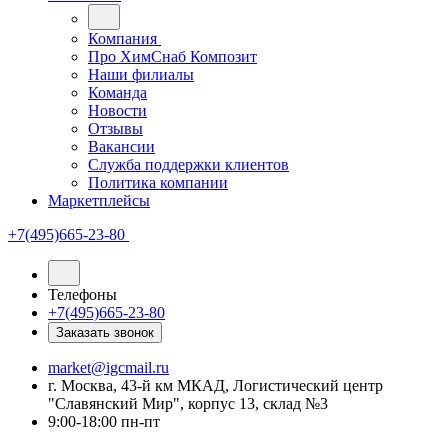
Компания
Про ХимСнаб Композит
Наши филиалы
Команда
Новости
Отзывы
Вакансии
Служба поддержки клиентов
Политика компании
Маркетплейсы
+7(495)665-23-80
Телефоны
+7(495)665-23-80
Заказать звонок
market@igcmail.ru
г. Москва, 43-й км МКАД, Логистический центр
"Славянский Мир", корпус 13, склад №3
9:00-18:00 пн-пт