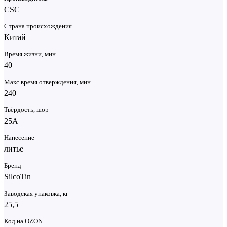
CSC
Страна происхождения
Китай
Время жизни, мин
40
Макс.время отверждения, мин
240
Твёрдость, шор
25А
Нанесение
литье
Бренд
SilcoTin
Заводская упаковка, кг
25,5
Код на OZON