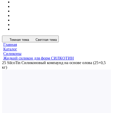
Темная тема
Светлая тема
Главная
Каталог
Силиконы
Жидкий силикон для форм СИЛКОТИН
25 SilcoTin Силиконовый компаунд на основе олова (25+0,5
кг)
ХСК
25 SilcoTin Силиконовый
компаунд на основе олова
(25+0,5 кг)