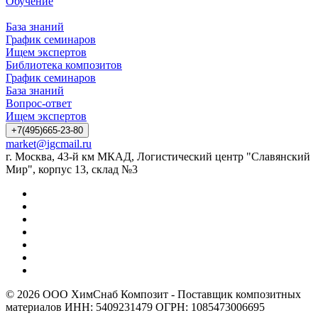
Обучение
База знаний
График семинаров
Ищем экспертов
Библиотека композитов
График семинаров
База знаний
Вопрос-ответ
Ищем экспертов
+7(495)665-23-80
market@igcmail.ru
г. Москва, 43-й км МКАД, Логистический центр "Славянский
Мир", корпус 13, склад №3
© 2026 ООО ХимСнаб Композит - Поставщик композитных
материалов ИНН: 5409231479 ОГРН: 1085473006695