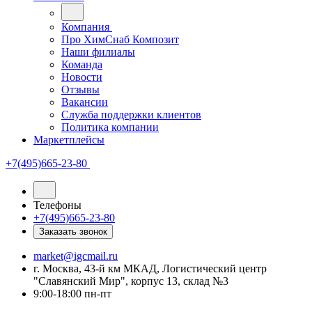
Компания
Про ХимСнаб Композит
Наши филиалы
Команда
Новости
Отзывы
Вакансии
Служба поддержки клиентов
Политика компании
Маркетплейсы
+7(495)665-23-80
Телефоны
+7(495)665-23-80
Заказать звонок
market@igcmail.ru
г. Москва, 43-й км МКАД, Логистический центр
"Славянский Мир", корпус 13, склад №3
9:00-18:00 пн-пт