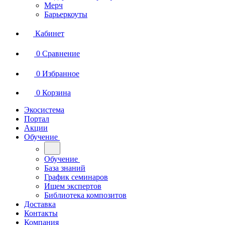
Мерч
Барьеркоуты
Кабинет
0
Сравнение
0
Избранное
0
Корзина
Экосистема
Портал
Акции
Обучение
Обучение
База знаний
График семинаров
Ищем экспертов
Библиотека композитов
Доставка
Контакты
Компания