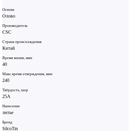
137,9 Кб
Основа
Олово
Производитель
CSC
Страна происхождения
Китай
Время жизни, мин
40
Макс.время отверждения, мин
240
Твёрдость, шор
25А
Нанесение
литье
Бренд
SilcoTin