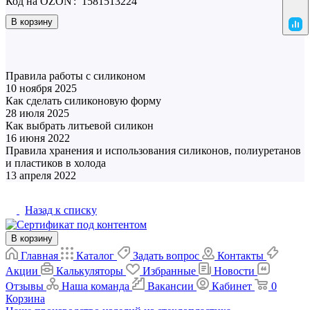
Код на OZON
:
1581513224
В корзину
Полезная информация
Правила работы с силиконом
10 ноября 2025
Материалы
Как сделать силиконовую форму
28 июля 2025
Матрица и форма
Как выбрать литьевой силикон
16 июня 2022
Матрица и форма
Правила хранения и использования силиконов, полиуретанов
и пластиков в холода
Материалы
13 апреля 2022
Назад к списку
В корзину
Главная
Каталог
Задать вопрос
Контакты
Акции
Калькуляторы
Избранные
Новости
Отзывы
Наша команда
Вакансии
Кабинет
0
Корзина