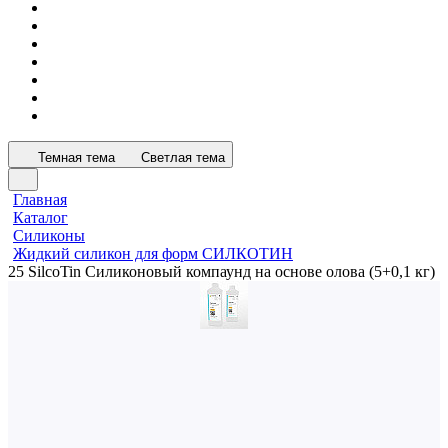
Темная тема
Светлая тема
Главная
Каталог
Силиконы
Жидкий силикон для форм СИЛКОТИН
25 SilcoTin Силиконовый компаунд на основе олова (5+0,1 кг)
ХСК
25 SilcoTin Силиконовый
компаунд на основе олова
(5+0,1 кг)