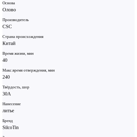
Основа
Олово
Производитель
CSC
Страна происхождения
Китай
Время жизни, мин
40
Макс.время отверждения, мин
240
Твёрдость, шор
30А
Нанесение
литье
Бренд
SilcoTin