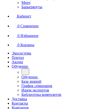
Мерч
Барьеркоуты
Кабинет
0
Сравнение
0
Избранное
0
Корзина
Экосистема
Портал
Акции
Обучение
Обучение
База знаний
График семинаров
Ищем экспертов
Библиотека композитов
Доставка
Контакты
Компания