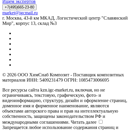
Ищем экспертов
+7(495)665-23-80
market@igcmail.ru
г. Москва, 43-й км МКАД, Логистический центр "Славянский
Мир", корпус 13, склад №3
© 2026 ООО ХимСнаб Композит - Поставщик композитных
материалов ИНН: 5409231479 ОГРН: 1085473006695
Все ресурсы сайта kzn.igc-market.ru, включая, но не
ограничиваясь, текстовую, графическую, фото- и
видеоинформацию, структуру, дизайн и оформление страниц,
доменное имя и фирменное наименование, являются
объектами авторского права и прав на интеллектуальную
собственность, защищены законодательством РФ и
международными соглашениями.
Читать далее
Запрещается любое использование содержания страниц и