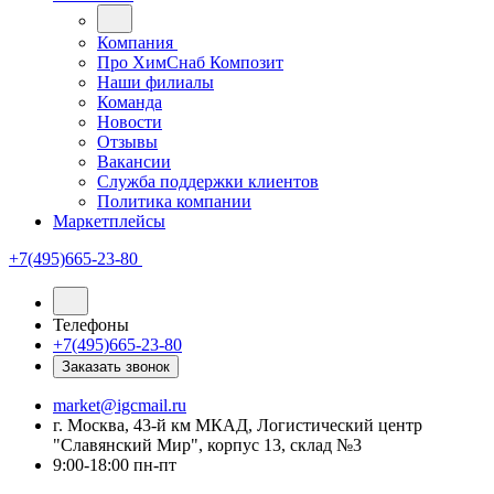
Компания
Про ХимСнаб Композит
Наши филиалы
Команда
Новости
Отзывы
Вакансии
Служба поддержки клиентов
Политика компании
Маркетплейсы
+7(495)665-23-80
Телефоны
+7(495)665-23-80
Заказать звонок
market@igcmail.ru
г. Москва, 43-й км МКАД, Логистический центр
"Славянский Мир", корпус 13, склад №3
9:00-18:00 пн-пт