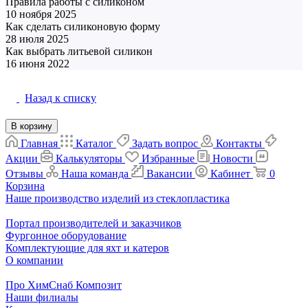
Правила работы с силиконом
10 ноября 2025
Материалы
Как сделать силиконовую форму
28 июля 2025
Матрица и форма
Как выбрать литьевой силикон
16 июня 2022
Матрица и форма
Назад к списку
В корзину
Главная
Каталог
Задать вопрос
Контакты
Акции
Калькуляторы
Избранные
Новости
Отзывы
Наша команда
Вакансии
Кабинет
0
Корзина
Наше производство изделий из стеклопластика
Портал производителей и заказчиков
Фургонное оборудование
Комплектующие для яхт и катеров
О компании
Про ХимСнаб Композит
Наши филиалы