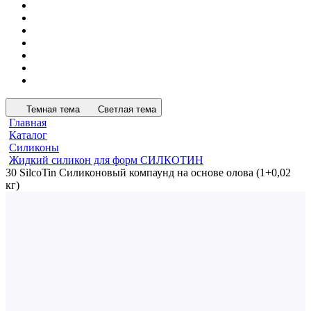
Темная тема
Светлая тема
Главная
Каталог
Силиконы
Жидкий силикон для форм СИЛКОТИН
30 SilcoTin Силиконовый компаунд на основе олова (1+0,02
кг)
ХСК
30 SilcoTin Силиконовый
компаунд на основе олова
(1+0,02 кг)