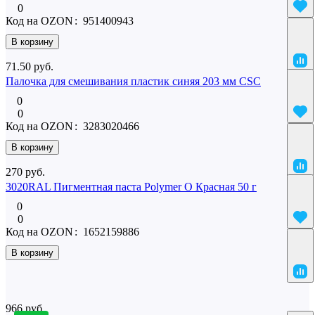
0
Код на OZON
:
951400943
В корзину
71.50 руб.
Палочка для смешивания пластик синяя 203 мм CSC
0
0
Код на OZON
:
3283020466
В корзину
270 руб.
3020RAL Пигментная паста Polymer O Красная 50 г
0
0
Код на OZON
:
1652159886
В корзину
Похожие
966 руб.