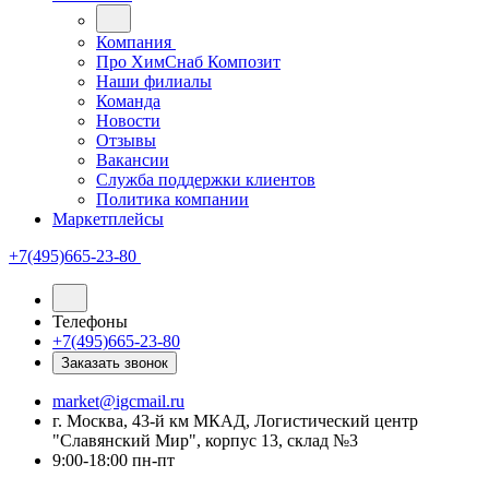
Компания
Про ХимСнаб Композит
Наши филиалы
Команда
Новости
Отзывы
Вакансии
Служба поддержки клиентов
Политика компании
Маркетплейсы
+7(495)665-23-80
Телефоны
+7(495)665-23-80
Заказать звонок
market@igcmail.ru
г. Москва, 43-й км МКАД, Логистический центр
"Славянский Мир", корпус 13, склад №3
9:00-18:00 пн-пт