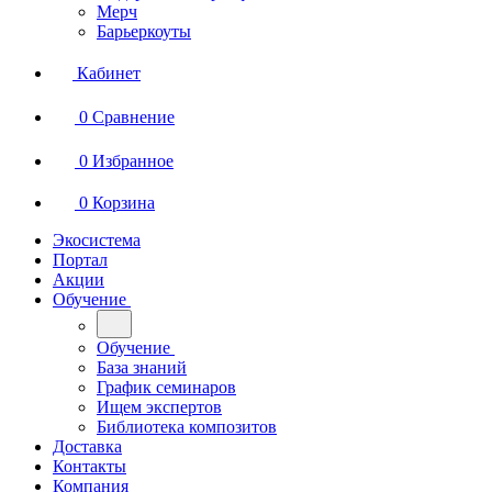
Мерч
Барьеркоуты
Кабинет
0
Сравнение
0
Избранное
0
Корзина
Экосистема
Портал
Акции
Обучение
Обучение
База знаний
График семинаров
Ищем экспертов
Библиотека композитов
Доставка
Контакты
Компания