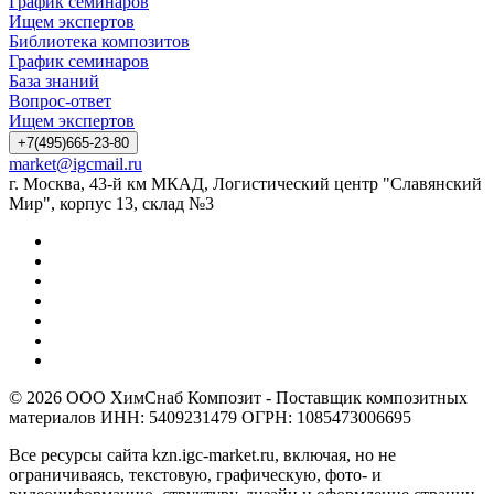
График семинаров
Ищем экспертов
Библиотека композитов
График семинаров
База знаний
Вопрос-ответ
Ищем экспертов
+7(495)665-23-80
market@igcmail.ru
г. Москва, 43-й км МКАД, Логистический центр "Славянский
Мир", корпус 13, склад №3
© 2026 ООО ХимСнаб Композит - Поставщик композитных
материалов ИНН: 5409231479 ОГРН: 1085473006695
Все ресурсы сайта kzn.igc-market.ru, включая, но не
ограничиваясь, текстовую, графическую, фото- и