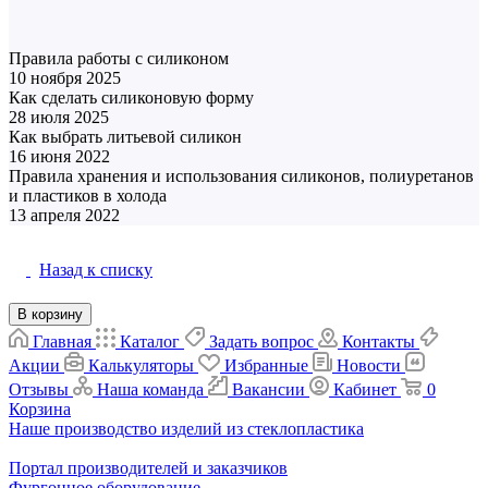
Полезная информация
Правила работы с силиконом
10 ноября 2025
Материалы
Как сделать силиконовую форму
28 июля 2025
Матрица и форма
Как выбрать литьевой силикон
16 июня 2022
Матрица и форма
Правила хранения и использования силиконов, полиуретанов
и пластиков в холода
Материалы
13 апреля 2022
Назад к списку
В корзину
Главная
Каталог
Задать вопрос
Контакты
Акции
Калькуляторы
Избранные
Новости
Отзывы
Наша команда
Вакансии
Кабинет
0
Корзина
Наше производство изделий из стеклопластика
Портал производителей и заказчиков
Фургонное оборудование