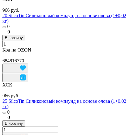
966 руб.
20 SilcoTin Силиконовый компаунд на основе олова (1+0,02
кг)
0
0
В корзину
Код на OZON
:
684816770
ХСК
966 руб.
25 SilcoTin Силиконовый компаунд на основе олова (1+0,02
кг)
0
0
В корзину