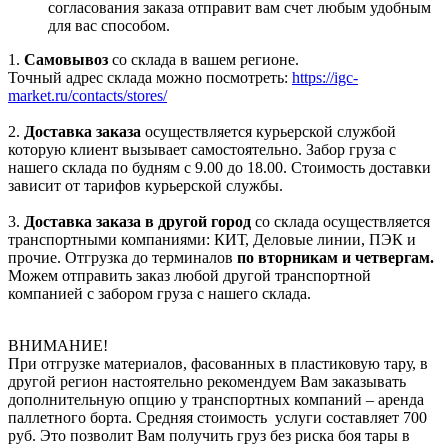
согласования заказа отправит вам счет любым удобным
для вас способом.
1.
Самовывоз
со склада в вашем регионе.
Точный адрес склада можно посмотреть:
https://igc-
market.ru/contacts/stores/
2.
Доставка заказа
осуществляется курьерской службой
которую клиент вызывает самостоятельно. Забор груза с
нашего склада по будням с 9.00 до 18.00. Стоимость доставки
зависит от тарифов курьерской службы.
3.
Доставка заказа в другой город
со склада осуществляется
транспортными компаниями: КИТ, Деловые линии, ПЭК и
прочие. Отгрузка до терминалов
по вторникам и четвергам.
Можем отправить заказ любой другой транспортной
компанией с забором груза с нашего склада.
ВНИМАНИЕ!
При отгрузке материалов, фасованных в пластиковую тару, в
другой регион настоятельно рекомендуем Вам заказывать
дополнительную опцию у транспортных компаний – аренда
паллетного борта. Средняя стоимость услуги составляет 700
руб. Это позволит Вам получить груз без риска боя тары в