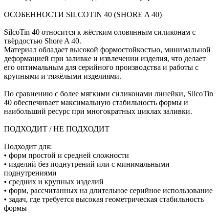
ОСОБЕННОСТИ SILCOTIN 40 (SHORE A 40)
SilcoTin 40 относится к жёстким оловянным силиконам с
твёрдостью Shore A 40.
Материал обладает высокой формостойкостью, минимальной
деформацией при заливке и извлечении изделия, что делает
его оптимальным для серийного производства и работы с
крупными и тяжёлыми изделиями.
По сравнению с более мягкими силиконами линейки, SilcoTin
40 обеспечивает максимальную стабильность формы и
наибольший ресурс при многократных циклах заливки.
ПОДХОДИТ / НЕ ПОДХОДИТ
Подходит для:
• форм простой и средней сложности
• изделий без поднутрений или с минимальными
поднутрениями
• средних и крупных изделий
• форм, рассчитанных на длительное серийное использование
• задач, где требуется высокая геометрическая стабильность
формы