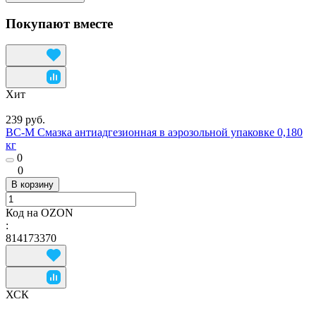
Покупают вместе
Хит
239 руб.
ВС-М Смазка антиадгезионная в аэрозольной упаковке 0,180
кг
0
0
В корзину
Код на OZON
:
814173370
ХСК