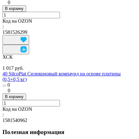
0
В корзину
Код на OZON
:
1581526299
ХСК
1 017 руб.
40 SilcoPlat Силиконовый компаунд на основе платины
(0,5+0,5 кг)
0
0
В корзину
Код на OZON
:
1581540962
Полезная информация