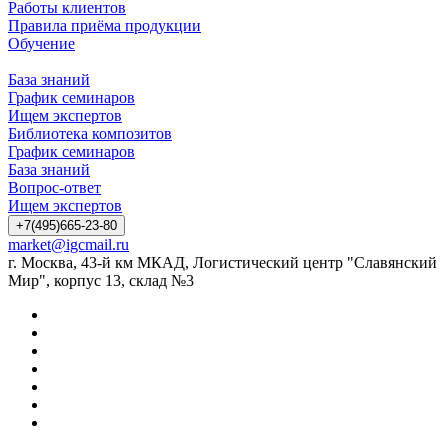
Работы клиентов
Правила приёма продукции
Обучение
База знаний
График семинаров
Ищем экспертов
Библиотека композитов
График семинаров
База знаний
Вопрос-ответ
Ищем экспертов
+7(495)665-23-80
market@igcmail.ru
г. Москва, 43-й км МКАД, Логистический центр "Славянский
Мир", корпус 13, склад №3