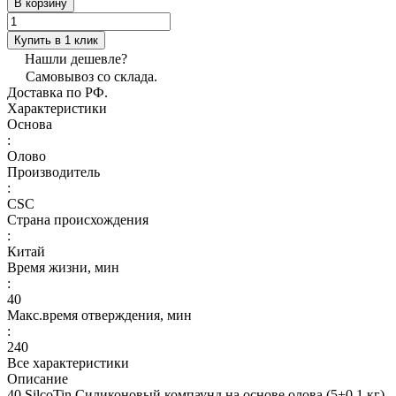
В корзину
Купить в 1 клик
Нашли дешевле?
Самовывоз со склада.
Доставка по РФ.
Характеристики
Основа
:
Олово
Производитель
:
CSC
Страна происхождения
:
Китай
Время жизни, мин
:
40
Макс.время отверждения, мин
:
240
Все характеристики
Описание
40 SilcoTin Силиконовый компаунд на основе олова (5+0,1 кг)