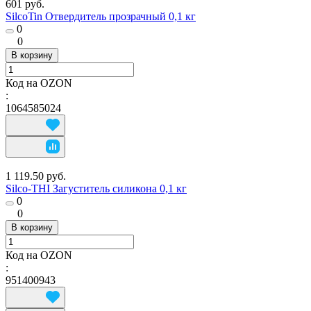
601 руб.
SilcoTin Отвердитель прозрачный 0,1 кг
0
0
В корзину
Код на OZON
:
1064585024
1 119.50 руб.
Silco-THI Загуститель силикона 0,1 кг
0
0
В корзину
Код на OZON
:
951400943