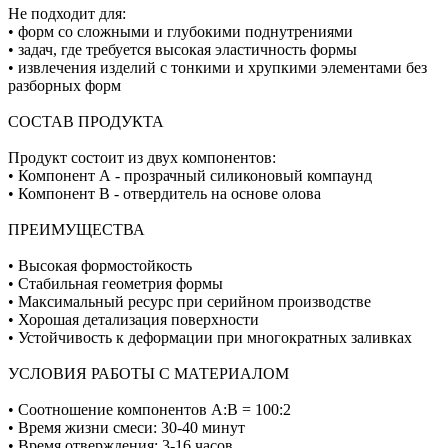
Не подходит для:
• форм со сложными и глубокими поднутрениями
• задач, где требуется высокая эластичность формы
• извлечения изделий с тонкими и хрупкими элементами без
разборных форм
СОСТАВ ПРОДУКТА
Продукт состоит из двух компонентов:
• Компонент А - прозрачный силиконовый компаунд
• Компонент В - отвердитель на основе олова
ПРЕИМУЩЕСТВА
• Высокая формостойкость
• Стабильная геометрия формы
• Максимальный ресурс при серийном производстве
• Хорошая детализация поверхности
• Устойчивость к деформации при многократных заливках
УСЛОВИЯ РАБОТЫ С МАТЕРИАЛОМ
• Соотношение компонентов А:В = 100:2
• Время жизни смеси: 30-40 минут
• Время отверждения: 3-16 часов