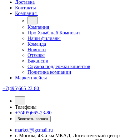
Доставка
Контакты
Компания
Компания
Про ХимСнаб Композит
Наши филиалы
Команда
Новости
Отзывы
Вакансии
Служба поддержки клиентов
Политика компании
Маркетплейсы
+7(495)665-23-80
Телефоны
+7(495)665-23-80
Заказать звонок
market@igcmail.ru
г. Москва, 43-й км МКАД, Логистический центр