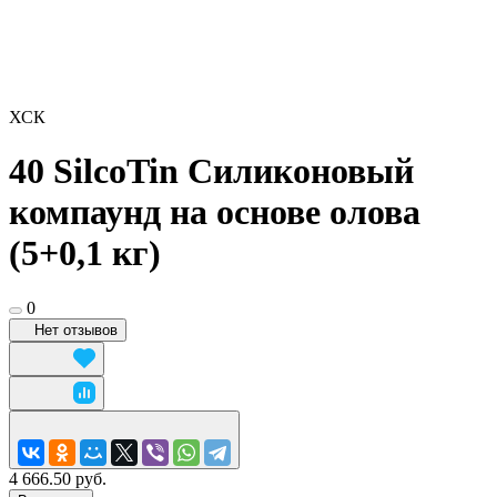
ХСК
40 SilcoTin Силиконовый
компаунд на основе олова
(5+0,1 кг)
0
Нет отзывов
4 666.50 руб.