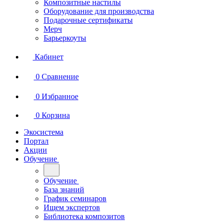
Композитные настилы
Оборудование для производства
Подарочные сертификаты
Мерч
Барьеркоуты
Кабинет
0
Сравнение
0
Избранное
0
Корзина
Экосистема
Портал
Акции
Обучение
Обучение
База знаний
График семинаров
Ищем экспертов
Библиотека композитов