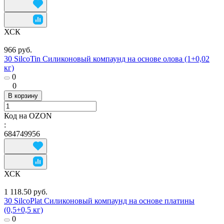
ХСК
966 руб.
30 SilcoTin Силиконовый компаунд на основе олова (1+0,02
кг)
0
0
В корзину
Код на OZON
:
684749956
ХСК
1 118.50 руб.
30 SilcoPlat Силиконовый компаунд на основе платины
(0,5+0,5 кг)
0