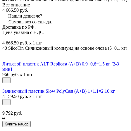
Все описание
4 666.50 руб.
Нашли дешевле?
Самовывоз со склада.
Доставка по РФ.
Цена указана с НДС.
4 666.50 руб. x 1 шт
40 SilcoTin Силиконовый компаунд на основе олова (5+0,1 кг)
Литьевой пластик ALT Replicast (А+В) 0,9+0,6=1,5 кг [2-3
мин]
966 руб. x 1 шт
Заливочный пластик Slow PolyCast (A+B) 1+1,1=2,10 кг
4 159.50 руб. x 1 шт
9 792 руб.
0
Купить набор