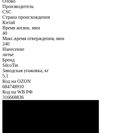
Олово
Производитель
CSC
Страна происхождения
Китай
Время жизни, мин
40
Макс.время отверждения, мин
240
Нанесение
литье
Бренд
SilcoTin
Заводская упаковка, кг
5,1
Код на OZON
684748910
Код на WB РФ
316668836