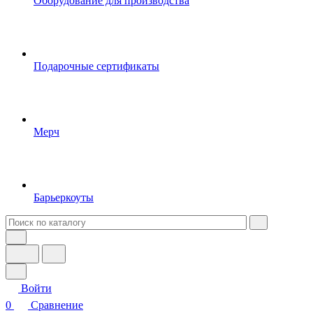
Оборудование для производства
Подарочные сертификаты
Мерч
Барьеркоуты
Войти
0
Сравнение