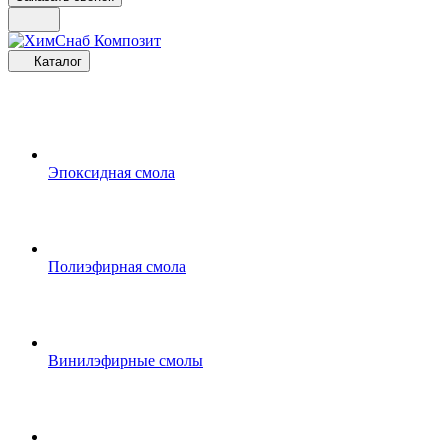
Каталог
Эпоксидная смола
Полиэфирная смола
Винилэфирные смолы