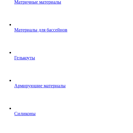
Матричные материалы
Материалы для бассейнов
Гелькоуты
Армирующие материалы
Силиконы