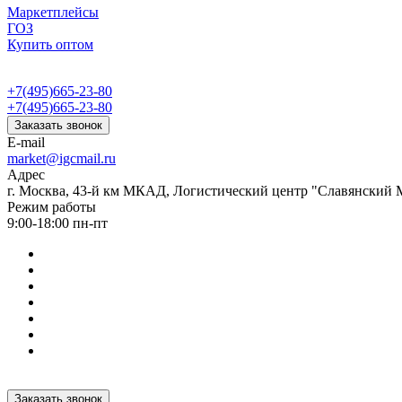
Маркетплейсы
ГОЗ
Купить оптом
+7(495)665-23-80
+7(495)665-23-80
Заказать звонок
E-mail
market@igcmail.ru
Адрес
г. Москва, 43-й км МКАД, Логистический центр "Славянский М
Режим работы
9:00-18:00 пн-пт
Заказать звонок