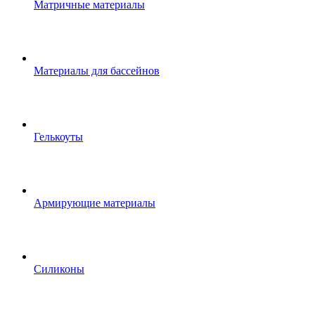
Матричные материалы
Материалы для бассейнов
Гелькоуты
Армирующие материалы
Силиконы