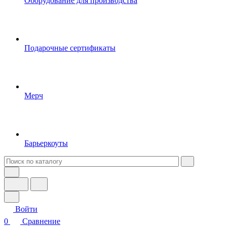
Оборудование для производства
Подарочные сертификаты
Мерч
Барьеркоуты
Войти
0
Сравнение