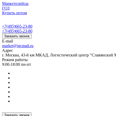
Маркетплейсы
ГОЗ
Купить оптом
+7(495)665-23-80
+7(495)665-23-80
Заказать звонок
E-mail
market@igcmail.ru
Адрес
г. Москва, 43-й км МКАД, Логистический центр "Славянский М
Режим работы
9:00-18:00 пн-пт
Заказать звонок