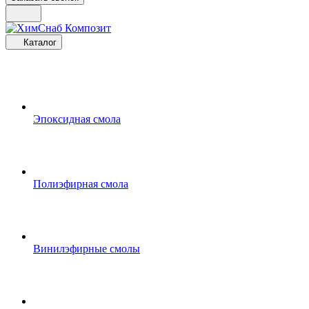
Каталог
Эпоксидная смола
Полиэфирная смола
Винилэфирные смолы