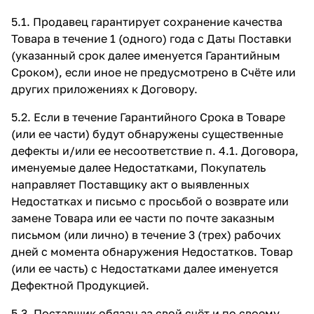
5.1. Продавец гарантирует сохранение качества
Товара в течение 1 (одного) года с Даты Поставки
(указанный срок далее именуется Гарантийным
Сроком), если иное не предусмотрено в Счёте или
других приложениях к Договору.
5.2. Если в течение Гарантийного Срока в Товаре
(или ее части) будут обнаружены существенные
дефекты и/или ее несоответствие п. 4.1. Договора,
именуемые далее Недостатками, Покупатель
направляет Поставщику акт о выявленных
Недостатках и письмо с просьбой о возврате или
замене Товара или ее части по почте заказным
письмом (или лично) в течение 3 (трех) рабочих
дней с момента обнаружения Недостатков. Товар
(или ее часть) с Недостатками далее именуется
Дефектной Продукцией.
5.3. Поставщик обязан за свой счёт и по своему