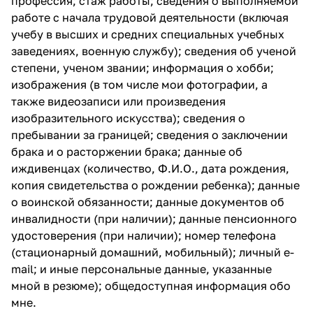
профессия; стаж работы; сведения о выполняемой
работе с начала трудовой деятельности (включая
учебу в высших и средних специальных учебных
заведениях, военную службу); сведения об ученой
степени, ученом звании; информация о хобби;
изображения (в том числе мои фотографии, а
также видеозаписи или произведения
изобразительного искусства); сведения о
пребывании за границей; сведения о заключении
брака и о расторжении брака; данные об
иждивенцах (количество, Ф.И.О., дата рождения,
копия свидетельства о рождении ребенка); данные
о воинской обязанности; данные документов об
инвалидности (при наличии); данные пенсионного
удостоверения (при наличии); номер телефона
(стационарный домашний, мобильный); личный e-
mail; и иные персональные данные, указанные
мной в резюме); общедоступная информация обо
мне.