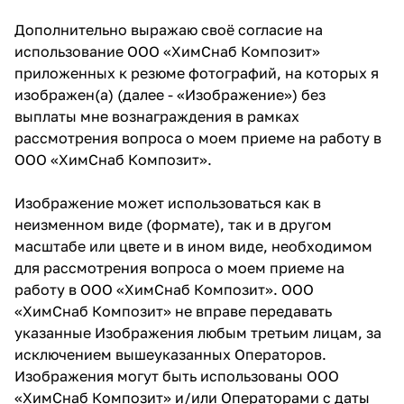
Дополнительно выражаю своё согласие на
использование ООО «ХимСнаб Композит»
приложенных к резюме фотографий, на которых я
изображен(а) (далее - «Изображение») без
выплаты мне вознаграждения в рамках
рассмотрения вопроса о моем приеме на работу в
ООО «ХимСнаб Композит».
Изображение может использоваться как в
неизменном виде (формате), так и в другом
масштабе или цвете и в ином виде, необходимом
для рассмотрения вопроса о моем приеме на
работу в ООО «ХимСнаб Композит». ООО
«ХимСнаб Композит» не вправе передавать
указанные Изображения любым третьим лицам, за
исключением вышеуказанных Операторов.
Изображения могут быть использованы ООО
«ХимСнаб Композит» и/или Операторами с даты