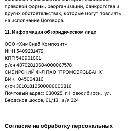
правовой формы, реорганизации, банкротства и
других обстоятельствах, которые могут повлиять
на исполнение Договора.
11. Информация об юридическом лице
ООО «ХимСнаб Композит»
ИНН 5409231479
КПП 540901001
р/сч 40702810604000067578
СИБИРСКИЙ Ф-Л ПАО "ПРОМСВЯЗЬБАНК"
БИК 045004816
к/сч 30101810500000000816
Почтовый адрес: 630025, г. Новосибирск, ул.
Бердское шоссе, 61/13 , а/я 324
Согласие на обработку персональных