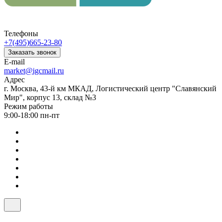
Телефоны
+7(495)665-23-80
Заказать звонок
E-mail
market@igcmail.ru
Адрес
г. Москва, 43-й км МКАД, Логистический центр "Славянский
Мир", корпус 13, склад №3
Режим работы
9:00-18:00 пн-пт