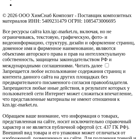
© 2026 ООО ХимСнаб Композит - Поставщик композитных
материалов ИНН: 5409231479 ОГРН: 1085473006695
Все ресурсы сайта kzn.igc-market.ru, включая, но не
ограничиваясь, текстовую, графическую, фото- и
видеоинформацию, структуру, дизайн и оформление страниц,
доменное имя и фирменное наименование, являются
объектами авторского права и прав на интеллектуальную
собственность, защищены законодательством РФ и
международными соглашениями.
Читать далее
Запрещается любое использование содержания страниц и
контента данного сайта на других площадках без
предварительного письменного согласия правообладателя.
Запрещаются любые иные действия, в результате которых у
пользователей сети Интернет может сложиться впечатление,
что представленные материалы не имеют отношения к
kzn.igc-market.ru.
Обращаем ваше внимание, что информация о товарах,
представленная на сайте, носит исключительно справочный
характер и не является публичной офертой (ст. 437 ГК РФ).
Внешний вид товара и его упаковки может отличаться от
изображений, размещенных на сайте. Для получения точной и