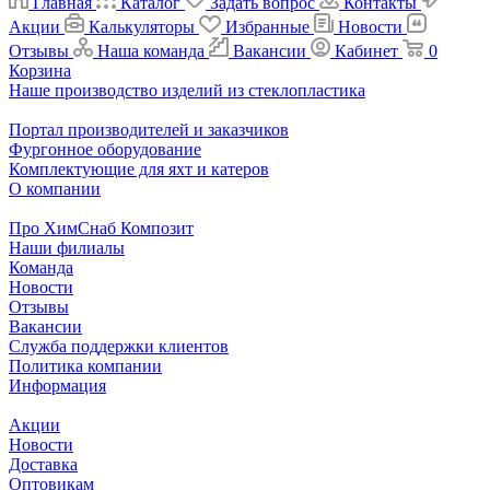
Главная
Каталог
Задать вопрос
Контакты
Акции
Калькуляторы
Избранные
Новости
Отзывы
Наша команда
Вакансии
Кабинет
0
Корзина
Наше производство изделий из стеклопластика
Портал производителей и заказчиков
Фургонное оборудование
Комплектующие для яхт и катеров
О компании
Про ХимСнаб Композит
Наши филиалы
Команда
Новости
Отзывы
Вакансии
Служба поддержки клиентов
Политика компании
Информация
Акции
Новости
Доставка
Оптовикам