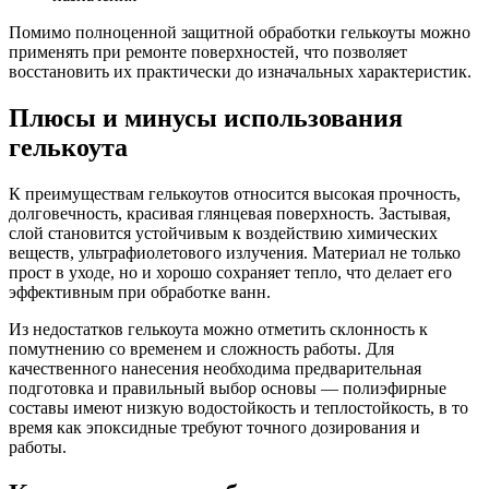
Помимо полноценной защитной обработки гелькоуты можно
применять при ремонте поверхностей, что позволяет
восстановить их практически до изначальных характеристик.
Плюсы и минусы использования
гелькоута
К преимуществам гелькоутов относится высокая прочность,
долговечность, красивая глянцевая поверхность. Застывая,
слой становится устойчивым к воздействию химических
веществ, ультрафиолетового излучения. Материал не только
прост в уходе, но и хорошо сохраняет тепло, что делает его
эффективным при обработке ванн.
Из недостатков гелькоута можно отметить склонность к
помутнению со временем и сложность работы. Для
качественного нанесения необходима предварительная
подготовка и правильный выбор основы — полиэфирные
составы имеют низкую водостойкость и теплостойкость, в то
время как эпоксидные требуют точного дозирования и
работы.