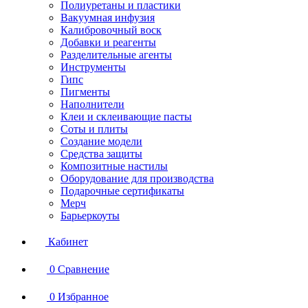
Полиуретаны и пластики
Вакуумная инфузия
Калибровочный воск
Добавки и реагенты
Разделительные агенты
Инструменты
Гипс
Пигменты
Наполнители
Клеи и склеивающие пасты
Соты и плиты
Создание модели
Средства защиты
Композитные настилы
Оборудование для производства
Подарочные сертификаты
Мерч
Барьеркоуты
Кабинет
0
Сравнение
0
Избранное