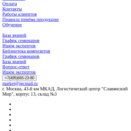
Оплата
Контакты
Работы клиентов
Правила приёма продукции
Обучение
База знаний
График семинаров
Ищем экспертов
Библиотека композитов
График семинаров
База знаний
Вопрос-ответ
Ищем экспертов
+7(495)665-23-80
market@igcmail.ru
г. Москва, 43-й км МКАД, Логистический центр "Славянский
Мир", корпус 13, склад №3