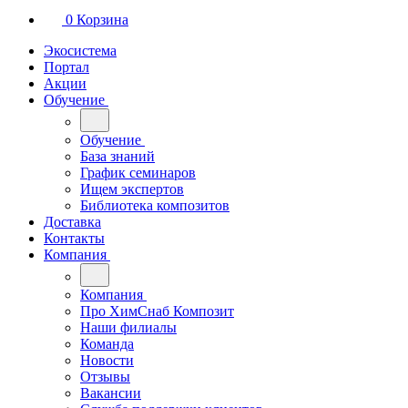
0
Корзина
Экосистема
Портал
Акции
Обучение
Обучение
База знаний
График семинаров
Ищем экспертов
Библиотека композитов
Доставка
Контакты
Компания
Компания
Про ХимСнаб Композит
Наши филиалы
Команда
Новости
Отзывы
Вакансии