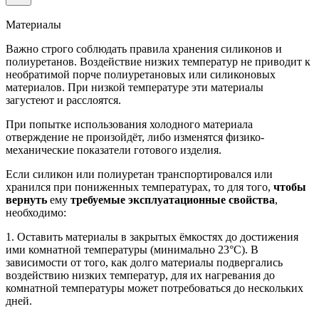
Материалы
Важно строго соблюдать правила хранения силиконов и
полиуретанов. Воздействие низких температур не приводит к
необратимой порче полиуретановых или силиконовых
материалов. При низкой температуре эти материалы
загустеют и расслоятся.
При попытке использования холодного материала
отверждение не произойдёт, либо изменятся физико-
механические показатели готового изделия.
Если силикон или полиуретан транспортировался или
хранился при пониженных температурах, то для того,
чтобы
вернуть
ему
требуемые эксплуатационные свойства
,
необходимо:
1. Оставить материалы в закрытых ёмкостях до достижения
ими комнатной температуры (минимально 23°C). В
зависимости от того, как долго материалы подвергались
воздействию низких температур, для их нагревания до
комнатной температуры может потребоваться до нескольких
дней.