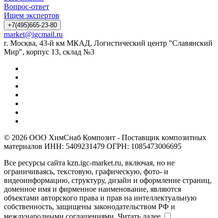
Вопрос-ответ
Ищем экспертов
+7(495)665-23-80
market@igcmail.ru
г. Москва, 43-й км МКАД, Логистический центр "Славянский
Мир", корпус 13, склад №3
© 2026 ООО ХимСнаб Композит - Поставщик композитных
материалов ИНН: 5409231479 ОГРН: 1085473006695
Все ресурсы сайта kzn.igc-market.ru, включая, но не
ограничиваясь, текстовую, графическую, фото- и
видеоинформацию, структуру, дизайн и оформление страниц,
доменное имя и фирменное наименование, являются
объектами авторского права и прав на интеллектуальную
собственность, защищены законодательством РФ и
международными соглашениями.
Читать далее