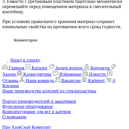
3. Ёмкости с уретановым пластиком тщательно механически
перемешайте перед помещением материала в смесительный
контейнер.
При условиях правильного хранения материал сохранит
изначальные свойства на протяжении всего срока годности.
Комментарии
Назад к списку
Главная
Каталог
Задать вопрос
Контакты
Акции
Калькуляторы
Избранные
Новости
Отзывы
Наша команда
Вакансии
Кабинет
0
Корзина
Наше производство изделий из стеклопластика
Портал производителей и заказчиков
Фургонное оборудование
Комплектующие для яхт и катеров
О компании
Про ХимСнаб Композит