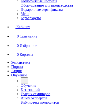
Композитные настилы
Оборудование для производства
Подарочные сертификаты
Мерч
Барьеркоуты
Кабинет
0
Сравнение
0
Избранное
0
Корзина
Экосистема
Портал
Акции
Обучение
Обучение
База знаний
График семинаров
Ищем экспертов
Библиотека композитов