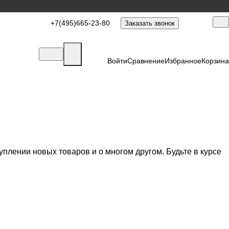
+7(495)665-23-80
Заказать звонок
Войти
Сравнение
Избранное
Корзина
плении новых товаров и о многом другом. Будьте в курсе