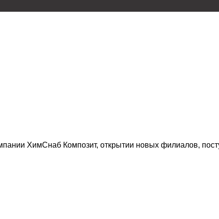
мпании ХимСнаб Композит, открытии новых филиалов, посту