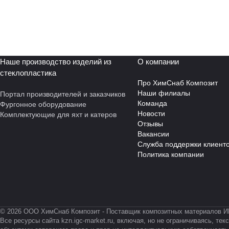
Наше производство изделий из
О компании
стеклопластика
Про ХимСнаб Композит
Наши филиалы
Портал производителей и заказчиков
Команда
Фургонное оборудование
Новости
Комплектующие для яхт и катеров
Отзывы
Вакансии
Служба поддержки клиент
Политика компании
© 2026 ООО ХимСнаб Композит - Поставщик композитных материалов И
Все ресурсы сайта kzn.igc-market.ru, включая, но не ограничиваясь, 