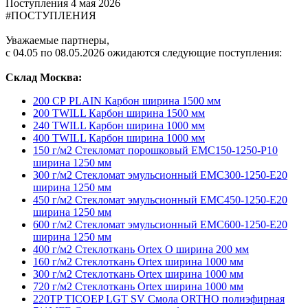
Поступления
4 мая 2026
#ПОСТУПЛЕНИЯ
Уважаемые партнеры,
с 04.05 по 08.05.2026 ожидаются следующие поступления:
Склад Москва:
200 СР PLAIN Карбон ширина 1500 мм
200 TWILL Карбон ширина 1500 мм
240 TWILL Карбон ширина 1000 мм
400 TWILL Карбон ширина 1000 мм
150 г/м2 Стекломат порошковый EMC150-1250-P10
ширина 1250 мм
300 г/м2 Стекломат эмульсионный EMC300-1250-E20
ширина 1250 мм
450 г/м2 Стекломат эмульсионный ЕМС450-1250-E20
ширина 1250 мм
600 г/м2 Стекломат эмульсионный EMC600-1250-E20
ширина 1250 мм
400 г/м2 Стеклоткань Ortex О ширина 200 мм
160 г/м2 Стеклоткань Ortex ширина 1000 мм
300 г/м2 Стеклоткань Ortex ширина 1000 мм
720 г/м2 Стеклоткань Ortex ширина 1000 мм
220TP TICOEP LGT SV Смола ORTHO полиэфирная