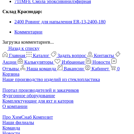
711MFE Смола эпоксивинилэфирная
Склад Краснодар:
2400 Ровинг для напыления ER-13-2400-180
Комментарии
Загрузка комментариев...
Назад к списку
Главная
Каталог
Задать вопрос
Контакты
Акции
Калькуляторы
Избранные
Новости
Отзывы
Наша команда
Вакансии
Кабинет
0
Корзина
Наше производство изделий из стеклопластика
Портал производителей и заказчиков
Фургонное оборудование
Комплектующие для яхт и катеров
О компании
Про ХимСнаб Композит
Наши филиалы
Команда
Новости