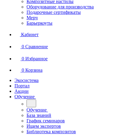
Композитные настилы
Оборудование для производства
Подарочные сертификаты
Мерч
Барьеркоуты
Кабинет
0
Сравнение
0
Избранное
0
Корзина
Экосистема
Портал
Акции
Обучение
Обучение
База знаний
График семинаров
Ищем экспертов
Библиотека композитов