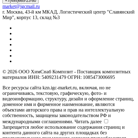
+7(495)665-23-80
market@igcmail.ru
г. Москва, 43-й км МКАД, Логистический центр "Славянский
Мир", корпус 13, склад №3
© 2026 ООО ХимСнаб Композит - Поставщик композитных
материалов ИНН: 5409231479 ОГРН: 1085473006695
Все ресурсы сайта kzn.igc-market.ru, включая, но не
ограничиваясь, текстовую, графическую, фото- и
видеоинформацию, структуру, дизайн и оформление страниц,
доменное имя и фирменное наименование, являются
объектами авторского права и прав на интеллектуальную
собственность, защищены законодательством РФ и
международными соглашениями.
Читать далее
Запрещается любое использование содержания страниц и
контента данного сайта на других площадках без