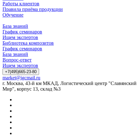
Работы клиентов
Правила приёма продукции
Обучение
База знаний
График семинаров
Ищем экспертов
Библиотека композитов
График семинаров
База знаний
Вопрос-ответ
Ищем экспертов
+7(495)665-23-80
market@igcmail.ru
г. Москва, 43-й км МКАД, Логистический центр "Славянский
Мир", корпус 13, склад №3