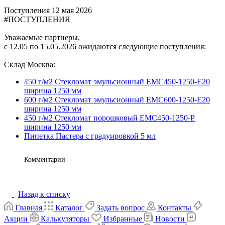
Поступления
12 мая 2026
#ПОСТУПЛЕНИЯ
Уважаемые партнеры,
с 12.05 по 15.05.2026 ожидаются следующие поступления:
Склад Москва:
450 г/м2 Стекломат эмульсионный ЕМС450-1250-E20
ширина 1250 мм
600 г/м2 Стекломат эмульсионный EMC600-1250-E20
ширина 1250 мм
450 г/м2 Стекломат порошковый EMC450-1250-P
ширина 1250 мм
Пипетка Пастера с градуировкой 5 мл
Комментарии
Назад к списку
Главная
Каталог
Задать вопрос
Контакты
Акции
Калькуляторы
Избранные
Новости