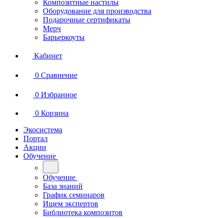
Композитные настилы
Оборудование для производства
Подарочные сертификаты
Мерч
Барьеркоуты
Кабинет
0
Сравнение
0
Избранное
0
Корзина
Экосистема
Портал
Акции
Обучение
Обучение
База знаний
График семинаров
Ищем экспертов
Библиотека композитов