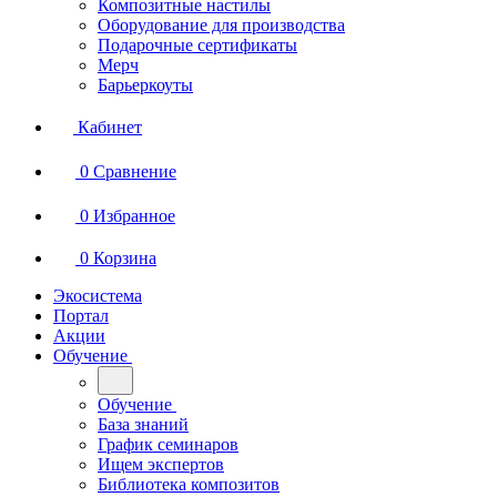
Композитные настилы
Оборудование для производства
Подарочные сертификаты
Мерч
Барьеркоуты
Кабинет
0
Сравнение
0
Избранное
0
Корзина
Экосистема
Портал
Акции
Обучение
Обучение
База знаний
График семинаров
Ищем экспертов
Библиотека композитов