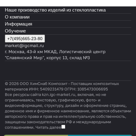
Наше производство изделий из стеклопластика
О компании
Информация
Обучение
+7(495)665-23-80
market@igcmail.ru
г. Москва, 43-й км МКАД, Логистический центр
"Славянский Мир", корпус 13, склад №3
© 2026 ООО ХимСнаб Композит - Поставщик композитных
материалов ИНН: 5409231479 ОГРН: 1085473006695
Все ресурсы сайта kzn.igc-market.ru, включая, но не
ограничиваясь, текстовую, графическую, фото- и
видеоинформацию, структуру, дизайн и оформление страниц,
доменное имя и фирменное наименование, являются объектами
авторского права и прав на интеллектуальную собственность,
защищены законодательством РФ и международными
соглашениями.
Читать далее