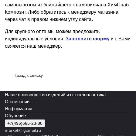
самовывозом из ближайшего к вам филиала ХимСнаб
Композит. Либо обратитесь к менеджеру магазина
через чат в правом нижнем углу сайта.
Для крупного опта мы можем предложить
индивидуальные условия.
Заполните форму
и с Вами
свяжется наш менеджер.
Назад к списку
Наше производство изделий из стеклопластика
О компании
Информация
Обучение
+7(495)665-23-80
market@igcmail.ru