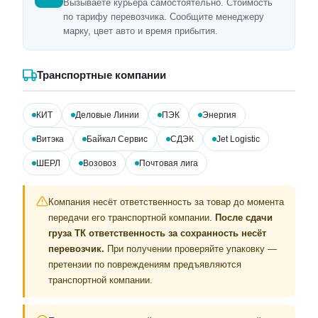
Вызываете курьера самостоятельно. Стоимость
по тарифу перевозчика. Сообщите менеджеру
марку, цвет авто и время прибытия.
Транспортные компании
КИТ
Деловые Линии
ПЭК
Энергия
Витэка
Байкал Сервис
СДЭК
Jet Logistic
ШЕРЛ
Возовоз
Почтовая лига
Компания несёт ответственность за товар до момента
передачи его транспортной компании.
После сдачи
груза ТК ответственность за сохранность несёт
перевозчик.
При получении проверяйте упаковку —
претензии по повреждениям предъявляются
транспортной компании.