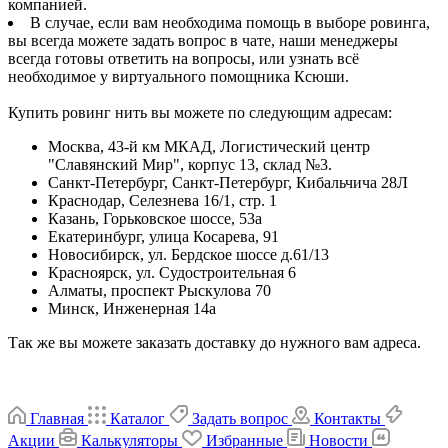
компанией.
В случае, если вам необходима помощь в выборе ровинга,
вы всегда можете задать вопрос в чате, наши менеджеры
всегда готовы ответить на вопросы, или узнать всё
необходимое у виртуального помощника Ксюши.
Купить ровинг нить вы можете по следующим адресам:
Москва, 43-й км МКАД, Логистический центр
"Славянский Мир", корпус 13, склад №3.
Санкт-Петербург, Санкт-Петербург, Кибальчича 28Л
Краснодар, Селезнева 16/1, стр. 1
Казань, Горьковское шоссе, 53а
Екатеринбург, улица Косарева, 91
Новосибирск, ул. Бердское шоссе д.61/13
Красноярск, ул. Судостроительная 6
Алматы, проспект Рыскулова 70
Минск, Инженерная 14а
Так же вы можете заказать доставку до нужного вам адреса.
Главная
Каталог
Задать вопрос
Контакты
Акции
Калькуляторы
Избранные
Новости