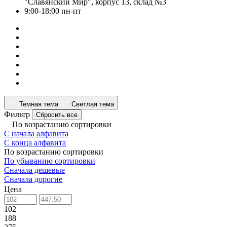
"Славянский Мир", корпус 13, склад №3
9:00-18:00 пн-пт
Темная тема
Светлая тема
Фильтр
Сбросить все
По возрастанию сортировки
С начала алфавита
С конца алфавита
По возрастанию сортировки
По убыванию сортировки
Сначала дешевые
Сначала дорогие
Цена
102
188