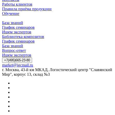
Работы клиентов
Правила приёма продукции
Обучение
База знаний
График семинаров
Ищем экспертов
Библиотека композитов
График семинаров
База знаний
Вопрос-ответ
Ищем экспертов
+7(495)665-23-80
market@igcmail.ru
г. Москва, 43-й км МКАД, Логистический центр "Славянский
Мир", корпус 13, склад №3