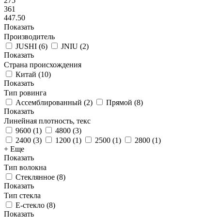
275
361
447.50
Показать
Производитель
JUSHI
(
6
)
JNIU
(
2
)
Показать
Страна происхождения
Китай
(
10
)
Показать
Тип ровинга
Ассемблированный
(
2
)
Прямой
(
8
)
Показать
Линейная плотность, текс
9600
(
1
)
4800
(
3
)
2400
(
3
)
1200
(
1
)
2500
(
1
)
2800
(
1
)
+ Еще
Показать
Тип волокна
Стеклянное
(
8
)
Показать
Тип стекла
Е-стекло
(
8
)
Показать