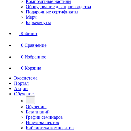
Композитные настилы
Оборудование для производства
Подарочные сертификаты
Мерч
Барьеркоуты
Кабинет
0
Сравнение
0
Избранное
0
Корзина
Экосистема
Портал
Акции
Обучение
Обучение
База знаний
График семинаров
Ищем экспертов
Библиотека композитов