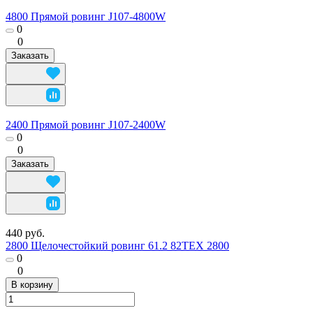
4800 Прямой ровинг J107-4800W
0
0
Заказать
2400 Прямой ровинг J107-2400W
0
0
Заказать
440 руб.
2800 Щелочестойкий ровинг 61.2 82TEX 2800
0
0
В корзину