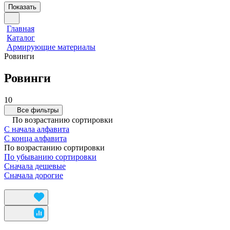
Показать
Главная
Каталог
Армирующие материалы
Ровинги
Ровинги
10
Все фильтры
По возрастанию сортировки
С начала алфавита
С конца алфавита
По возрастанию сортировки
По убыванию сортировки
Сначала дешевые
Сначала дорогие