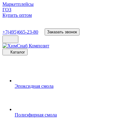
Маркетплейсы
ГОЗ
Купить оптом
+7(495)665-23-80
Заказать звонок
Каталог
Эпоксидная смола
Полиэфирная смола